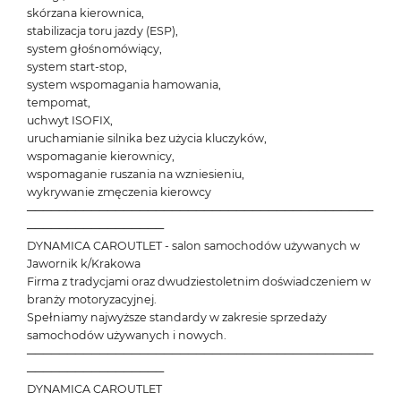
skórzana kierownica,
stabilizacja toru jazdy (ESP),
system głośnomówiący,
system start-stop,
system wspomagania hamowania,
tempomat,
uchwyt ISOFIX,
uruchamianie silnika bez użycia kluczyków,
wspomaganie kierownicy,
wspomaganie ruszania na wzniesieniu,
wykrywanie zmęczenia kierowcy
───────────────────────────────────────────
─────────────────
DYNAMICA CAROUTLET - salon samochodów używanych w
Jawornik k/Krakowa
Firma z tradycjami oraz dwudziestoletnim doświadczeniem w
branży motoryzacyjnej.
Spełniamy najwyższe standardy w zakresie sprzedaży
samochodów używanych i nowych.
───────────────────────────────────────────
─────────────────
DYNAMICA CAROUTLET