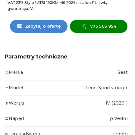
VAT 23% Style 1.5TSI 150KM M6 2024 r., salon PL, I wł.,
gwarancja, V.
✉
Zapytaj o ofertę
775 503 954
Parametry techniczne
Marka
Seat
Model
Leon Sportstourer
Wersja
IV (2020-)
Napęd
przedni
Typ nadwozia
combi