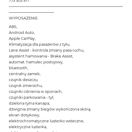
775 503 917
───────────────────────────────────────────
─────────────────
WYPOSAŻENIE:
ABS,
Android Auto,
Apple CarPlay,
Klimatyzacja dla pasażerów z tyłu,
Lane Assist - kontrola zmiany pasa ruchu,
asystent hamowania - Brake Assist,
automat. hamulec postojowy,
bluetooth,
centralny zamek,
czujnik deszczu,
czujnik zmierzchu,
czujniki ciśnienia w oponach,
czujniki parkowania - tył,
dzielona tylna kanapa,
dźwignia zmiany biegów wykończona skórą,
ekran dotykowy,
elektrochromatyczne lusterko wsteczne,
elektryczne lusterka,