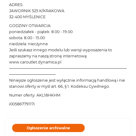
ADRES:
JAWORNIK 525 K/KRAKOWA
32-400 MYŚLENICE
GODZINY OTWARCIA:
poniedziałek - piątek: 8.00 - 19.00
sobota: 8.00 - 15.00
niedziela: nieczynne
Jeśli szukasz innego modelu lub wersji wyposażenia to
zapraszamy na naszą stronę internetową
www.caroutlet.dynamica.pl
───────────────────────────────────────────
─────────────────
Niniejsze ogłoszenie jest wyłącznie informacją handlową i nie
stanowi oferty w myśl art. 66, § 1. Kodeksu Cywilnego.
Numer oferty: AKL18HKHM
i00586779117i
Ogłoszenie archiwalne