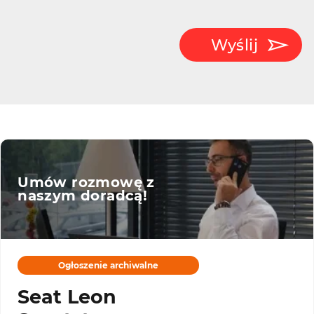
Wyślij
Umów rozmowę z
naszym doradcą!
Ogłoszenie archiwalne
Seat Leon