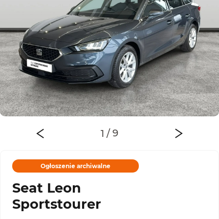
Ogłoszenie archiwalne
Seat Leon
Sportstourer