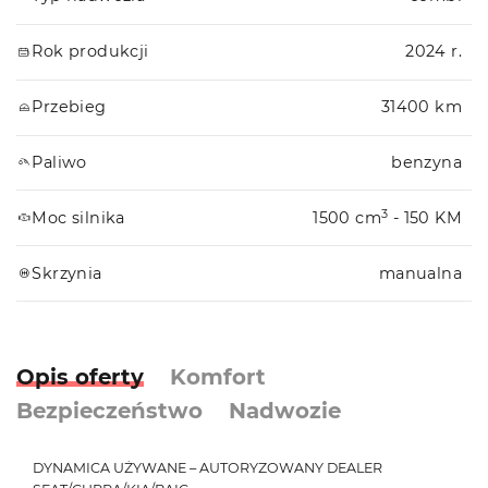
Rok produkcji
2024 r.
Przebieg
31400 km
Paliwo
benzyna
3
Moc silnika
1500 cm
- 150 KM
Skrzynia
manualna
Opis oferty
Komfort
Bezpieczeństwo
Nadwozie
DYNAMICA UŻYWANE – AUTORYZOWANY DEALER