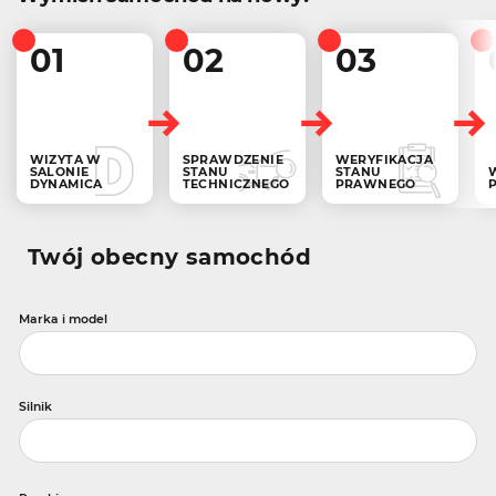
01
02
03
WIZYTA W
SPRAWDZENIE
WERYFIKACJA
SALONIE
STANU
STANU
DYNAMICA
TECHNICZNEGO
PRAWNEGO
Twój obecny samochód
Marka i model
Silnik