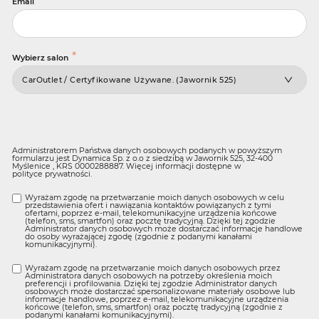
Email
*
Wybierz salon
Administratorem Państwa danych osobowych podanych w powyższym
formularzu jest Dynamica Sp. z o.o z siedzibą w Jawornik 525, 32-400
Myślenice , KRS 0000288887. Więcej informacji dostępne w
polityce prywatności
.
Wyrażam zgodę na przetwarzanie moich danych osobowych w celu
przedstawienia ofert i nawiązania kontaktów powiązanych z tymi
ofertami, poprzez e-mail, telekomunikacyjne urządzenia końcowe
(telefon, sms, smartfon) oraz pocztę tradycyjną. Dzięki tej zgodzie
Administrator danych osobowych może dostarczać informacje handlowe
do osoby wyrażającej zgodę (zgodnie z podanymi kanałami
komunikacyjnymi).
Wyrażam zgodę na przetwarzanie moich danych osobowych przez
Administratora danych osobowych na potrzeby określenia moich
preferencji i profilowania. Dzięki tej zgodzie Administrator danych
osobowych może dostarczać spersonalizowane materiały osobowe lub
informacje handlowe, poprzez e-mail, telekomunikacyjne urządzenia
końcowe (telefon, sms, smartfon) oraz pocztę tradycyjną (zgodnie z
podanymi kanałami komunikacyjnymi).