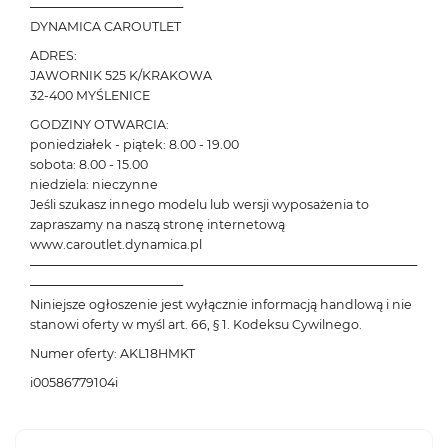
─────────────────
DYNAMICA CAROUTLET
ADRES:
JAWORNIK 525 K/KRAKOWA
32-400 MYŚLENICE
GODZINY OTWARCIA:
poniedziałek - piątek: 8.00 - 19.00
sobota: 8.00 - 15.00
niedziela: nieczynne
Jeśli szukasz innego modelu lub wersji wyposażenia to
zapraszamy na naszą stronę internetową
www.caroutlet.dynamica.pl
───────────────────────────────────────────
─────────────────
Niniejsze ogłoszenie jest wyłącznie informacją handlową i nie
stanowi oferty w myśl art. 66, § 1. Kodeksu Cywilnego.
Numer oferty: AKL18HMKT
i00586779104i