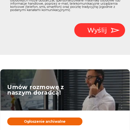
osobowych może dostarczać spersonalizowane materiały osobowe lub
informacje handlowe, poprzez e-mail, telekomunikacyjne urządzenia
końcowe (telefon, sms, smartfon) oraz pocztę tradycyjną (zgodnie z
podanymi kanałami komunikacyjnymi).
Wyślij
Umów rozmowę z
naszym doradcą!
Ogłoszenie archiwalne