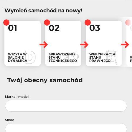
Wymień samochód na nowy!
01
02
03
WIZYTA W
SPRAWDZENIE
WERYFIKACJA
SALONIE
STANU
STANU
DYNAMICA
TECHNICZNEGO
PRAWNEGO
Twój obecny samochód
Marka i model
Silnik