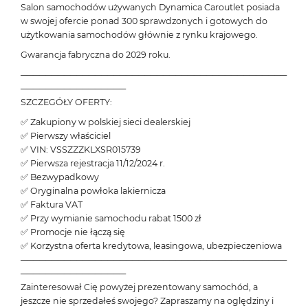
Salon samochodów używanych Dynamica Caroutlet posiada
w swojej ofercie ponad 300 sprawdzonych i gotowych do
użytkowania samochodów głównie z rynku krajowego.
Gwarancja fabryczna do 2029 roku.
───────────────────────────────────────────
─────────────────
SZCZEGÓŁY OFERTY:
✅ Zakupiony w polskiej sieci dealerskiej
✅ Pierwszy właściciel
✅ VIN: VSSZZZKLXSR015739
✅ Pierwsza rejestracja 11/12/2024 r.
✅ Bezwypadkowy
✅ Oryginalna powłoka lakiernicza
✅ Faktura VAT
✅ Przy wymianie samochodu rabat 1500 zł
✅ Promocje nie łączą się
✅ Korzystna oferta kredytowa, leasingowa, ubezpieczeniowa
───────────────────────────────────────────
─────────────────
Zainteresował Cię powyżej prezentowany samochód, a
jeszcze nie sprzedałeś swojego? Zapraszamy na oględziny i