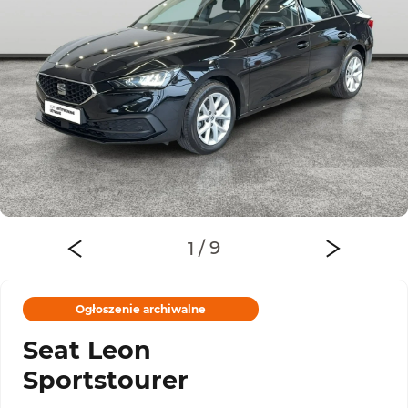
Ogłoszenie archiwalne
Seat Leon
Sportstourer