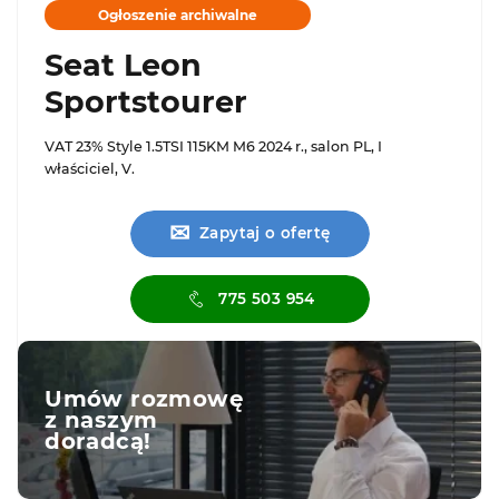
Ogłoszenie archiwalne
Seat Leon
Sportstourer
VAT 23% Style 1.5TSI 115KM M6 2024 r., salon PL, I
właściciel, V.
✉
Zapytaj o ofertę
775 503 954
Umów rozmowę
z naszym
doradcą!