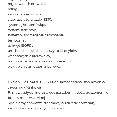
regulowana kierownica,
relingi,
skórzana kierownica,
stabilizacja toru jazdy (ESP),
system głośnomówiący,
system start-stop,
system wspomagania hamowania,
tempomat,
uchwyt ISOFIX,
uruchamianie silnika bez użycia kluczyków,
wspomaganie kierownicy,
wspomaganie ruszania na wzniesieniu,
wykrywanie zmęczenia kierowcy
───────────────────────────────────────────
─────────────────
DYNAMICA CAROUTLET - salon samochodów używanych w
Jawornik k/Krakowa
Firma z tradycjami oraz dwudziestoletnim doświadczeniem w
branży motoryzacyjnej.
Spełniamy najwyższe standardy w zakresie sprzedaży
samochodów używanych i nowych.
───────────────────────────────────────────