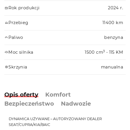
Rok produkcji
2024 r.
Przebieg
11400 km
Paliwo
benzyna
3
Moc silnika
1500 cm
- 115 KM
Skrzynia
manualna
Opis oferty
Komfort
Bezpieczeństwo
Nadwozie
DYNAMICA UŻYWANE – AUTORYZOWANY DEALER
SEAT/CUPRA/KIA/BAIC