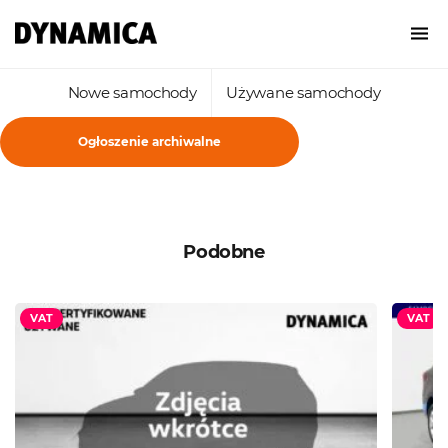
Nowe samochody
Używane samochody
Ogłoszenie archiwalne
Podobne
VAT
VAT