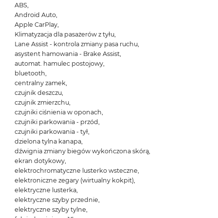
ABS,
Android Auto,
Apple CarPlay,
Klimatyzacja dla pasażerów z tyłu,
Lane Assist - kontrola zmiany pasa ruchu,
asystent hamowania - Brake Assist,
automat. hamulec postojowy,
bluetooth,
centralny zamek,
czujnik deszczu,
czujnik zmierzchu,
czujniki ciśnienia w oponach,
czujniki parkowania - przód,
czujniki parkowania - tył,
dzielona tylna kanapa,
dźwignia zmiany biegów wykończona skórą,
ekran dotykowy,
elektrochromatyczne lusterko wsteczne,
elektroniczne zegary (wirtualny kokpit),
elektryczne lusterka,
elektryczne szyby przednie,
elektryczne szyby tylne,