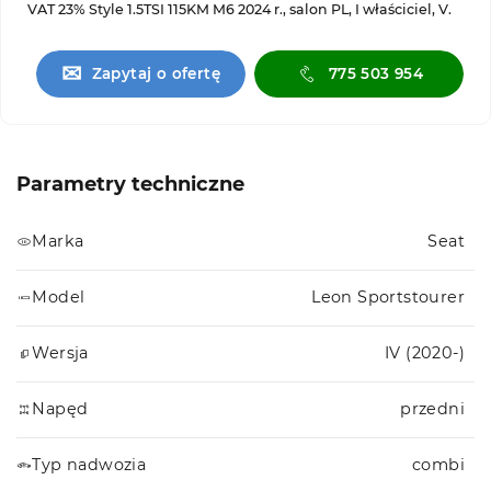
VAT 23% Style 1.5TSI 115KM M6 2024 r., salon PL, I właściciel, V.
✉
Zapytaj o ofertę
775 503 954
Parametry techniczne
Marka
Seat
Model
Leon Sportstourer
Wersja
IV (2020-)
Napęd
przedni
Typ nadwozia
combi