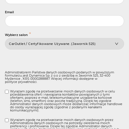
Email
*
Wybierz salon
Administratorem Państwa danych osobowych podanych w powyższym
formularzu jest Dynamica Sp. z o.o z siedzibą w Jawornik 525, 32-400
Myślenice , KRS 0000288887. Więcej informacji dostępne w
polityce prywatności
.
Wyrażam zgodę na przetwarzanie moich danych osobowych w celu
przedstawienia ofert i nawiązania kontaktów powiązanych z tymi
ofertami, poprzez e-mail, telekomunikacyjne urządzenia końcowe
(telefon, sms, smartfon) oraz pocztę tradycyjną. Dzięki tej zgodzie
Administrator danych osobowych może dostarczać informacje handlowe
do osoby wyrażającej zgodę (zgodnie z podanymi kanałami
komunikacyjnymi).
Wyrażam zgodę na przetwarzanie moich danych osobowych przez
Administratora danych osobowych na potrzeby określenia moich
preferencji i profilowania. Dzięki tej zgodzie Administrator danych