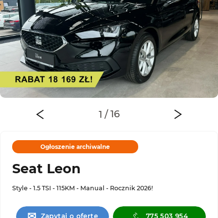
Ogłoszenie archiwalne
Seat Leon
Style - 1.5 TSI - 115KM - Manual - Rocznik 2026!
✉
Zapytaj o ofertę
775 503 954