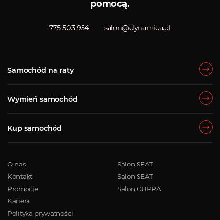
pomocą.
775 503 954
salon@dynamica.pl
Samochód na raty
Wymień samochód
Kup samochód
O nas
Salon SEAT
Kontakt
Salon SEAT
Promocje
Salon CUPRA
Kariera
Polityka prywatności