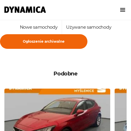
Nowe samochody
Używane samochody
Ogłoszenie archiwalne
Podobne