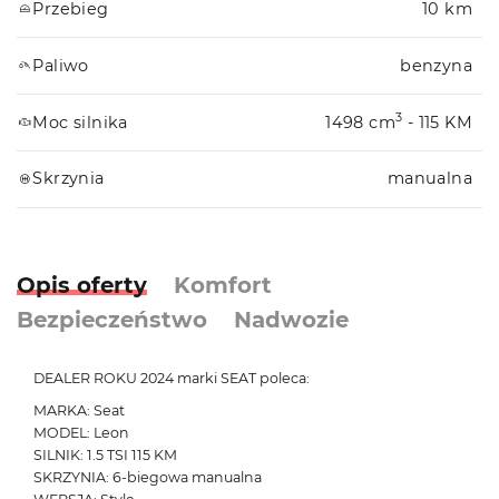
Przebieg
10 km
Paliwo
benzyna
3
Moc silnika
1498 cm
- 115 KM
Skrzynia
manualna
Opis oferty
Komfort
Bezpieczeństwo
Nadwozie
DEALER ROKU 2024 marki SEAT poleca:
MARKA: Seat
MODEL: Leon
SILNIK: 1.5 TSI 115 KM
SKRZYNIA: 6-biegowa manualna