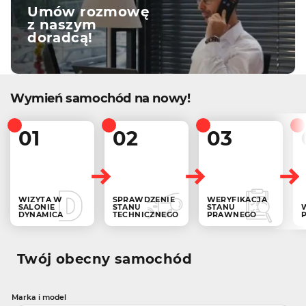
Umów rozmowę
z naszym
doradcą!
Wymień samochód na nowy!
01
02
03
WIZYTA W
SPRAWDZENIE
WERYFIKACJA
SALONIE
STANU
STANU
DYNAMICA
TECHNICZNEGO
PRAWNEGO
Twój obecny samochód
Marka i model