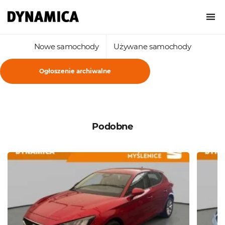
Nowe samochody
Używane samochody
Ogłoszenie archiwalne
Podobne