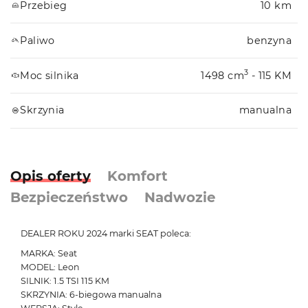
Przebieg
10 km
Paliwo
benzyna
3
Moc silnika
1498 cm
- 115 KM
Skrzynia
manualna
Opis oferty
Komfort
Bezpieczeństwo
Nadwozie
DEALER ROKU 2024 marki SEAT poleca:
MARKA: Seat
MODEL: Leon
SILNIK: 1.5 TSI 115 KM
SKRZYNIA: 6-biegowa manualna