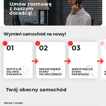
Umów rozmowę
z naszym
doradcą!
Wymień samochód na nowy!
01
02
03
WIZYTA W
SPRAWDZENIE
WERYFIKACJA
SALONIE
STANU
STANU
DYNAMICA
TECHNICZNEGO
PRAWNEGO
Twój obecny samochód
Marka i model