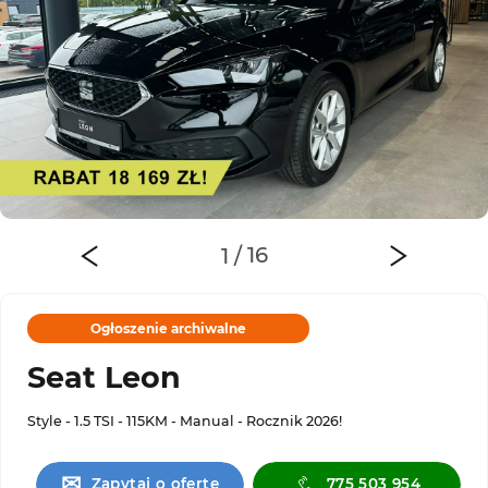
Ogłoszenie archiwalne
Seat Leon
Style - 1.5 TSI - 115KM - Manual - Rocznik 2026!
✉
Zapytaj o ofertę
775 503 954