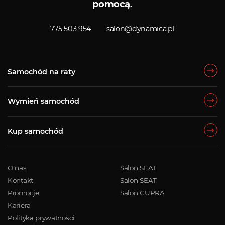
pomocą.
775 503 954
salon@dynamica.pl
Samochód na raty
Wymień samochód
Kup samochód
O nas
Salon SEAT
Kontakt
Salon SEAT
Promocje
Salon CUPRA
Kariera
Polityka prywatności