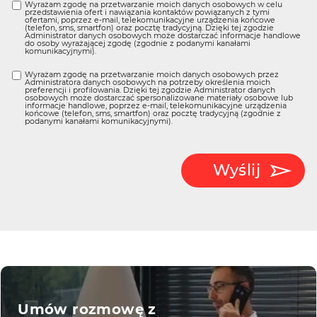
Wyrażam zgodę na przetwarzanie moich danych osobowych w celu
przedstawienia ofert i nawiązania kontaktów powiązanych z tymi
ofertami, poprzez e-mail, telekomunikacyjne urządzenia końcowe
(telefon, sms, smartfon) oraz pocztę tradycyjną. Dzięki tej zgodzie
Administrator danych osobowych może dostarczać informacje handlowe
do osoby wyrażającej zgodę (zgodnie z podanymi kanałami
komunikacyjnymi).
Wyrażam zgodę na przetwarzanie moich danych osobowych przez
Administratora danych osobowych na potrzeby określenia moich
preferencji i profilowania. Dzięki tej zgodzie Administrator danych
osobowych może dostarczać spersonalizowane materiały osobowe lub
informacje handlowe, poprzez e-mail, telekomunikacyjne urządzenia
końcowe (telefon, sms, smartfon) oraz pocztę tradycyjną (zgodnie z
podanymi kanałami komunikacyjnymi).
Wyślij
Umów rozmowę z