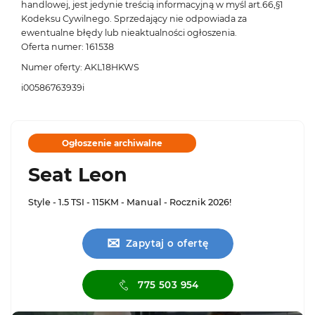
handlowej, jest jedynie treścią informacyjną w myśl art.66,§1
Kodeksu Cywilnego. Sprzedający nie odpowiada za
ewentualne błędy lub nieaktualności ogłoszenia.
Oferta numer: 161538
Numer oferty: AKL18HKWS
i00586763939i
Ogłoszenie archiwalne
Seat Leon
Style - 1.5 TSI - 115KM - Manual - Rocznik 2026!
✉
Zapytaj o ofertę
775 503 954