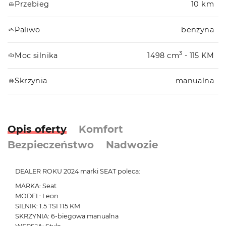
Przebieg
10 km
Paliwo
benzyna
3
Moc silnika
1498 cm
- 115 KM
Skrzynia
manualna
Opis oferty
Komfort
Bezpieczeństwo
Nadwozie
DEALER ROKU 2024 marki SEAT poleca:
MARKA: Seat
MODEL: Leon
SILNIK: 1.5 TSI 115 KM
SKRZYNIA: 6-biegowa manualna