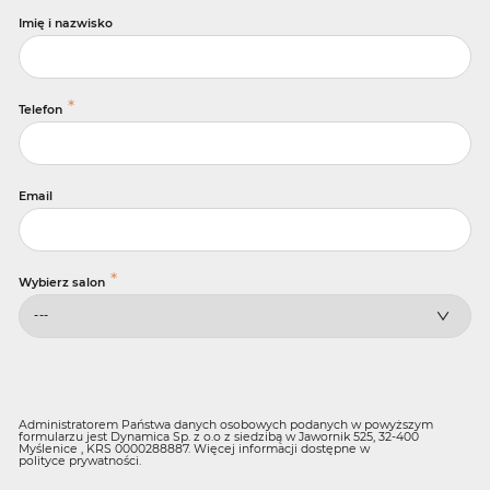
Imię i nazwisko
*
Telefon
Email
*
Wybierz salon
Administratorem Państwa danych osobowych podanych w powyższym
formularzu jest Dynamica Sp. z o.o z siedzibą w Jawornik 525, 32-400
Myślenice , KRS 0000288887. Więcej informacji dostępne w
polityce prywatności
.