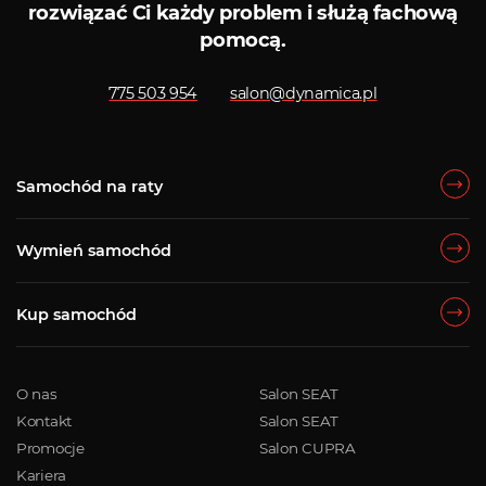
rozwiązać Ci każdy problem i służą fachową
pomocą.
775 503 954
salon@dynamica.pl
Samochód na raty
Wymień samochód
Kup samochód
O nas
Salon SEAT
Kontakt
Salon SEAT
Promocje
Salon CUPRA
Kariera