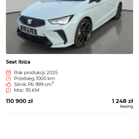
Seat Ibiza
Rok produkcji: 2025
Przebieg: 1000 km
3
Silnik: Pb 999 cm
Moc: 115 KM
110 900 zł
1 248 zł
leasing