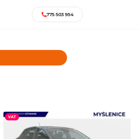
775 503 954
VAT