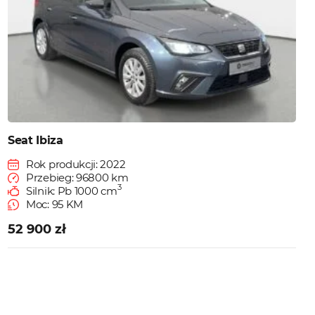
Seat Ibiza
Rok produkcji: 2022
Przebieg: 96800 km
3
Silnik: Pb 1000 cm
Moc: 95 KM
52 900 zł