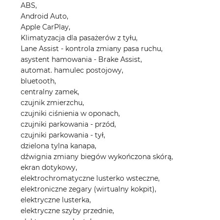
ABS,
Android Auto,
Apple CarPlay,
Klimatyzacja dla pasażerów z tyłu,
Lane Assist - kontrola zmiany pasa ruchu,
asystent hamowania - Brake Assist,
automat. hamulec postojowy,
bluetooth,
centralny zamek,
czujnik zmierzchu,
czujniki ciśnienia w oponach,
czujniki parkowania - przód,
czujniki parkowania - tył,
dzielona tylna kanapa,
dźwignia zmiany biegów wykończona skórą,
ekran dotykowy,
elektrochromatyczne lusterko wsteczne,
elektroniczne zegary (wirtualny kokpit),
elektryczne lusterka,
elektryczne szyby przednie,