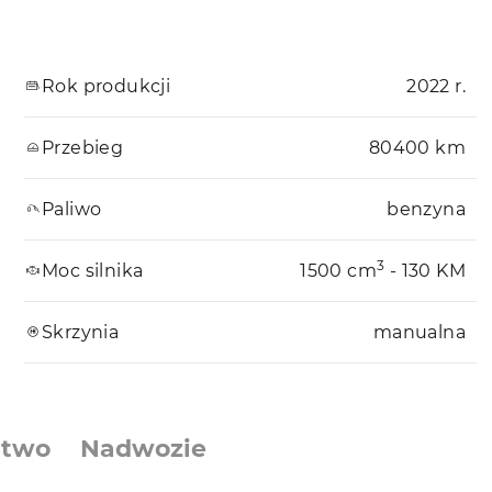
Rok produkcji
2022 r.
Przebieg
80400 km
Paliwo
benzyna
3
Moc silnika
1500 cm
- 130 KM
Skrzynia
manualna
stwo
Nadwozie