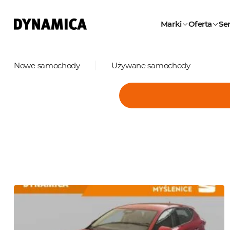
Marki
Oferta
Ser
Nowe samochody
Używane samochody