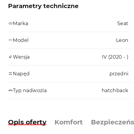
Parametry techniczne
Marka
Seat
Model
Leon
Wersja
IV (2020 - )
Napęd
przedni
Typ nadwozia
hatchback
Opis oferty
Komfort
Bezpieczeń