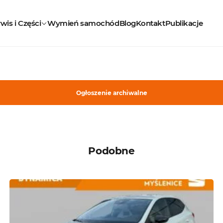
wis i Części
Wymień samochód
Blog
Kontakt
Publikacje
Ogłoszenie archiwalne
Podobne