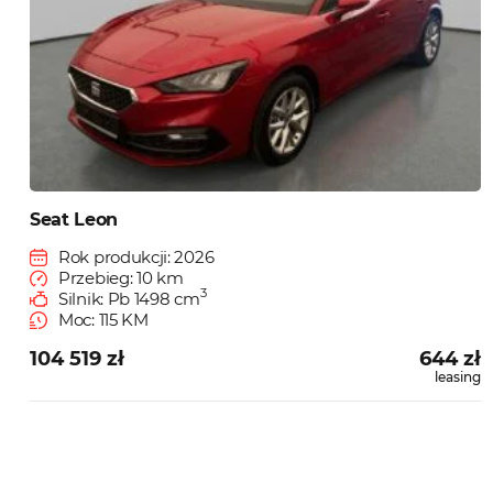
Seat Leon
Rok produkcji: 2026
Przebieg: 10 km
3
Silnik: Pb 1498 cm
Moc: 115 KM
104 519 zł
644 zł
leasing