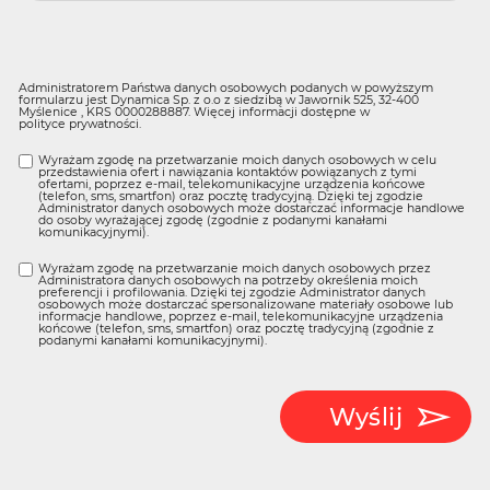
Administratorem Państwa danych osobowych podanych w powyższym
formularzu jest Dynamica Sp. z o.o z siedzibą w Jawornik 525, 32-400
Myślenice , KRS 0000288887. Więcej informacji dostępne w
polityce prywatności
.
Wyrażam zgodę na przetwarzanie moich danych osobowych w celu
przedstawienia ofert i nawiązania kontaktów powiązanych z tymi
ofertami, poprzez e-mail, telekomunikacyjne urządzenia końcowe
(telefon, sms, smartfon) oraz pocztę tradycyjną. Dzięki tej zgodzie
Administrator danych osobowych może dostarczać informacje handlowe
do osoby wyrażającej zgodę (zgodnie z podanymi kanałami
komunikacyjnymi).
Wyrażam zgodę na przetwarzanie moich danych osobowych przez
Administratora danych osobowych na potrzeby określenia moich
preferencji i profilowania. Dzięki tej zgodzie Administrator danych
osobowych może dostarczać spersonalizowane materiały osobowe lub
informacje handlowe, poprzez e-mail, telekomunikacyjne urządzenia
końcowe (telefon, sms, smartfon) oraz pocztę tradycyjną (zgodnie z
podanymi kanałami komunikacyjnymi).
Wyślij