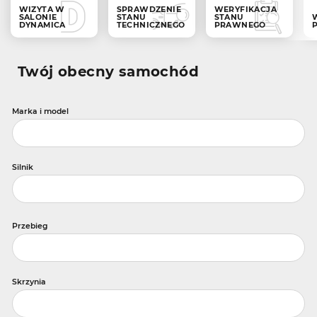
WIZYTA W
SPRAWDZENIE
WERYFIKACJA
SALONIE
STANU
STANU
DYNAMICA
TECHNICZNEGO
PRAWNEGO
Twój obecny samochód
Marka i model
Silnik
Przebieg
Skrzynia