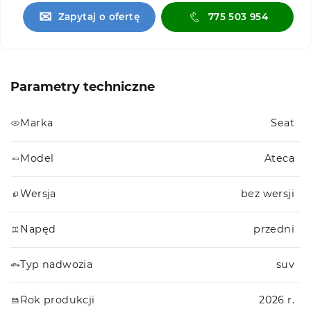
✉
Zapytaj o ofertę
775 503 954
Parametry techniczne
Marka
Seat
Model
Ateca
Wersja
bez wersji
Napęd
przedni
Typ nadwozia
suv
Rok produkcji
2026 r.