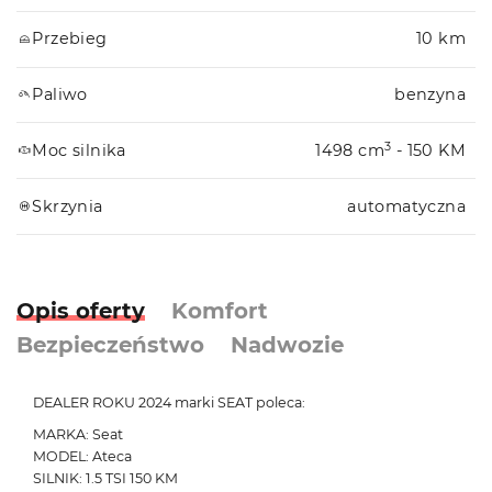
Przebieg
10 km
Paliwo
benzyna
3
Moc silnika
1498 cm
- 150 KM
Skrzynia
automatyczna
Opis oferty
Komfort
Bezpieczeństwo
Nadwozie
DEALER ROKU 2024 marki SEAT poleca:
MARKA: Seat
MODEL: Ateca
SILNIK: 1.5 TSI 150 KM