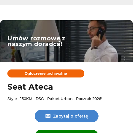
Umów rozmowę z
naszym doradcą!
Ogłoszenie archiwalne
Seat Ateca
Style - 150KM - DSG - Pakiet Urban - Rocznik 2026!
✉
Zapytaj o ofertę