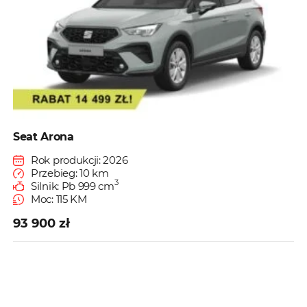
Seat Arona
Rok produkcji: 2026
Przebieg: 10 km
3
Silnik: Pb 999 cm
Moc: 115 KM
93 900 zł