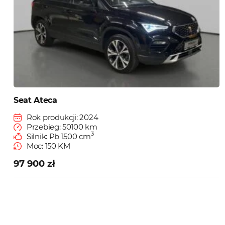
Seat Ateca
Rok produkcji: 2024
Przebieg: 50100 km
3
Silnik: Pb 1500 cm
Moc: 150 KM
97 900 zł