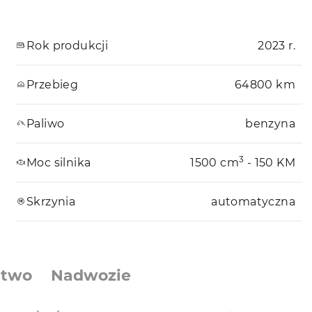
Rok produkcji
2023 r.
Przebieg
64800 km
Paliwo
benzyna
3
Moc silnika
1500 cm
- 150 KM
Skrzynia
automatyczna
stwo
Nadwozie