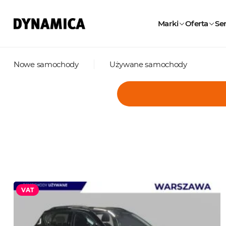
Marki
Oferta
Ser
Nowe samochody
Używane samochody
VAT