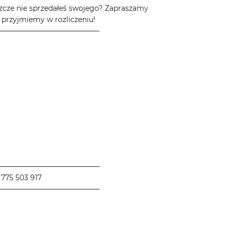
zcze nie sprzedałeś swojego? Zapraszamy
 przyjmiemy w rozliczeniu!
────────────────────
────────────────────
775 503 917
────────────────────