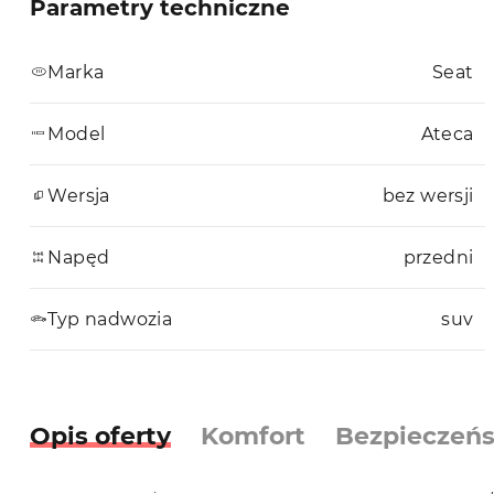
Parametry techniczne
Marka
Seat
Model
Ateca
Wersja
bez wersji
Napęd
przedni
Typ nadwozia
suv
Opis oferty
Komfort
Bezpieczeń