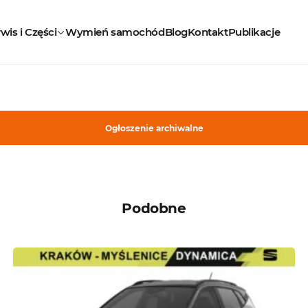
wis i Części
Wymień samochód
Blog
Kontakt
Publikacje
Ogłoszenie archiwalne
Podobne