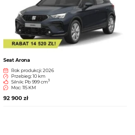
Seat Arona
Rok produkcji: 2026
Przebieg: 10 km
3
Silnik: Pb 999 cm
Moc: 115 KM
92 900 zł