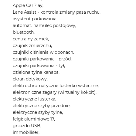
Apple CarPlay,
Lane Assist - kontrola zmiany pasa ruchu,
asystent parkowania,
automat. hamulec postojowy,
bluetooth,
centralny zamek,
czujnik zmierzchu,
czujniki ciśnienia w oponach,
czujniki parkowania - przód,
czujniki parkowania - tył,
dzielona tylna kanapa,
ekran dotykowy,
elektrochromatyczne lusterko wsteczne,
elektroniczne zegary (wirtualny kokpit),
elektryczne lusterka,
elektryczne szyby przednie,
elektryczne szyby tylne,
felgi: aluminiowe 17,
gniazdo USB,
immobiliser,