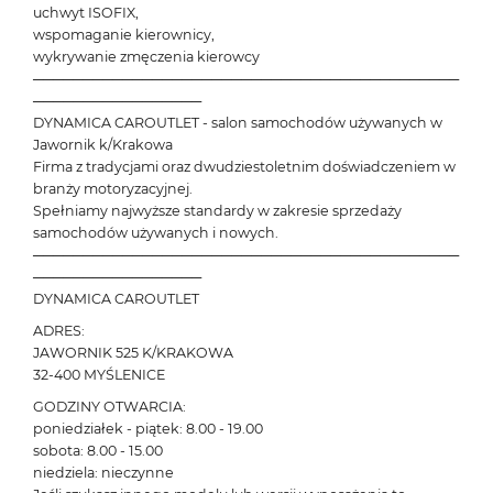
uchwyt ISOFIX,
wspomaganie kierownicy,
wykrywanie zmęczenia kierowcy
───────────────────────────────────────────
─────────────────
DYNAMICA CAROUTLET - salon samochodów używanych w
Jawornik k/Krakowa
Firma z tradycjami oraz dwudziestoletnim doświadczeniem w
branży motoryzacyjnej.
Spełniamy najwyższe standardy w zakresie sprzedaży
samochodów używanych i nowych.
───────────────────────────────────────────
─────────────────
DYNAMICA CAROUTLET
ADRES:
JAWORNIK 525 K/KRAKOWA
32-400 MYŚLENICE
GODZINY OTWARCIA:
poniedziałek - piątek: 8.00 - 19.00
sobota: 8.00 - 15.00
niedziela: nieczynne