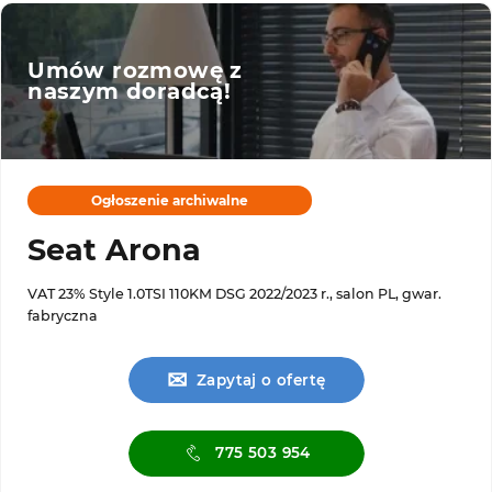
Umów rozmowę z
naszym doradcą!
Ogłoszenie archiwalne
Seat Arona
VAT 23% Style 1.0TSI 110KM DSG 2022/2023 r., salon PL, gwar.
fabryczna
✉
Zapytaj o ofertę
775 503 954