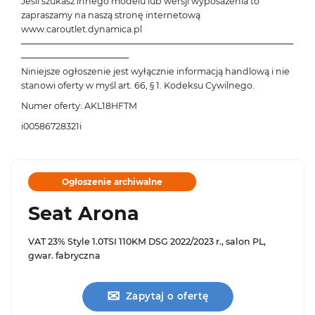
Jeśli szukasz innego modelu lub wersji wyposażenia to
zapraszamy na naszą stronę internetową
www.caroutlet.dynamica.pl
───────────────────────────────────────────
─────────────────
Niniejsze ogłoszenie jest wyłącznie informacją handlową i nie
stanowi oferty w myśl art. 66, § 1. Kodeksu Cywilnego.
Numer oferty: AKL18HFTM
i00586728321i
Ogłoszenie archiwalne
Seat Arona
VAT 23% Style 1.0TSI 110KM DSG 2022/2023 r., salon PL,
gwar. fabryczna
✉
Zapytaj o ofertę