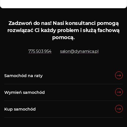
Kredyty i leasingi
Serwis
Zadzwoń do nas!
Nasi konsultanci pomogą
rozwiązać Ci każdy problem i służą fachową
pomocą.
775 503 954
salon@dynamica.pl
Samochód na raty
Wymień samochód
Kup samochód