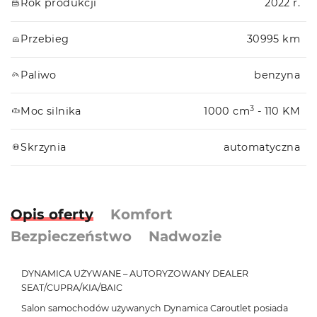
Rok produkcji
2022 r.
Przebieg
30995 km
Paliwo
benzyna
3
Moc silnika
1000 cm
- 110 KM
Skrzynia
automatyczna
Opis oferty
Komfort
Bezpieczeństwo
Nadwozie
DYNAMICA UŻYWANE – AUTORYZOWANY DEALER
SEAT/CUPRA/KIA/BAIC
Salon samochodów używanych Dynamica Caroutlet posiada