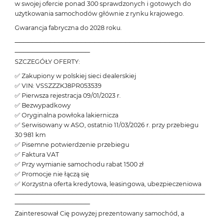
w swojej ofercie ponad 300 sprawdzonych i gotowych do
użytkowania samochodów głównie z rynku krajowego.
Gwarancja fabryczna do 2028 roku.
───────────────────────────────────────────
─────────────────
SZCZEGÓŁY OFERTY:
✅ Zakupiony w polskiej sieci dealerskiej
✅ VIN: VSSZZZKJ8PR053539
✅ Pierwsza rejestracja 09/01/2023 r.
✅ Bezwypadkowy
✅ Oryginalna powłoka lakiernicza
✅ Serwisowany w ASO, ostatnio 11/03/2026 r. przy przebiegu
30 981 km
✅ Pisemne potwierdzenie przebiegu
✅ Faktura VAT
✅ Przy wymianie samochodu rabat 1500 zł
✅ Promocje nie łączą się
✅ Korzystna oferta kredytowa, leasingowa, ubezpieczeniowa
───────────────────────────────────────────
─────────────────
Zainteresował Cię powyżej prezentowany samochód, a