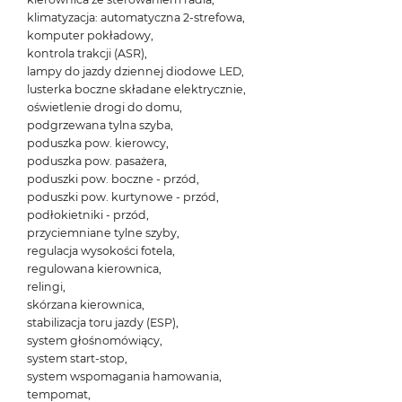
klimatyzacja: automatyczna 2-strefowa,
komputer pokładowy,
kontrola trakcji (ASR),
lampy do jazdy dziennej diodowe LED,
lusterka boczne składane elektrycznie,
oświetlenie drogi do domu,
podgrzewana tylna szyba,
poduszka pow. kierowcy,
poduszka pow. pasażera,
poduszki pow. boczne - przód,
poduszki pow. kurtynowe - przód,
podłokietniki - przód,
przyciemniane tylne szyby,
regulacja wysokości fotela,
regulowana kierownica,
relingi,
skórzana kierownica,
stabilizacja toru jazdy (ESP),
system głośnomówiący,
system start-stop,
system wspomagania hamowania,
tempomat,