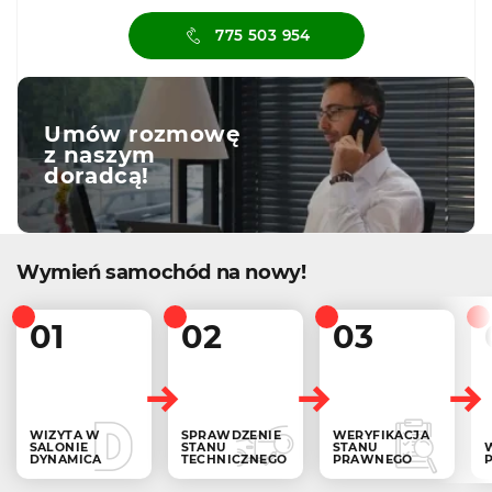
775 503 954
Umów rozmowę
z naszym
doradcą!
Wymień samochód na nowy!
01
02
03
WIZYTA W
SPRAWDZENIE
WERYFIKACJA
SALONIE
STANU
STANU
DYNAMICA
TECHNICZNEGO
PRAWNEGO