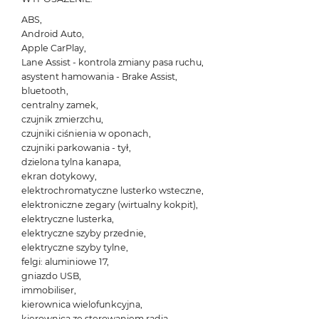
ABS,
Android Auto,
Apple CarPlay,
Lane Assist - kontrola zmiany pasa ruchu,
asystent hamowania - Brake Assist,
bluetooth,
centralny zamek,
czujnik zmierzchu,
czujniki ciśnienia w oponach,
czujniki parkowania - tył,
dzielona tylna kanapa,
ekran dotykowy,
elektrochromatyczne lusterko wsteczne,
elektroniczne zegary (wirtualny kokpit),
elektryczne lusterka,
elektryczne szyby przednie,
elektryczne szyby tylne,
felgi: aluminiowe 17,
gniazdo USB,
immobiliser,
kierownica wielofunkcyjna,
kierownica ze sterowaniem radia,