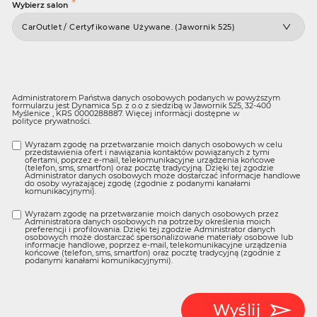
*
Wybierz salon
Administratorem Państwa danych osobowych podanych w powyższym
formularzu jest Dynamica Sp. z o.o z siedzibą w Jawornik 525, 32-400
Myślenice , KRS 0000288887. Więcej informacji dostępne w
polityce prywatności
.
Wyrażam zgodę na przetwarzanie moich danych osobowych w celu
przedstawienia ofert i nawiązania kontaktów powiązanych z tymi
ofertami, poprzez e-mail, telekomunikacyjne urządzenia końcowe
(telefon, sms, smartfon) oraz pocztę tradycyjną. Dzięki tej zgodzie
Administrator danych osobowych może dostarczać informacje handlowe
do osoby wyrażającej zgodę (zgodnie z podanymi kanałami
komunikacyjnymi).
Wyrażam zgodę na przetwarzanie moich danych osobowych przez
Administratora danych osobowych na potrzeby określenia moich
preferencji i profilowania. Dzięki tej zgodzie Administrator danych
osobowych może dostarczać spersonalizowane materiały osobowe lub
informacje handlowe, poprzez e-mail, telekomunikacyjne urządzenia
końcowe (telefon, sms, smartfon) oraz pocztę tradycyjną (zgodnie z
podanymi kanałami komunikacyjnymi).
Wyślij