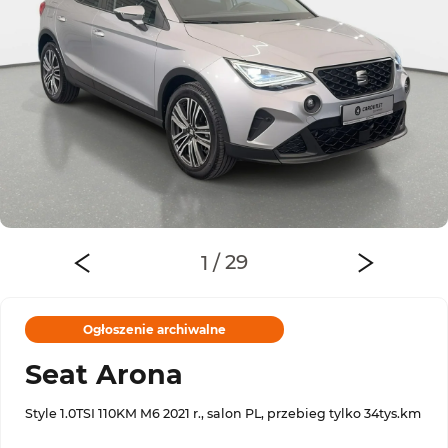
Ogłoszenie archiwalne
Seat Arona
Style 1.0TSI 110KM M6 2021 r., salon PL, przebieg tylko 34tys.km