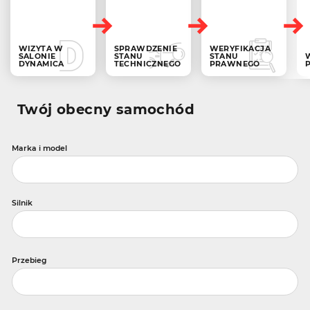
WIZYTA W
SPRAWDZENIE
WERYFIKACJA
SALONIE
STANU
STANU
DYNAMICA
TECHNICZNEGO
PRAWNEGO
Twój obecny samochód
Marka i model
Silnik
Przebieg