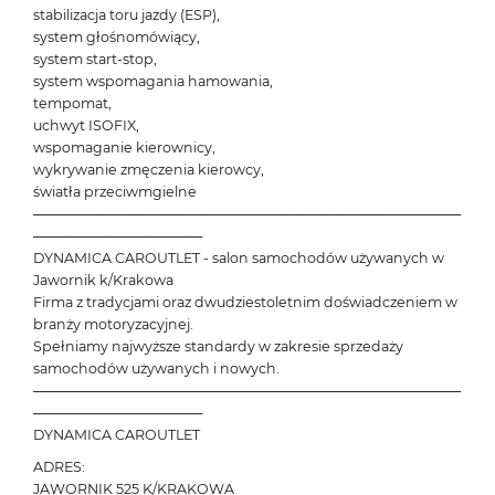
stabilizacja toru jazdy (ESP),
system głośnomówiący,
system start-stop,
system wspomagania hamowania,
tempomat,
uchwyt ISOFIX,
wspomaganie kierownicy,
wykrywanie zmęczenia kierowcy,
światła przeciwmgielne
───────────────────────────────────────────
─────────────────
DYNAMICA CAROUTLET - salon samochodów używanych w
Jawornik k/Krakowa
Firma z tradycjami oraz dwudziestoletnim doświadczeniem w
branży motoryzacyjnej.
Spełniamy najwyższe standardy w zakresie sprzedaży
samochodów używanych i nowych.
───────────────────────────────────────────
─────────────────
DYNAMICA CAROUTLET
ADRES:
JAWORNIK 525 K/KRAKOWA