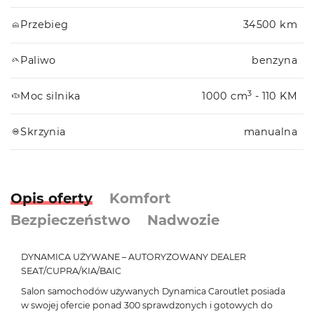
Przebieg
34500 km
Paliwo
benzyna
3
Moc silnika
1000 cm
- 110 KM
Skrzynia
manualna
Opis oferty
Komfort
Bezpieczeństwo
Nadwozie
DYNAMICA UŻYWANE – AUTORYZOWANY DEALER
SEAT/CUPRA/KIA/BAIC
Salon samochodów używanych Dynamica Caroutlet posiada
w swojej ofercie ponad 300 sprawdzonych i gotowych do