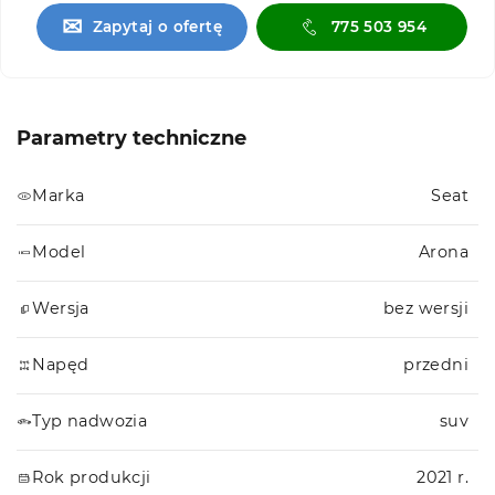
✉
Zapytaj o ofertę
775 503 954
Parametry techniczne
Marka
Seat
Model
Arona
Wersja
bez wersji
Napęd
przedni
Typ nadwozia
suv
Rok produkcji
2021 r.