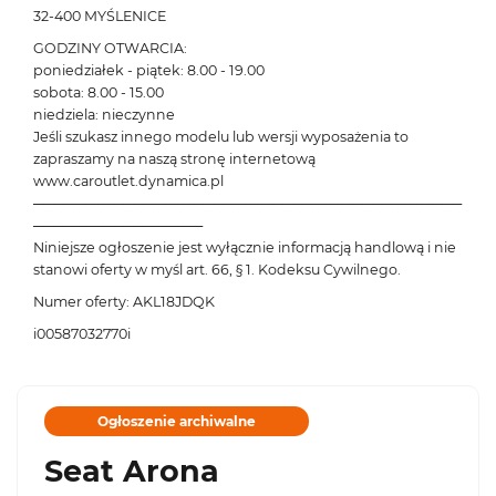
32-400 MYŚLENICE
GODZINY OTWARCIA:
poniedziałek - piątek: 8.00 - 19.00
sobota: 8.00 - 15.00
niedziela: nieczynne
Jeśli szukasz innego modelu lub wersji wyposażenia to
zapraszamy na naszą stronę internetową
www.caroutlet.dynamica.pl
───────────────────────────────────────────
─────────────────
Niniejsze ogłoszenie jest wyłącznie informacją handlową i nie
stanowi oferty w myśl art. 66, § 1. Kodeksu Cywilnego.
Numer oferty: AKL18JDQK
i00587032770i
Ogłoszenie archiwalne
Seat Arona