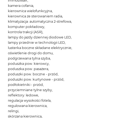
immobiliser,
kamera cofania,
kierownica wielofunkcyjna,
kierownica ze sterowaniem radia,
klimatyzacja: automatyczna 2-strefowa,
komputer pokładowy,
kontrola trakcji (ASR),
lampy do jazdy dziennej diodowe LED,
lampy przednie w technologii LED,
lusterka boczne składane elektrycznie,
oświetlenie drogi do domu,
podgrzewana tylna szyba,
poduszka pow. kierowcy,
poduszka pow. pasażera,
poduszki pow. boczne - przód,
poduszki pow. kurtynowe - przód,
podłokietniki - przód,
przyciemniane tylne szyby,
reflektory: ledowe,
regulacja wysokości fotela,
regulowana kierownica,
relingi,
skórzana kierownica,