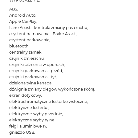
WYPOSAŻENIE:
ABS,
Android Auto,
Apple CarPlay,
Lane Assist - kontrola zmiany pasa ruchu,
asystent hamowania - Brake Assist,
asystent parkowania,
bluetooth,
centralny zamek,
czujnik zmierzchu,
czujniki ciśnienia w oponach,
czujniki parkowania - przód,
czujniki parkowania - tył,
dzielona tylna kanapa,
dźwignia zmiany biegów wykończona skórą,
ekran dotykowy,
elektrochromatyczne lusterko wsteczne,
elektryczne lusterka,
elektryczne szyby przednie,
elektryczne szyby tylne,
felgi: aluminiowe 17,
gniazdo USB,