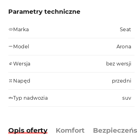
Parametry techniczne
Marka
Seat
Model
Arona
Wersja
bez wersji
Napęd
przedni
Typ nadwozia
suv
Opis oferty
Komfort
Bezpieczeń