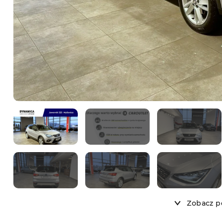
Zobacz po