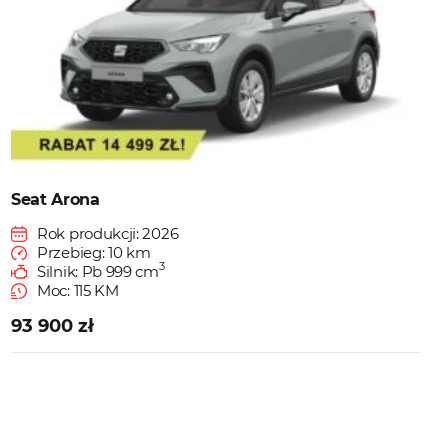
Seat Arona
Rok produkcji: 2026
Przebieg: 10 km
3
Silnik: Pb 999 cm
Moc: 115 KM
93 900 zł