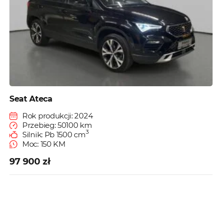
Seat Ateca
Rok produkcji: 2024
Przebieg: 50100 km
3
Silnik: Pb 1500 cm
Moc: 150 KM
97 900 zł