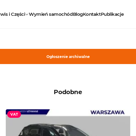
wis i Części
Wymień samochód
Blog
Kontakt
Publikacje
Ogłoszenie archiwalne
Podobne
VAT