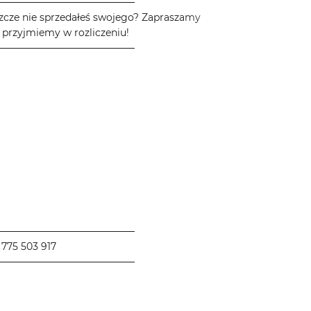
────────────────────
zcze nie sprzedałeś swojego? Zapraszamy
 przyjmiemy w rozliczeniu!
────────────────────
────────────────────
775 503 917
────────────────────