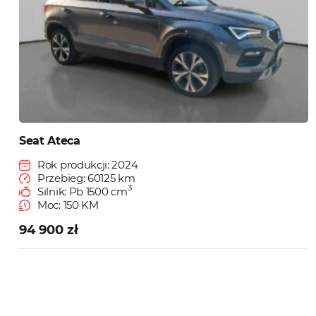
Seat Ateca
Rok produkcji: 2024
Przebieg: 60125 km
3
Silnik: Pb 1500 cm
Moc: 150 KM
94 900 zł