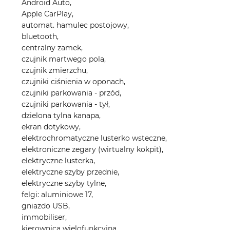
Android Auto,
Apple CarPlay,
automat. hamulec postojowy,
bluetooth,
centralny zamek,
czujnik martwego pola,
czujnik zmierzchu,
czujniki ciśnienia w oponach,
czujniki parkowania - przód,
czujniki parkowania - tył,
dzielona tylna kanapa,
ekran dotykowy,
elektrochromatyczne lusterko wsteczne,
elektroniczne zegary (wirtualny kokpit),
elektryczne lusterka,
elektryczne szyby przednie,
elektryczne szyby tylne,
felgi: aluminiowe 17,
gniazdo USB,
immobiliser,
kierownica wielofunkcyjna,