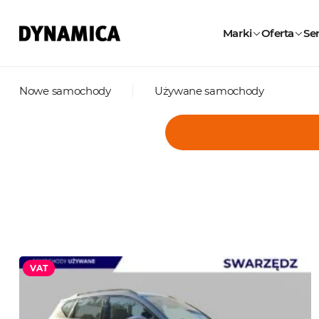
Marki
Oferta
Ser
Nowe samochody
Używane samochody
VAT