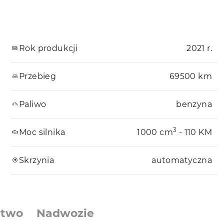
Rok produkcji
2021 r.
Przebieg
69500 km
Paliwo
benzyna
3
Moc silnika
1000 cm
- 110 KM
Skrzynia
automatyczna
stwo
Nadwozie