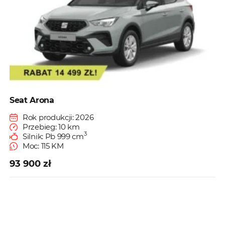
Seat Arona
Rok produkcji: 2026
Przebieg: 10 km
3
Silnik: Pb 999 cm
Moc: 115 KM
93 900 zł