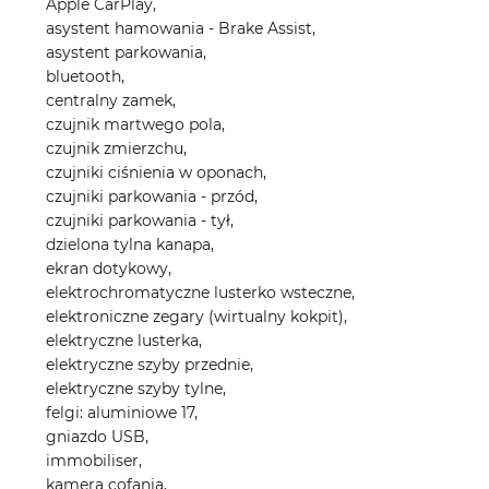
Apple CarPlay,
asystent hamowania - Brake Assist,
asystent parkowania,
bluetooth,
centralny zamek,
czujnik martwego pola,
czujnik zmierzchu,
czujniki ciśnienia w oponach,
czujniki parkowania - przód,
czujniki parkowania - tył,
dzielona tylna kanapa,
ekran dotykowy,
elektrochromatyczne lusterko wsteczne,
elektroniczne zegary (wirtualny kokpit),
elektryczne lusterka,
elektryczne szyby przednie,
elektryczne szyby tylne,
felgi: aluminiowe 17,
gniazdo USB,
immobiliser,
kamera cofania,