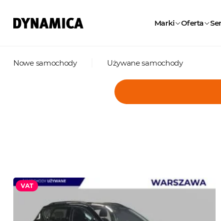
Marki
Oferta
Ser
Nowe samochody
Używane samochody
VAT