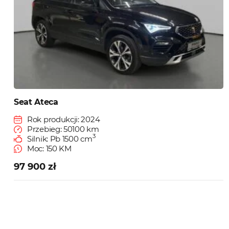
Seat Ateca
Rok produkcji: 2024
Przebieg: 50100 km
3
Silnik: Pb 1500 cm
Moc: 150 KM
97 900 zł