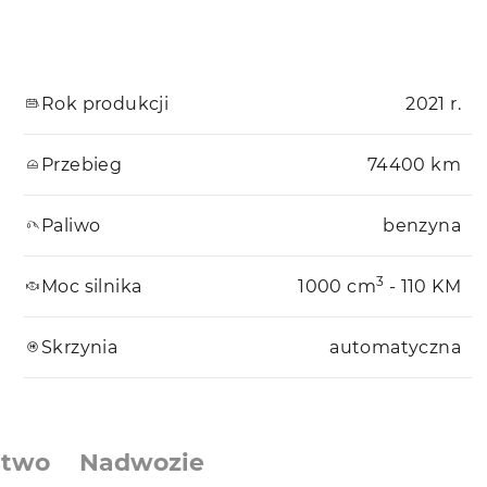
Rok produkcji
2021 r.
Przebieg
74400 km
Paliwo
benzyna
3
Moc silnika
1000 cm
- 110 KM
Skrzynia
automatyczna
stwo
Nadwozie