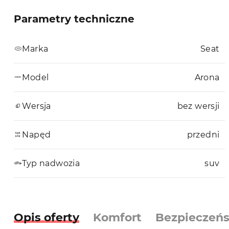
Parametry techniczne
Marka
Seat
Model
Arona
Wersja
bez wersji
Napęd
przedni
Typ nadwozia
suv
Opis oferty
Komfort
Bezpieczeń