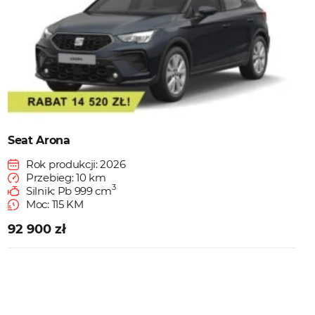
Seat Arona
Rok produkcji: 2026
Przebieg: 10 km
3
Silnik: Pb 999 cm
Moc: 115 KM
92 900 zł