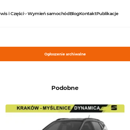
wis i Części
Wymień samochód
Blog
Kontakt
Publikacje
Ogłoszenie archiwalne
Podobne