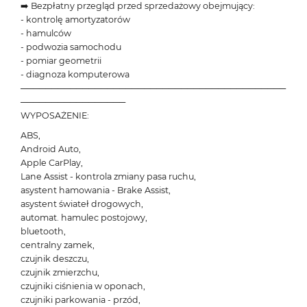
➡️ Bezpłatny przegląd przed sprzedażowy obejmujący:
- kontrolę amortyzatorów
- hamulców
- podwozia samochodu
- pomiar geometrii
- diagnoza komputerowa
───────────────────────────────────────────
─────────────────
WYPOSAŻENIE:
ABS,
Android Auto,
Apple CarPlay,
Lane Assist - kontrola zmiany pasa ruchu,
asystent hamowania - Brake Assist,
asystent świateł drogowych,
automat. hamulec postojowy,
bluetooth,
centralny zamek,
czujnik deszczu,
czujnik zmierzchu,
czujniki ciśnienia w oponach,
czujniki parkowania - przód,