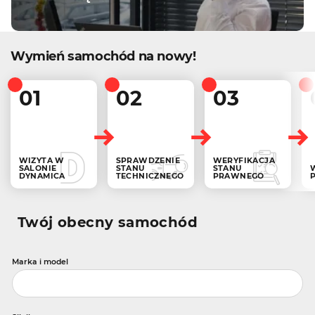
Wymień samochód na nowy!
01
02
03
WIZYTA W
SPRAWDZENIE
WERYFIKACJA
SALONIE
STANU
STANU
DYNAMICA
TECHNICZNEGO
PRAWNEGO
Twój obecny samochód
Marka i model