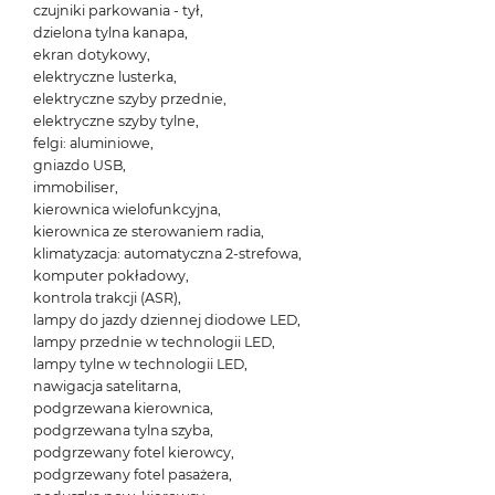
czujniki parkowania - tył,
dzielona tylna kanapa,
ekran dotykowy,
elektryczne lusterka,
elektryczne szyby przednie,
elektryczne szyby tylne,
felgi: aluminiowe,
gniazdo USB,
immobiliser,
kierownica wielofunkcyjna,
kierownica ze sterowaniem radia,
klimatyzacja: automatyczna 2-strefowa,
komputer pokładowy,
kontrola trakcji (ASR),
lampy do jazdy dziennej diodowe LED,
lampy przednie w technologii LED,
lampy tylne w technologii LED,
nawigacja satelitarna,
podgrzewana kierownica,
podgrzewana tylna szyba,
podgrzewany fotel kierowcy,
podgrzewany fotel pasażera,