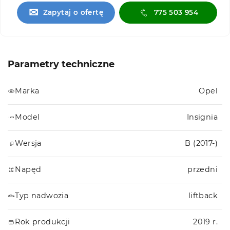
✉
Zapytaj o ofertę
775 503 954
Parametry techniczne
Marka
Opel
Model
Insignia
Wersja
B (2017-)
Napęd
przedni
Typ nadwozia
liftback
Rok produkcji
2019 r.