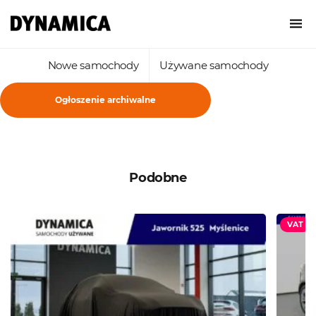
Nowe samochody
Używane samochody
Ogłoszenie archiwalne
Podobne
VAT