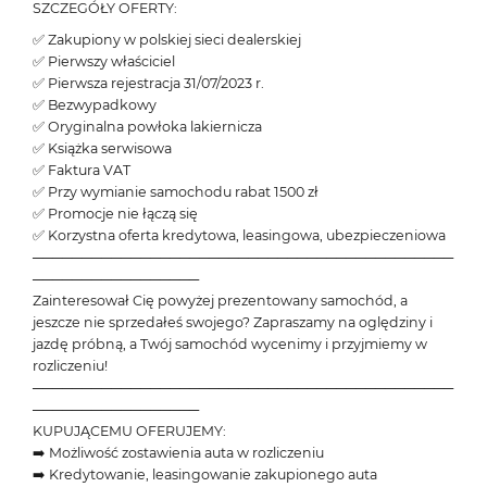
SZCZEGÓŁY OFERTY:
✅ Zakupiony w polskiej sieci dealerskiej
✅ Pierwszy właściciel
✅ Pierwsza rejestracja 31/07/2023 r.
✅ Bezwypadkowy
✅ Oryginalna powłoka lakiernicza
✅ Książka serwisowa
✅ Faktura VAT
✅ Przy wymianie samochodu rabat 1500 zł
✅ Promocje nie łączą się
✅ Korzystna oferta kredytowa, leasingowa, ubezpieczeniowa
───────────────────────────────────────────
─────────────────
Zainteresował Cię powyżej prezentowany samochód, a
jeszcze nie sprzedałeś swojego? Zapraszamy na oględziny i
jazdę próbną, a Twój samochód wycenimy i przyjmiemy w
rozliczeniu!
───────────────────────────────────────────
─────────────────
KUPUJĄCEMU OFERUJEMY:
➡️ Możliwość zostawienia auta w rozliczeniu
➡️ Kredytowanie, leasingowanie zakupionego auta