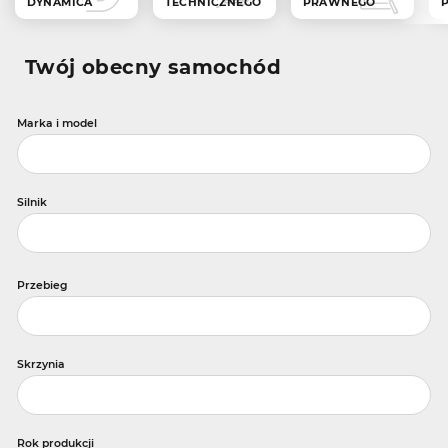
DYNAMICA
TECHNICZNEGO
PRAWNEGO
Twój obecny samochód
Marka i model
Silnik
Przebieg
Skrzynia
Rok produkcji