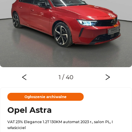
Ogłoszenie archiwalne
Opel Astra
VAT 23% Elegance 1.2T 130KM automat 2023 r., salon PL, I
właściciel