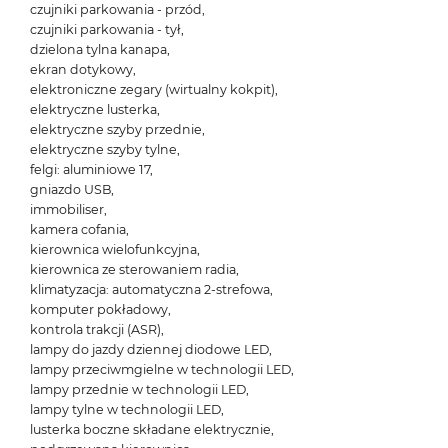
czujniki parkowania - przód,
czujniki parkowania - tył,
dzielona tylna kanapa,
ekran dotykowy,
elektroniczne zegary (wirtualny kokpit),
elektryczne lusterka,
elektryczne szyby przednie,
elektryczne szyby tylne,
felgi: aluminiowe 17,
gniazdo USB,
immobiliser,
kamera cofania,
kierownica wielofunkcyjna,
kierownica ze sterowaniem radia,
klimatyzacja: automatyczna 2-strefowa,
komputer pokładowy,
kontrola trakcji (ASR),
lampy do jazdy dziennej diodowe LED,
lampy przeciwmgielne w technologii LED,
lampy przednie w technologii LED,
lampy tylne w technologii LED,
lusterka boczne składane elektrycznie,