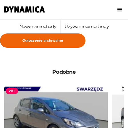
Nowe samochody
Używane samochody
Ogłoszenie archiwalne
Podobne
VAT