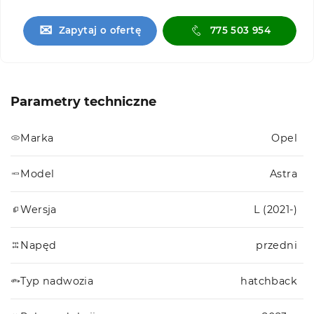
✉
Zapytaj o ofertę
775 503 954
Parametry techniczne
Marka
Opel
Model
Astra
Wersja
L (2021-)
Napęd
przedni
Typ nadwozia
hatchback