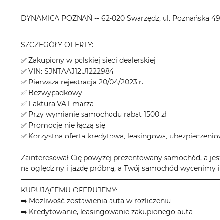
DYNAMICA POZNAŃ -- 62-020 Swarzędz, ul. Poznańska 49
────────────────────────────────────────
SZCZEGÓŁY OFERTY:
✅ Zakupiony w polskiej sieci dealerskiej
✅ VIN: SJNTAAJ12U1222984
✅ Pierwsza rejestracja 20/04/2023 r.
✅ Bezwypadkowy
✅ Faktura VAT marża
✅ Przy wymianie samochodu rabat 1500 zł
✅ Promocje nie łączą się
✅ Korzystna oferta kredytowa, leasingowa, ubezpieczeni
────────────────────────────────────────
Zainteresował Cię powyżej prezentowany samochód, a jes
na oględziny i jazdę próbną, a Twój samochód wycenimy i
────────────────────────────────────────
KUPUJĄCEMU OFERUJEMY:
➡️ Możliwość zostawienia auta w rozliczeniu
➡️ Kredytowanie, leasingowanie zakupionego auta