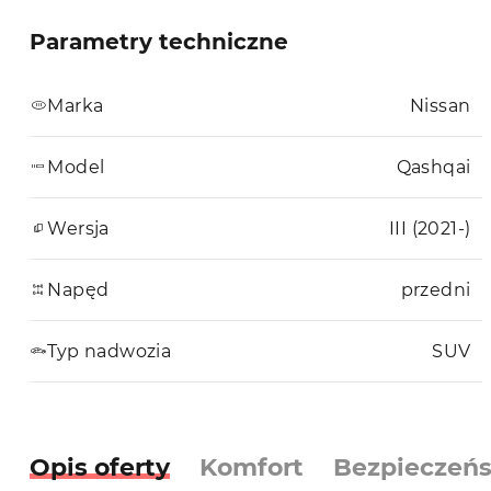
Parametry techniczne
Marka
Nissan
Model
Qashqai
Wersja
III (2021-)
Napęd
przedni
Typ nadwozia
SUV
Opis oferty
Komfort
Bezpieczeń