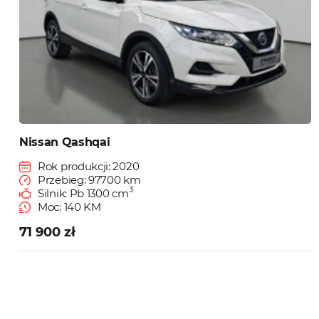
Nissan Qashqai
Rok produkcji: 2020
Przebieg: 97700 km
3
Silnik: Pb 1300 cm
Moc: 140 KM
71 900 zł