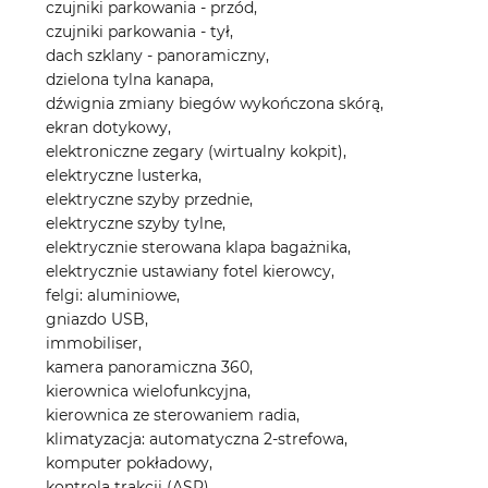
czujniki parkowania - przód,
czujniki parkowania - tył,
dach szklany - panoramiczny,
dzielona tylna kanapa,
dźwignia zmiany biegów wykończona skórą,
ekran dotykowy,
elektroniczne zegary (wirtualny kokpit),
elektryczne lusterka,
elektryczne szyby przednie,
elektryczne szyby tylne,
elektrycznie sterowana klapa bagażnika,
elektrycznie ustawiany fotel kierowcy,
felgi: aluminiowe,
gniazdo USB,
immobiliser,
kamera panoramiczna 360,
kierownica wielofunkcyjna,
kierownica ze sterowaniem radia,
klimatyzacja: automatyczna 2-strefowa,
komputer pokładowy,
kontrola trakcji (ASR),