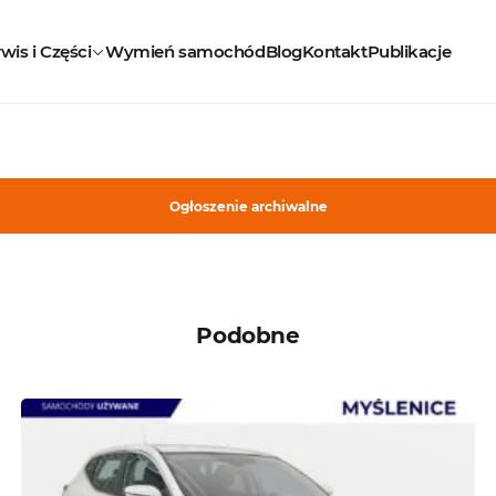
wis i Części
Wymień samochód
Blog
Kontakt
Publikacje
Ogłoszenie archiwalne
Podobne