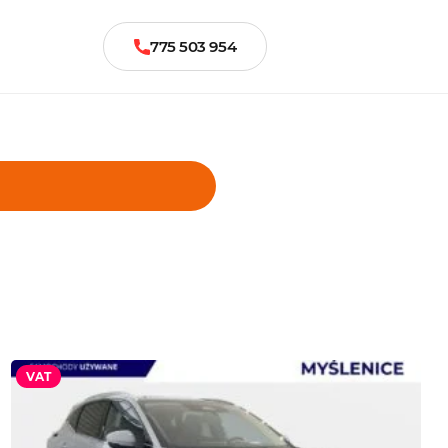
775 503 954
VAT