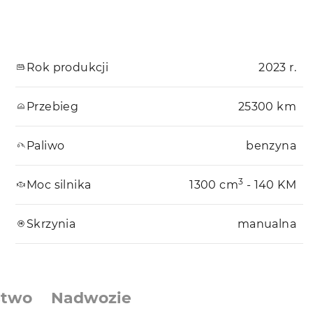
Rok produkcji
2023 r.
Przebieg
25300 km
Paliwo
benzyna
3
Moc silnika
1300 cm
- 140 KM
Skrzynia
manualna
stwo
Nadwozie