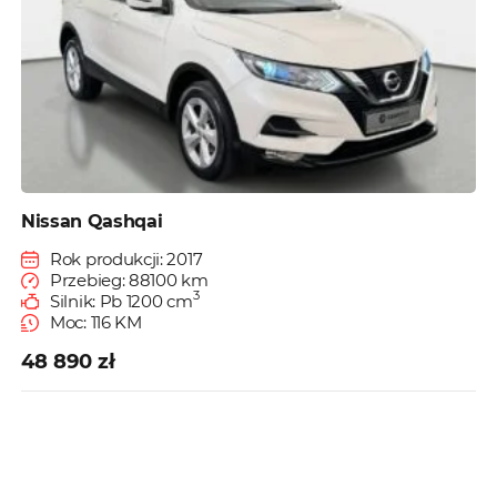
Nissan Qashqai
Rok produkcji: 2017
Przebieg: 88100 km
3
Silnik: Pb 1200 cm
Moc: 116 KM
48 890 zł