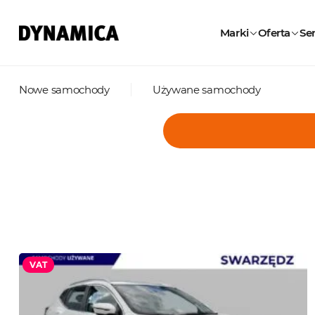
Marki
Oferta
Ser
Nowe samochody
Używane samochody
VAT