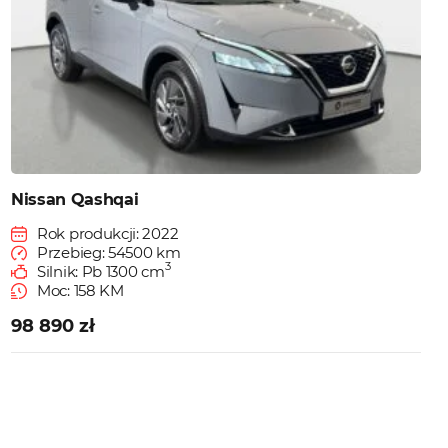
Nissan Qashqai
Rok produkcji: 2022
Przebieg: 54500 km
3
Silnik: Pb 1300 cm
Moc: 158 KM
98 890 zł