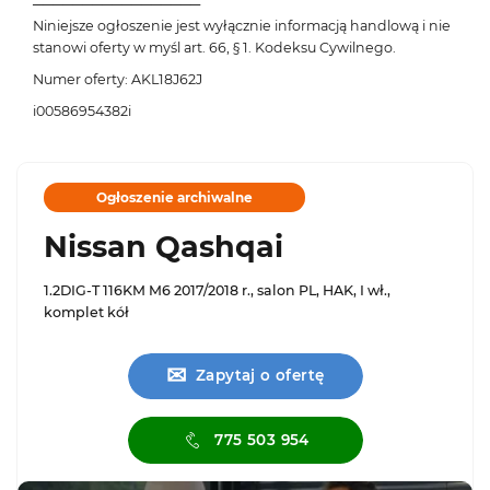
─────────────────
Niniejsze ogłoszenie jest wyłącznie informacją handlową i nie
stanowi oferty w myśl art. 66, § 1. Kodeksu Cywilnego.
Numer oferty: AKL18J62J
i00586954382i
Ogłoszenie archiwalne
Nissan Qashqai
1.2DIG-T 116KM M6 2017/2018 r., salon PL, HAK, I wł.,
komplet kół
✉
Zapytaj o ofertę
775 503 954