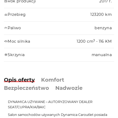
Rok produkcji
2017 r.
Przebieg
123200 km
Paliwo
benzyna
3
Moc silnika
1200 cm
- 116 KM
Skrzynia
manualna
Opis oferty
Komfort
Bezpieczeństwo
Nadwozie
DYNAMICA UŻYWANE – AUTORYZOWANY DEALER
SEAT/CUPRA/KIA/BAIC
Salon samochodów używanych Dynamica Caroutlet posiada