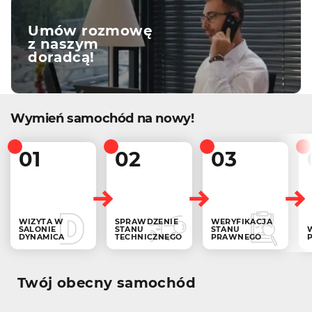
Umów rozmowę
z naszym
doradcą!
Wymień samochód na nowy!
01
02
03
WIZYTA W
SPRAWDZENIE
WERYFIKACJA
SALONIE
STANU
STANU
DYNAMICA
TECHNICZNEGO
PRAWNEGO
Twój obecny samochód