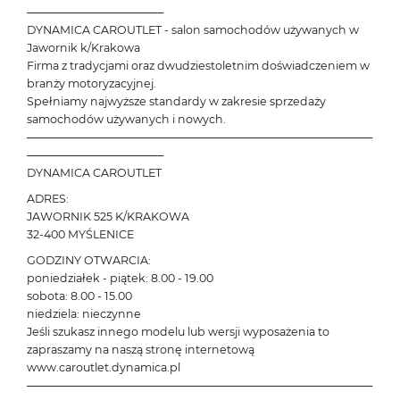
─────────────────
DYNAMICA CAROUTLET - salon samochodów używanych w
Jawornik k/Krakowa
Firma z tradycjami oraz dwudziestoletnim doświadczeniem w
branży motoryzacyjnej.
Spełniamy najwyższe standardy w zakresie sprzedaży
samochodów używanych i nowych.
───────────────────────────────────────────
─────────────────
DYNAMICA CAROUTLET
ADRES:
JAWORNIK 525 K/KRAKOWA
32-400 MYŚLENICE
GODZINY OTWARCIA:
poniedziałek - piątek: 8.00 - 19.00
sobota: 8.00 - 15.00
niedziela: nieczynne
Jeśli szukasz innego modelu lub wersji wyposażenia to
zapraszamy na naszą stronę internetową
www.caroutlet.dynamica.pl
───────────────────────────────────────────