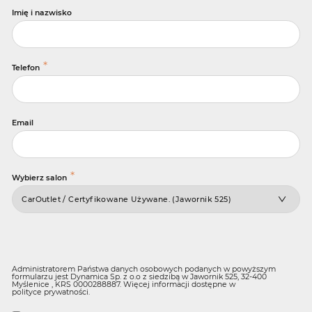
Imię i nazwisko
*
Telefon
Email
*
Wybierz salon
Administratorem Państwa danych osobowych podanych w powyższym
formularzu jest Dynamica Sp. z o.o z siedzibą w Jawornik 525, 32-400
Myślenice , KRS 0000288887. Więcej informacji dostępne w
polityce prywatności
.