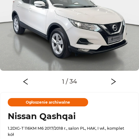
Ogłoszenie archiwalne
Nissan Qashqai
1.2DIG-T 116KM M6 2017/2018 r., salon PL, HAK, I wł., komplet
kół