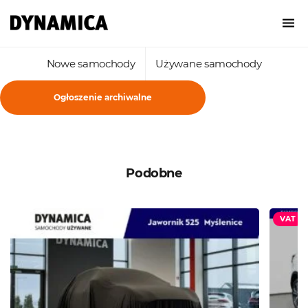
Nowe samochody
Używane samochody
Ogłoszenie archiwalne
Podobne
VAT