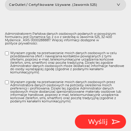
Administratorem Państwa danych osobowych podanych w powyższym
formularzu jest Dynamica Sp. z o.o z siedzibą w Jawornik 525, 32-400
Myślenice , KRS 0000288887. Więcej informacji dostępne w
polityce prywatności
.
Wyrażam zgodę na przetwarzanie moich danych osobowych w celu
przedstawienia ofert i nawiązania kontaktów powiązanych z tymi
ofertami, poprzez e-mail, telekomunikacyjne urządzenia końcowe
(telefon, sms, smartfon) oraz pocztę tradycyjną. Dzięki tej zgodzie
Administrator danych osobowych może dostarczać informacje handlowe
do osoby wyrażającej zgodę (zgodnie z podanymi kanałami
komunikacyjnymi).
Wyrażam zgodę na przetwarzanie moich danych osobowych przez
Administratora danych osobowych na potrzeby określenia moich
preferencji i profilowania. Dzięki tej zgodzie Administrator danych
osobowych może dostarczać spersonalizowane materiały osobowe lub
informacje handlowe, poprzez e-mail, telekomunikacyjne urządzenia
końcowe (telefon, sms, smartfon) oraz pocztę tradycyjną (zgodnie z
podanymi kanałami komunikacyjnymi).
Wyślij