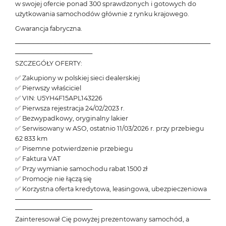
w swojej ofercie ponad 300 sprawdzonych i gotowych do
użytkowania samochodów głównie z rynku krajowego.
Gwarancja fabryczna.
───────────────────────────────────────────
─────────────────
SZCZEGÓŁY OFERTY:
✅ Zakupiony w polskiej sieci dealerskiej
✅ Pierwszy właściciel
✅ VIN: U5YH4F15APL143226
✅ Pierwsza rejestracja 24/02/2023 r.
✅ Bezwypadkowy, oryginalny lakier
✅ Serwisowany w ASO, ostatnio 11/03/2026 r. przy przebiegu
62 833 km
✅ Pisemne potwierdzenie przebiegu
✅ Faktura VAT
✅ Przy wymianie samochodu rabat 1500 zł
✅ Promocje nie łączą się
✅ Korzystna oferta kredytowa, leasingowa, ubezpieczeniowa
───────────────────────────────────────────
─────────────────
Zainteresował Cię powyżej prezentowany samochód, a