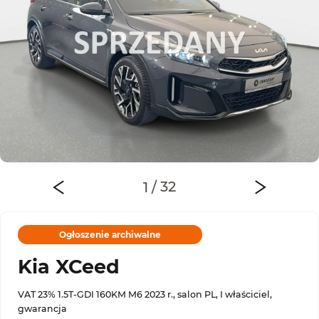
Ogłoszenie archiwalne
Kia XCeed
VAT 23% 1.5T-GDI 160KM M6 2023 r., salon PL, I właściciel,
gwarancja