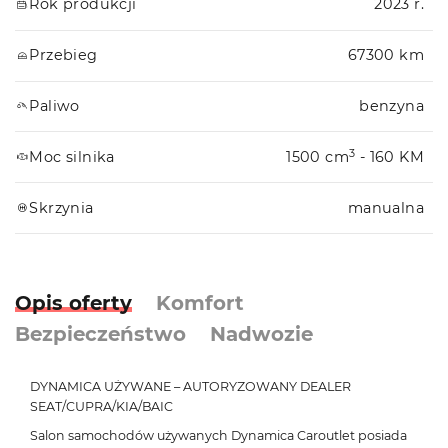
Rok produkcji
2023 r.
Przebieg
67300 km
Paliwo
benzyna
3
Moc silnika
1500 cm
- 160 KM
Skrzynia
manualna
Opis oferty
Komfort
Bezpieczeństwo
Nadwozie
DYNAMICA UŻYWANE – AUTORYZOWANY DEALER
SEAT/CUPRA/KIA/BAIC
Salon samochodów używanych Dynamica Caroutlet posiada