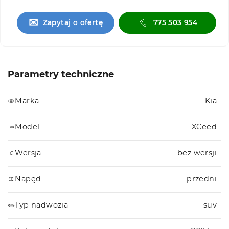
✉
Zapytaj o ofertę
775 503 954
Parametry techniczne
Marka
Kia
Model
XCeed
Wersja
bez wersji
Napęd
przedni
Typ nadwozia
suv