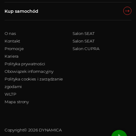
Kup samochód
O nas
Salon SEAT
Kontakt
Salon SEAT
Promocje
Salon CUPRA
Kariera
Polityka prywatności
Obowiązek informacyjny
Polityka cookies i zarządzanie
zgodami
WLTP
Mapa strony
Copyright© 2026 DYNAMICA