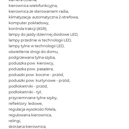
kierownica wielofunkcyjna,
kierownica ze sterowaniem radia,
klimatyzacja: automatyczna 2-strefowa,
komputer pokładowy,
kontrola trakcji (ASR),
lampy do jazdy dziennej diodowe LED,
lampy przednie w technologii LED,
lampy tylne w technologii LED,
oświetlenie drogi do domu,
podgrzewana tylna szyba,
poduszka pow. kierowcy,
poduszka pow. pasażera,
poduszki pow. boczne - przód,
poduszki pow. kurtynowe - przód,
podłokietniki - przód,
podłokietniki - tył,
przyciemniane tylne szyby,
reflektory: ledowe,
regulacja wysokości fotela,
regulowana kierownica,
relingi,
skórzana kierownica,