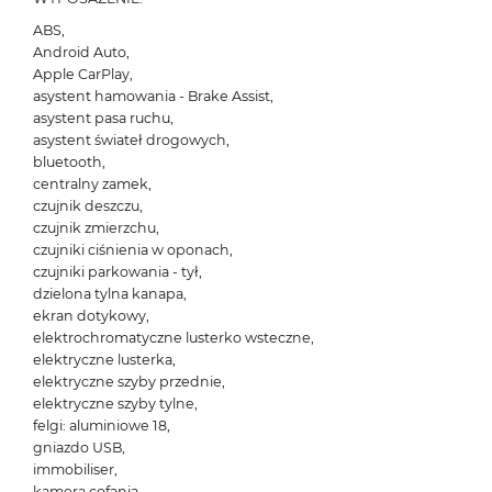
ABS,
Android Auto,
Apple CarPlay,
asystent hamowania - Brake Assist,
asystent pasa ruchu,
asystent świateł drogowych,
bluetooth,
centralny zamek,
czujnik deszczu,
czujnik zmierzchu,
czujniki ciśnienia w oponach,
czujniki parkowania - tył,
dzielona tylna kanapa,
ekran dotykowy,
elektrochromatyczne lusterko wsteczne,
elektryczne lusterka,
elektryczne szyby przednie,
elektryczne szyby tylne,
felgi: aluminiowe 18,
gniazdo USB,
immobiliser,
kamera cofania,