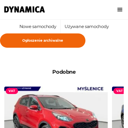
Nowe samochody
Używane samochody
Ogłoszenie archiwalne
Podobne
VAT
VAT