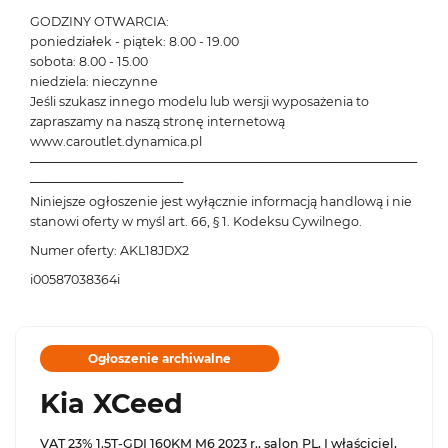
GODZINY OTWARCIA:
poniedziałek - piątek: 8.00 - 19.00
sobota: 8.00 - 15.00
niedziela: nieczynne
Jeśli szukasz innego modelu lub wersji wyposażenia to
zapraszamy na naszą stronę internetową
www.caroutlet.dynamica.pl
───────────────────────────────────────────
─────────────────
Niniejsze ogłoszenie jest wyłącznie informacją handlową i nie
stanowi oferty w myśl art. 66, § 1. Kodeksu Cywilnego.
Numer oferty: AKL18JDX2
i00587038364i
Ogłoszenie archiwalne
Kia XCeed
VAT 23% 1.5T-GDI 160KM M6 2023 r., salon PL, I właściciel,