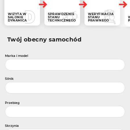
WIZYTA W
SPRAWDZENIE
WERYFIKACJA
SALONIE
STANU
STANU
DYNAMICA
TECHNICZNEGO
PRAWNEGO
Twój obecny samochód
Marka i model
Silnik
Przebieg
Skrzynia