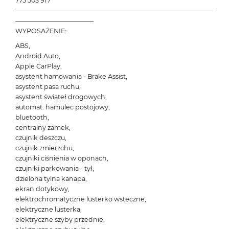
775 503 917
───────────────────────────────────────────
─────────────────
WYPOSAŻENIE:
ABS,
Android Auto,
Apple CarPlay,
asystent hamowania - Brake Assist,
asystent pasa ruchu,
asystent świateł drogowych,
automat. hamulec postojowy,
bluetooth,
centralny zamek,
czujnik deszczu,
czujnik zmierzchu,
czujniki ciśnienia w oponach,
czujniki parkowania - tył,
dzielona tylna kanapa,
ekran dotykowy,
elektrochromatyczne lusterko wsteczne,
elektryczne lusterka,
elektryczne szyby przednie,