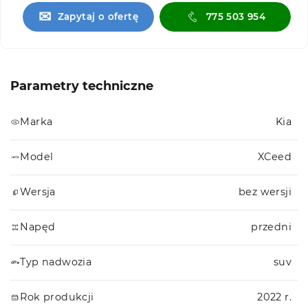
✉
Zapytaj o ofertę
775 503 954
Parametry techniczne
Marka
Kia
Model
XCeed
Wersja
bez wersji
Napęd
przedni
Typ nadwozia
suv
Rok produkcji
2022 r.