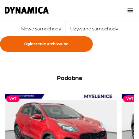
Nowe samochody
Używane samochody
Ogłoszenie archiwalne
Podobne
VAT
VAT