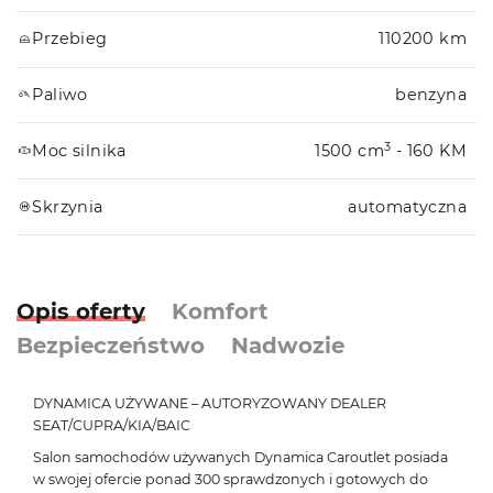
Przebieg
110200 km
Paliwo
benzyna
3
Moc silnika
1500 cm
- 160 KM
Skrzynia
automatyczna
Opis oferty
Komfort
Bezpieczeństwo
Nadwozie
DYNAMICA UŻYWANE – AUTORYZOWANY DEALER
SEAT/CUPRA/KIA/BAIC
Salon samochodów używanych Dynamica Caroutlet posiada
w swojej ofercie ponad 300 sprawdzonych i gotowych do