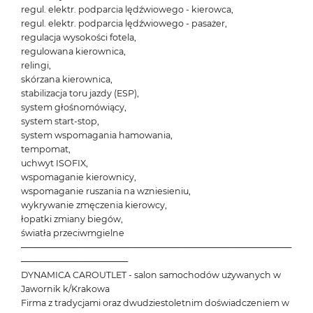
regul. elektr. podparcia lędźwiowego - kierowca,
regul. elektr. podparcia lędźwiowego - pasażer,
regulacja wysokości fotela,
regulowana kierownica,
relingi,
skórzana kierownica,
stabilizacja toru jazdy (ESP),
system głośnomówiący,
system start-stop,
system wspomagania hamowania,
tempomat,
uchwyt ISOFIX,
wspomaganie kierownicy,
wspomaganie ruszania na wzniesieniu,
wykrywanie zmęczenia kierowcy,
łopatki zmiany biegów,
światła przeciwmgielne
───────────────────────────────────────────
─────────────────
DYNAMICA CAROUTLET - salon samochodów używanych w
Jawornik k/Krakowa
Firma z tradycjami oraz dwudziestoletnim doświadczeniem w