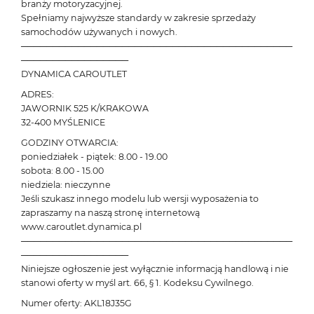
branży motoryzacyjnej.
Spełniamy najwyższe standardy w zakresie sprzedaży
samochodów używanych i nowych.
───────────────────────────────────────────
─────────────────
DYNAMICA CAROUTLET
ADRES:
JAWORNIK 525 K/KRAKOWA
32-400 MYŚLENICE
GODZINY OTWARCIA:
poniedziałek - piątek: 8.00 - 19.00
sobota: 8.00 - 15.00
niedziela: nieczynne
Jeśli szukasz innego modelu lub wersji wyposażenia to
zapraszamy na naszą stronę internetową
www.caroutlet.dynamica.pl
───────────────────────────────────────────
─────────────────
Niniejsze ogłoszenie jest wyłącznie informacją handlową i nie
stanowi oferty w myśl art. 66, § 1. Kodeksu Cywilnego.
Numer oferty: AKL18J35G