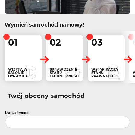
Wymień samochód na nowy!
01
02
03
WIZYTA W
SPRAWDZENIE
WERYFIKACJA
SALONIE
STANU
STANU
DYNAMICA
TECHNICZNEGO
PRAWNEGO
Twój obecny samochód
Marka i model