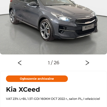
Ogłoszenie archiwalne
Kia XCeed
VAT 23% L+BL 1.5T-GDI 160KM DCT 2022 r., salon PL, I właściciel