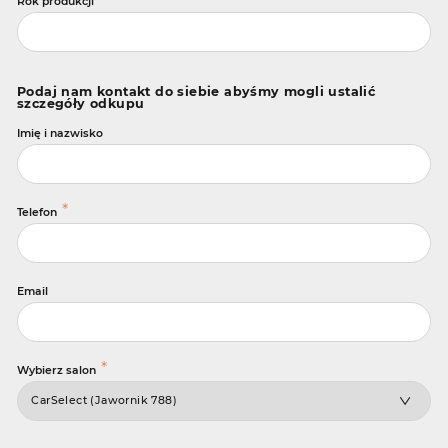
Rok produkcji
Podaj nam kontakt do siebie abyśmy mogli ustalić
szczegóły odkupu
Imię i nazwisko
*
Telefon
Email
*
Wybierz salon