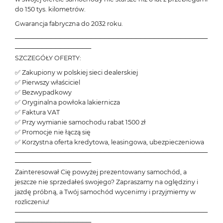
do 150 tys. kilometrów.
Gwarancja fabryczna do 2032 roku.
───────────────────────────────────────────
─────────────────
SZCZEGÓŁY OFERTY:
✅ Zakupiony w polskiej sieci dealerskiej
✅ Pierwszy właściciel
✅ Bezwypadkowy
✅ Oryginalna powłoka lakiernicza
✅ Faktura VAT
✅ Przy wymianie samochodu rabat 1500 zł
✅ Promocje nie łączą się
✅ Korzystna oferta kredytowa, leasingowa, ubezpieczeniowa
───────────────────────────────────────────
─────────────────
Zainteresował Cię powyżej prezentowany samochód, a
jeszcze nie sprzedałeś swojego? Zapraszamy na oględziny i
jazdę próbną, a Twój samochód wycenimy i przyjmiemy w
rozliczeniu!
───────────────────────────────────────────
─────────────────