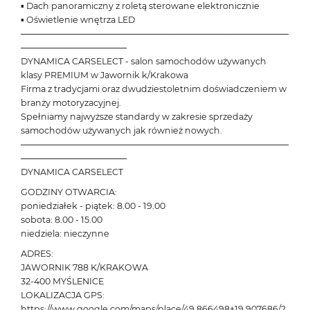
▪ Dach panoramiczny z roletą sterowane elektronicznie
▪ Oświetlenie wnętrza LED
───────────────────────────────────────────
─────────────────
DYNAMICA CARSELECT - salon samochodów używanych
klasy PREMIUM w Jawornik k/Krakowa
Firma z tradycjami oraz dwudziestoletnim doświadczeniem w
branży motoryzacyjnej.
Spełniamy najwyższe standardy w zakresie sprzedaży
samochodów używanych jak również nowych.
───────────────────────────────────────────
─────────────────
DYNAMICA CARSELECT
GODZINY OTWARCIA:
poniedziałek - piątek: 8.00 - 19.00
sobota: 8.00 - 15.00
niedziela: nieczynne
ADRES:
JAWORNIK 788 K/KRAKOWA
32-400 MYŚLENICE
LOKALIZACJA GPS:
https://www.google.com/maps/place/49.866498+19.907686/?