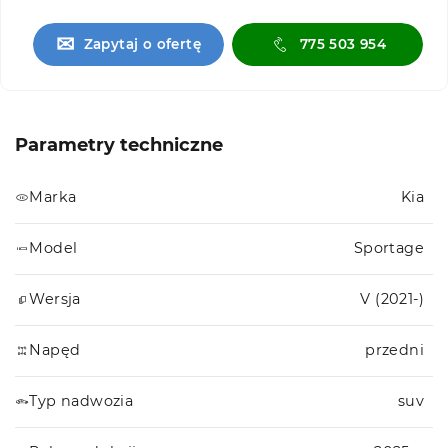
✉
Zapytaj o ofertę
775 503 954
Parametry techniczne
Marka
Kia
Model
Sportage
Wersja
V (2021-)
Napęd
przedni
Typ nadwozia
suv