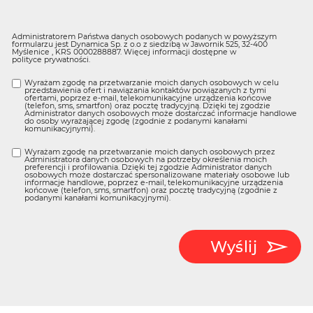
Administratorem Państwa danych osobowych podanych w powyższym
formularzu jest Dynamica Sp. z o.o z siedzibą w Jawornik 525, 32-400
Myślenice , KRS 0000288887. Więcej informacji dostępne w
polityce prywatności
.
Wyrażam zgodę na przetwarzanie moich danych osobowych w celu
przedstawienia ofert i nawiązania kontaktów powiązanych z tymi
ofertami, poprzez e-mail, telekomunikacyjne urządzenia końcowe
(telefon, sms, smartfon) oraz pocztę tradycyjną. Dzięki tej zgodzie
Administrator danych osobowych może dostarczać informacje handlowe
do osoby wyrażającej zgodę (zgodnie z podanymi kanałami
komunikacyjnymi).
Wyrażam zgodę na przetwarzanie moich danych osobowych przez
Administratora danych osobowych na potrzeby określenia moich
preferencji i profilowania. Dzięki tej zgodzie Administrator danych
osobowych może dostarczać spersonalizowane materiały osobowe lub
informacje handlowe, poprzez e-mail, telekomunikacyjne urządzenia
końcowe (telefon, sms, smartfon) oraz pocztę tradycyjną (zgodnie z
podanymi kanałami komunikacyjnymi).
Wyślij