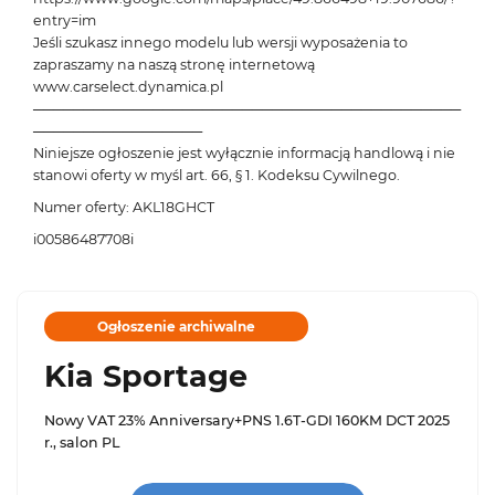
entry=im
Jeśli szukasz innego modelu lub wersji wyposażenia to
zapraszamy na naszą stronę internetową
www.carselect.dynamica.pl
───────────────────────────────────────────
─────────────────
Niniejsze ogłoszenie jest wyłącznie informacją handlową i nie
stanowi oferty w myśl art. 66, § 1. Kodeksu Cywilnego.
Numer oferty: AKL18GHCT
i00586487708i
Ogłoszenie archiwalne
Kia Sportage
Nowy VAT 23% Anniversary+PNS 1.6T-GDI 160KM DCT 2025
r., salon PL