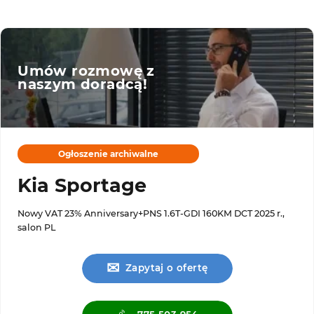
Umów rozmowę z
naszym doradcą!
Ogłoszenie archiwalne
Kia Sportage
Nowy VAT 23% Anniversary+PNS 1.6T-GDI 160KM DCT 2025 r.,
salon PL
✉
Zapytaj o ofertę