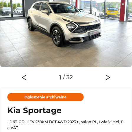
Ogłoszenie archiwalne
Kia Sportage
L 1.6T-GDI HEV 230KM DCT 4WD 2023 r., salon PL, I właściciel, f-
a VAT