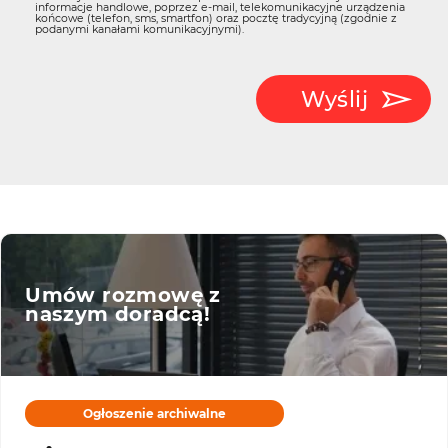
informacje handlowe, poprzez e-mail, telekomunikacyjne urządzenia
końcowe (telefon, sms, smartfon) oraz pocztę tradycyjną (zgodnie z
podanymi kanałami komunikacyjnymi).
Wyślij
Umów rozmowę z
naszym doradcą!
Ogłoszenie archiwalne