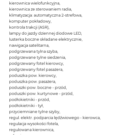
kierownica wielofunkcyjna,
kierownica ze sterowaniem radia,
klimatyzacja: automatyczna 2-strefowa,
komputer pokładowy,
kontrola trakcji (ASR),
lampy do jazdy dziennej diodowe LED,
lusterka boczne składane elektrycznie,
nawigacja satelitarna,
podgrzewana tylna szyba,
podgrzewane tylne siedzenia,
podgrzewany fotel kierowcy,
podgrzewany fotel pasażera,
poduszka pow. kierowcy,
poduszka pow. pasażera,
poduszki pow. boczne - przód,
poduszki pow. kurtynowe - przód,
podłokietniki - przód,
podłokietniki - tył,
przyciemniane tylne szyby,
regul. elektr. podparcia lędźwiowego - kierowca,
regulacja wysokości fotela,
regulowana kierownica,