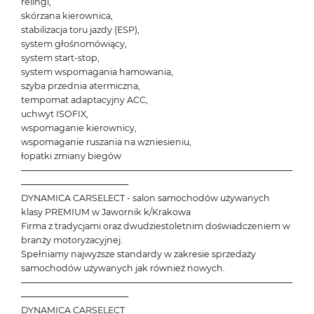
relingi,
skórzana kierownica,
stabilizacja toru jazdy (ESP),
system głośnomówiący,
system start-stop,
system wspomagania hamowania,
szyba przednia atermiczna,
tempomat adaptacyjny ACC,
uchwyt ISOFIX,
wspomaganie kierownicy,
wspomaganie ruszania na wzniesieniu,
łopatki zmiany biegów
───────────────────────────────────────────
─────────────────
DYNAMICA CARSELECT - salon samochodów używanych
klasy PREMIUM w Jawornik k/Krakowa
Firma z tradycjami oraz dwudziestoletnim doświadczeniem w
branży motoryzacyjnej.
Spełniamy najwyższe standardy w zakresie sprzedaży
samochodów używanych jak również nowych.
───────────────────────────────────────────
─────────────────
DYNAMICA CARSELECT