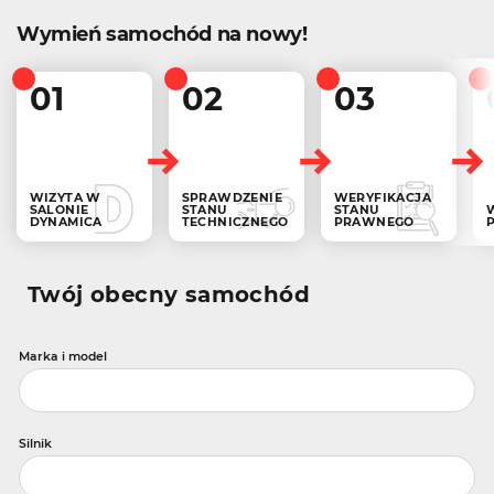
Wymień samochód na nowy!
01
02
03
WIZYTA W
SPRAWDZENIE
WERYFIKACJA
SALONIE
STANU
STANU
DYNAMICA
TECHNICZNEGO
PRAWNEGO
Twój obecny samochód
Marka i model
Silnik