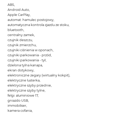
ABS,
Android Auto,
Apple CarPlay,
automat. hamulec postojowy,
automatyczna kontrola zjazdu ze stoku,
bluetooth,
centralny zamek,
czujnik deszczu,
czujnik zmierzchu,
czujniki ciśnienia w oponach,
czujniki parkowania - przód,
czujniki parkowania - tył,
dzielona tylna kanapa,
ekran dotykowy,
elektroniczne zegary (wirtualny kokpit),
elektryczne lusterka,
elektryczne szyby przednie,
elektryczne szyby tylne,
felgi: aluminiowe 17,
gniazdo USB,
immobiliser,
kamera cofania,