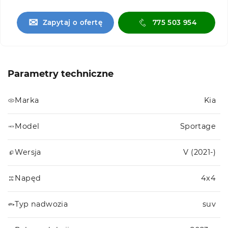
✉
Zapytaj o ofertę
775 503 954
Parametry techniczne
Marka
Kia
Model
Sportage
Wersja
V (2021-)
Napęd
4x4
Typ nadwozia
suv