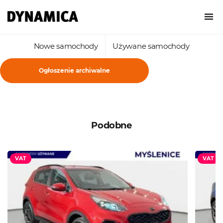
Nowe samochody
Używane samochody
Ogłoszenie archiwalne
Podobne
VAT
VAT