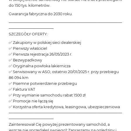
do 150 tys. kilometrów.
Gwarancja fabryczna do 2030 roku.
───────────────────────────────────────────
─────────────────
SZCZEGÓŁY OFERTY:
✅ Zakupiony w polskiej sieci dealerskiej
✅ Pierwszy właściciel
✅ Pierwsza rejestracja 26/05/2023 r.
✅ Bezwypadkowy
✅ Oryginalna powłoka lakiernicza
✅ Serwisowany w ASO, ostatnio 20/01/2025 r. przy przebiegu
86 094 km
✅ Pisemne potwierdzenie przebiegu
✅ Faktura VAT
✅ Przy wymianie samochodu rabat 1500 zł
✅ Promocje nie łączą się
✅ Korzystna oferta kredytowa, leasingowa, ubezpieczeniowa
───────────────────────────────────────────
─────────────────
Zainteresował Cię powyżej prezentowany samochód, a
jeszcze nie sprzedałeś swojego? Zapraszamy na oględziny i