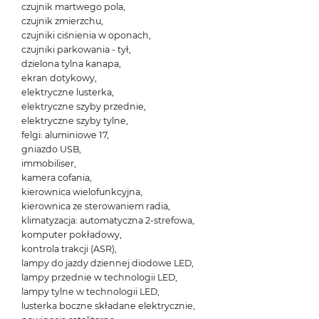
czujnik martwego pola,
czujnik zmierzchu,
czujniki ciśnienia w oponach,
czujniki parkowania - tył,
dzielona tylna kanapa,
ekran dotykowy,
elektryczne lusterka,
elektryczne szyby przednie,
elektryczne szyby tylne,
felgi: aluminiowe 17,
gniazdo USB,
immobiliser,
kamera cofania,
kierownica wielofunkcyjna,
kierownica ze sterowaniem radia,
klimatyzacja: automatyczna 2-strefowa,
komputer pokładowy,
kontrola trakcji (ASR),
lampy do jazdy dziennej diodowe LED,
lampy przednie w technologii LED,
lampy tylne w technologii LED,
lusterka boczne składane elektrycznie,