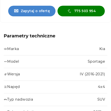
✉
Zapytaj o ofertę
775 503 954
Parametry techniczne
Marka
Kia
Model
Sportage
Wersja
IV (2016-2021)
Napęd
4x4
Typ nadwozia
SUV