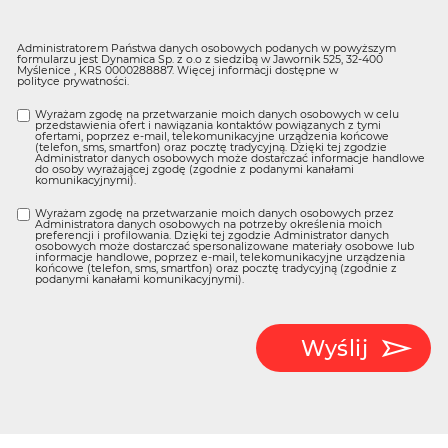
Administratorem Państwa danych osobowych podanych w powyższym
formularzu jest Dynamica Sp. z o.o z siedzibą w Jawornik 525, 32-400
Myślenice , KRS 0000288887. Więcej informacji dostępne w
polityce prywatności
.
Wyrażam zgodę na przetwarzanie moich danych osobowych w celu
przedstawienia ofert i nawiązania kontaktów powiązanych z tymi
ofertami, poprzez e-mail, telekomunikacyjne urządzenia końcowe
(telefon, sms, smartfon) oraz pocztę tradycyjną. Dzięki tej zgodzie
Administrator danych osobowych może dostarczać informacje handlowe
do osoby wyrażającej zgodę (zgodnie z podanymi kanałami
komunikacyjnymi).
Wyrażam zgodę na przetwarzanie moich danych osobowych przez
Administratora danych osobowych na potrzeby określenia moich
preferencji i profilowania. Dzięki tej zgodzie Administrator danych
osobowych może dostarczać spersonalizowane materiały osobowe lub
informacje handlowe, poprzez e-mail, telekomunikacyjne urządzenia
końcowe (telefon, sms, smartfon) oraz pocztę tradycyjną (zgodnie z
podanymi kanałami komunikacyjnymi).
Wyślij