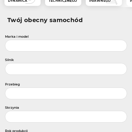
DYNAMICA
TECHNICZNEGO
PRAWNEGO
Twój obecny samochód
Marka i model
Silnik
Przebieg
Skrzynia
Rok produkcji