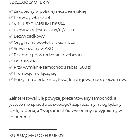
SZCZEGÓŁY OFERTY:
✅ Zakupiony w polskiej sieci dealerskiej
✅ Pierwszy właściciel
✅ VIN: U5YPH816HML118564
✅ Pierwsza rejestracja 09/12/2021 r.
✅ Bezwypadkowy
✅ Oryginalna powłoka lakiernicza
✅ Serwisowany w ASO
✅ Pisemne potwierdzenie przebiegu
✅ Faktura VAT
✅ Przy wymianie samochodu rabat 1500 zł
✅ Promocje nie łączą się
✅ Korzystna oferta kredytowa, leasingowa, ubezpieczeniowa
───────────────────────────────────────────
─────────────────
Zainteresował Cię powyżej prezentowany samochód, a
jeszcze nie sprzedałeś swojego? Zapraszamy na oględziny i
jazdę próbną, a Twój samochód wycenimy i przyjmiemy w
rozliczeniu!
───────────────────────────────────────────
─────────────────
KUPUJĄCEMU OFERUJEMY: