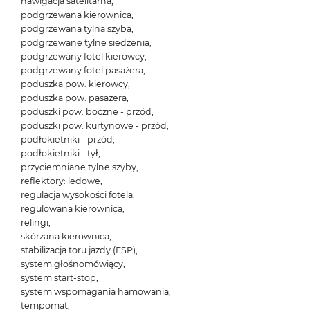
nawigacja satelitarna,
podgrzewana kierownica,
podgrzewana tylna szyba,
podgrzewane tylne siedzenia,
podgrzewany fotel kierowcy,
podgrzewany fotel pasażera,
poduszka pow. kierowcy,
poduszka pow. pasażera,
poduszki pow. boczne - przód,
poduszki pow. kurtynowe - przód,
podłokietniki - przód,
podłokietniki - tył,
przyciemniane tylne szyby,
reflektory: ledowe,
regulacja wysokości fotela,
regulowana kierownica,
relingi,
skórzana kierownica,
stabilizacja toru jazdy (ESP),
system głośnomówiący,
system start-stop,
system wspomagania hamowania,
tempomat,