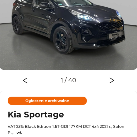
Ogłoszenie archiwalne
Kia Sportage
VAT 23% Black Edition 1.6T-GDI 177KM DCT 4x4 2021 r., Salon
PL, I wł.