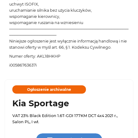
uchwyt ISOFIX,
uruchamianie silnika bez użycia kluczyków,
wspomaganie kierownicy,
wspomaganie ruszania na wzniesieniu
───────────────────────────────────────────
─────────────────
Niniejsze ogłoszenie jest wyłącznie informacją handlową i nie
stanowi oferty w myśl art. 66, § 1. Kodeksu Cywilnego.
Numer oferty: AKL18HKHP
i00586763637i
Ogłoszenie archiwalne
Kia Sportage
VAT 23% Black Edition 1.6T-GDI 177KM DCT 4x4 2021 r.,
Salon PL, I wł.