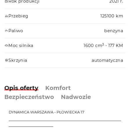
Rok produkcji
2021 r.
Przebieg
125100 km
Paliwo
benzyna
3
Moc silnika
1600 cm
- 177 KM
Skrzynia
automatyczna
Opis oferty
Komfort
Bezpieczeństwo
Nadwozie
DYNAMICA WARSZAWA - PŁOWIECKA 17
───────────────────────────────────────────
─────────────────