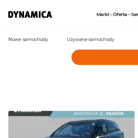
Marki
Oferta
Ser
Nowe samochody
Używane samochody