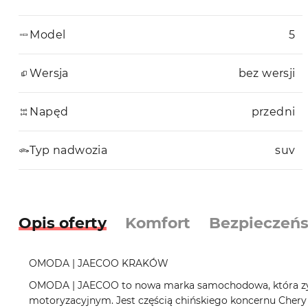
Model
5
Wersja
bez wersji
Napęd
przedni
Typ nadwozia
suv
Opis oferty
Komfort
Bezpieczeń
OMODA | JAECOO KRAKÓW
OMODA | JAECOO to nowa marka samochodowa, która zys
motoryzacyjnym. Jest częścią chińskiego koncernu Chery