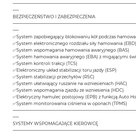
────────────────────────────────────────
──
BEZPIECZEŃSTWO I ZABEZPIECZENIA
────────────────────────────────────────
──
✅System zapobiegający blokowaniu kół podczas hamowa
✅System elektronicznego rozdziału siły hamowania (EBD
✅System wspomagania hamowania awaryjnego (BAS)
✅System hamowania awaryjnego (EBA) z migającymi świ
✅System kontroli trakcji (TCS)
✅Elektroniczny układ stabilizacji toru jazdy (ESP)
✅System stabilizacji przechyłów (RSC)
✅System ułatwiający ruszanie na wzniesieniach (HAC)
✅System wspomagania zjazdu ze wzniesienia (HDC)
✅Elektryczny hamulec postojowy (EPB) z funkcją Auto Ho
✅System monitorowania ciśnienia w oponach (TPMS)
────────────────────────────────────────
──
SYSTEMY WSPOMAGAJĄCE KIEROWCĘ
────────────────────────────────────────