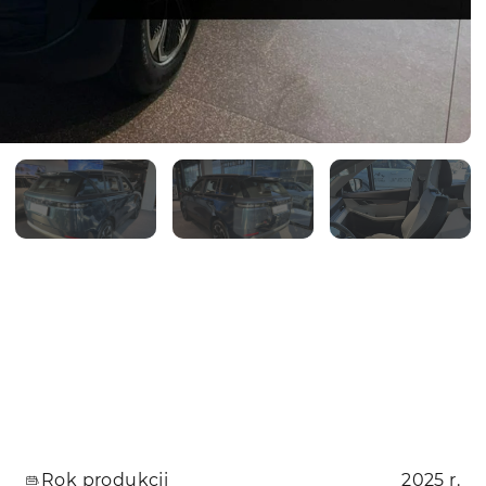
Rok produkcji
2025 r.