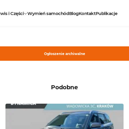
wis i Części
Wymień samochód
Blog
Kontakt
Publikacje
Ogłoszenie archiwalne
Podobne