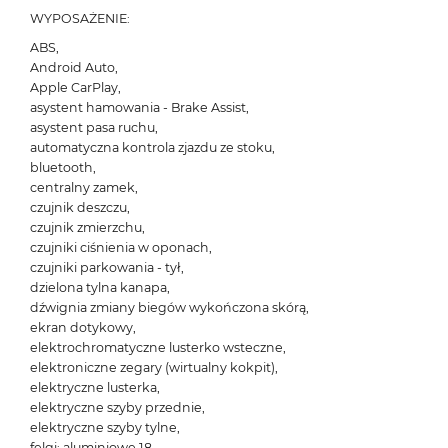
WYPOSAŻENIE:
ABS,
Android Auto,
Apple CarPlay,
asystent hamowania - Brake Assist,
asystent pasa ruchu,
automatyczna kontrola zjazdu ze stoku,
bluetooth,
centralny zamek,
czujnik deszczu,
czujnik zmierzchu,
czujniki ciśnienia w oponach,
czujniki parkowania - tył,
dzielona tylna kanapa,
dźwignia zmiany biegów wykończona skórą,
ekran dotykowy,
elektrochromatyczne lusterko wsteczne,
elektroniczne zegary (wirtualny kokpit),
elektryczne lusterka,
elektryczne szyby przednie,
elektryczne szyby tylne,
felgi: aluminiowe 18,