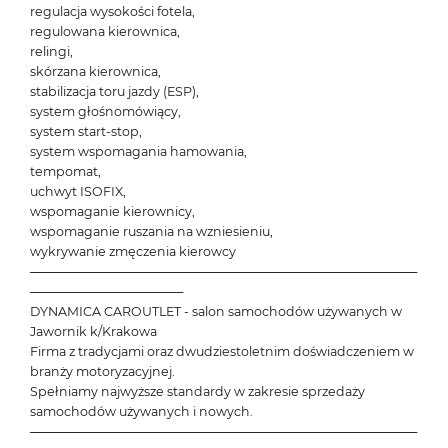
regulacja wysokości fotela,
regulowana kierownica,
relingi,
skórzana kierownica,
stabilizacja toru jazdy (ESP),
system głośnomówiący,
system start-stop,
system wspomagania hamowania,
tempomat,
uchwyt ISOFIX,
wspomaganie kierownicy,
wspomaganie ruszania na wzniesieniu,
wykrywanie zmęczenia kierowcy
───────────────────────────────────────────
─────────────────
DYNAMICA CAROUTLET - salon samochodów używanych w
Jawornik k/Krakowa
Firma z tradycjami oraz dwudziestoletnim doświadczeniem w
branży motoryzacyjnej.
Spełniamy najwyższe standardy w zakresie sprzedaży
samochodów używanych i nowych.
───────────────────────────────────────────