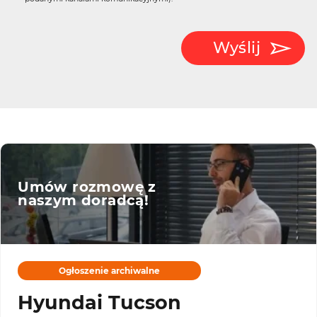
Wyślij
Umów rozmowę z
naszym doradcą!
Ogłoszenie archiwalne
Hyundai Tucson