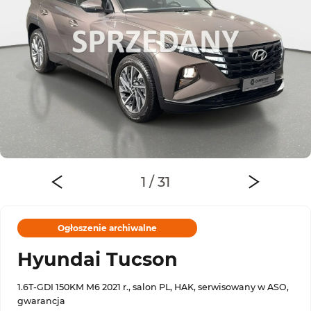
Ogłoszenie archiwalne
Hyundai Tucson
1.6T-GDI 150KM M6 2021 r., salon PL, HAK, serwisowany w ASO,
gwarancja