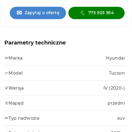
✉
Zapytaj o ofertę
775 503 954
Parametry techniczne
Marka
Hyundai
Model
Tucson
Wersja
IV (2020-)
Napęd
przedni
Typ nadwozia
suv