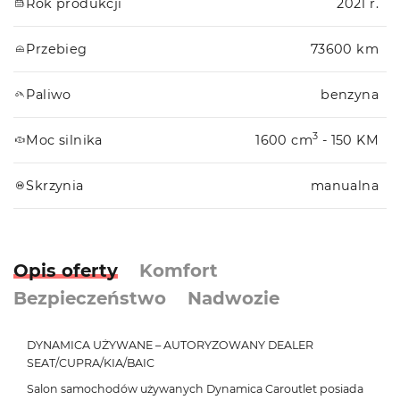
Rok produkcji
2021 r.
Przebieg
73600 km
Paliwo
benzyna
3
Moc silnika
1600 cm
- 150 KM
Skrzynia
manualna
Opis oferty
Komfort
Bezpieczeństwo
Nadwozie
DYNAMICA UŻYWANE – AUTORYZOWANY DEALER
SEAT/CUPRA/KIA/BAIC
Salon samochodów używanych Dynamica Caroutlet posiada