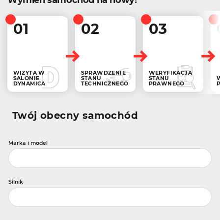
01
02
03
WIZYTA W
SPRAWDZENIE
WERYFIKACJA
SALONIE
STANU
STANU
DYNAMICA
TECHNICZNEGO
PRAWNEGO
Twój obecny samochód
Marka i model
Silnik