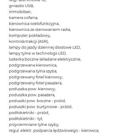
gniazdo USB,
immobiliser,
kamera cofania,
kierownica wielofunkcyjna,
kierownica ze sterowaniem radia,
komputer pokładowy,
kontrola trakcji (ASR),
lampy do jazdy dziennej diodowe LED,
lampy tylne w technologii LED,
lusterka boczne składane elektrycznie,
podgrzewana kierownica,
podgrzewana tylna szyba,
podgrzewany fotel kierowcy,
podgrzewany fotel pasażera,
poduszka pow. kierowcy,
poduszka pow. pasażera,
poduszki pow. boczne - przód,
poduszki pow. kurtynowe - przód,
podłokietniki - przód,
podłokietniki - tył,
przyciemniane tylne szyby,
regul. elektr. podparcia lędźwiowego - kierowca,