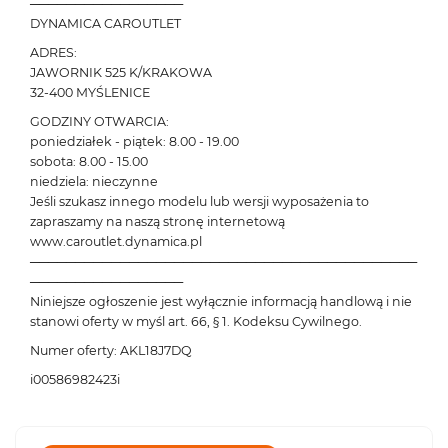
─────────────────
DYNAMICA CAROUTLET
ADRES:
JAWORNIK 525 K/KRAKOWA
32-400 MYŚLENICE
GODZINY OTWARCIA:
poniedziałek - piątek: 8.00 - 19.00
sobota: 8.00 - 15.00
niedziela: nieczynne
Jeśli szukasz innego modelu lub wersji wyposażenia to
zapraszamy na naszą stronę internetową
www.caroutlet.dynamica.pl
───────────────────────────────────────────
─────────────────
Niniejsze ogłoszenie jest wyłącznie informacją handlową i nie
stanowi oferty w myśl art. 66, § 1. Kodeksu Cywilnego.
Numer oferty: AKL18J7DQ
i00586982423i