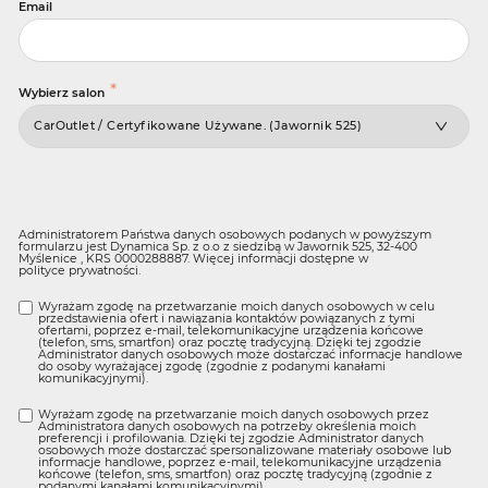
Email
*
Wybierz salon
Administratorem Państwa danych osobowych podanych w powyższym
formularzu jest Dynamica Sp. z o.o z siedzibą w Jawornik 525, 32-400
Myślenice , KRS 0000288887. Więcej informacji dostępne w
polityce prywatności
.
Wyrażam zgodę na przetwarzanie moich danych osobowych w celu
przedstawienia ofert i nawiązania kontaktów powiązanych z tymi
ofertami, poprzez e-mail, telekomunikacyjne urządzenia końcowe
(telefon, sms, smartfon) oraz pocztę tradycyjną. Dzięki tej zgodzie
Administrator danych osobowych może dostarczać informacje handlowe
do osoby wyrażającej zgodę (zgodnie z podanymi kanałami
komunikacyjnymi).
Wyrażam zgodę na przetwarzanie moich danych osobowych przez
Administratora danych osobowych na potrzeby określenia moich
preferencji i profilowania. Dzięki tej zgodzie Administrator danych
osobowych może dostarczać spersonalizowane materiały osobowe lub
informacje handlowe, poprzez e-mail, telekomunikacyjne urządzenia
końcowe (telefon, sms, smartfon) oraz pocztę tradycyjną (zgodnie z
podanymi kanałami komunikacyjnymi).