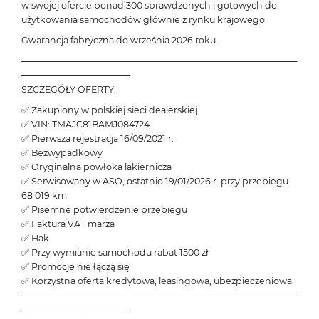
w swojej ofercie ponad 300 sprawdzonych i gotowych do
użytkowania samochodów głównie z rynku krajowego.
Gwarancja fabryczna do września 2026 roku.
───────────────────────────────────────────
─────────────────
SZCZEGÓŁY OFERTY:
✅ Zakupiony w polskiej sieci dealerskiej
✅ VIN: TMAJC81BAMJ084724
✅ Pierwsza rejestracja 16/09/2021 r.
✅ Bezwypadkowy
✅ Oryginalna powłoka lakiernicza
✅ Serwisowany w ASO, ostatnio 19/01/2026 r. przy przebiegu
68 019 km
✅ Pisemne potwierdzenie przebiegu
✅ Faktura VAT marża
✅ Hak
✅ Przy wymianie samochodu rabat 1500 zł
✅ Promocje nie łączą się
✅ Korzystna oferta kredytowa, leasingowa, ubezpieczeniowa
───────────────────────────────────────────
─────────────────