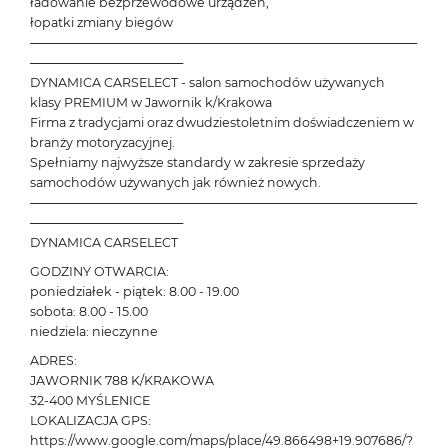
ładowanie bezprzewodowe urządzeń,
łopatki zmiany biegów
───────────────────────────────────────────
─────────────────
DYNAMICA CARSELECT - salon samochodów używanych
klasy PREMIUM w Jawornik k/Krakowa
Firma z tradycjami oraz dwudziestoletnim doświadczeniem w
branży motoryzacyjnej.
Spełniamy najwyższe standardy w zakresie sprzedaży
samochodów używanych jak również nowych.
───────────────────────────────────────────
─────────────────
DYNAMICA CARSELECT
GODZINY OTWARCIA:
poniedziałek - piątek: 8.00 - 19.00
sobota: 8.00 - 15.00
niedziela: nieczynne
ADRES:
JAWORNIK 788 K/KRAKOWA
32-400 MYŚLENICE
LOKALIZACJA GPS:
https://www.google.com/maps/place/49.866498+19.907686/?