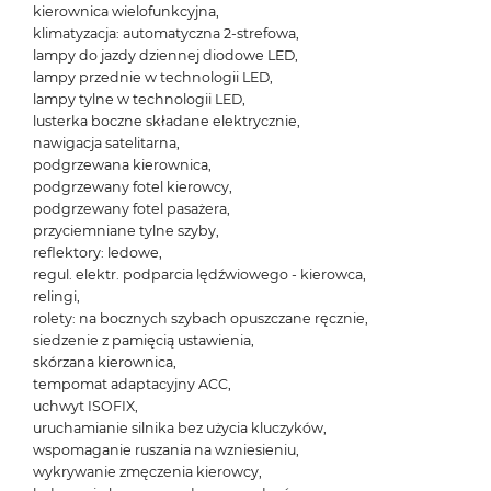
kierownica wielofunkcyjna,
klimatyzacja: automatyczna 2-strefowa,
lampy do jazdy dziennej diodowe LED,
lampy przednie w technologii LED,
lampy tylne w technologii LED,
lusterka boczne składane elektrycznie,
nawigacja satelitarna,
podgrzewana kierownica,
podgrzewany fotel kierowcy,
podgrzewany fotel pasażera,
przyciemniane tylne szyby,
reflektory: ledowe,
regul. elektr. podparcia lędźwiowego - kierowca,
relingi,
rolety: na bocznych szybach opuszczane ręcznie,
siedzenie z pamięcią ustawienia,
skórzana kierownica,
tempomat adaptacyjny ACC,
uchwyt ISOFIX,
uruchamianie silnika bez użycia kluczyków,
wspomaganie ruszania na wzniesieniu,
wykrywanie zmęczenia kierowcy,