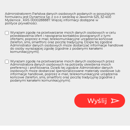
Administratorem Państwa danych osobowych podanych w powyższym
formularzu jest Dynamica Sp. z o.o z siedzibą w Jawornik 525, 32-400
Myślenice , KRS 0000288887. Więcej informacji dostępne w
polityce prywatności
.
Wyrażam zgodę na przetwarzanie moich danych osobowych w celu
przedstawienia ofert i nawiązania kontaktów powiązanych z tymi
ofertami, poprzez e-mail, telekomunikacyjne urządzenia końcowe
(telefon, sms, smartfon) oraz pocztę tradycyjną. Dzięki tej zgodzie
Administrator danych osobowych może dostarczać informacje handlowe
do osoby wyrażającej zgodę (zgodnie z podanymi kanałami
komunikacyjnymi).
Wyrażam zgodę na przetwarzanie moich danych osobowych przez
Administratora danych osobowych na potrzeby określenia moich
preferencji i profilowania. Dzięki tej zgodzie Administrator danych
osobowych może dostarczać spersonalizowane materiały osobowe lub
informacje handlowe, poprzez e-mail, telekomunikacyjne urządzenia
końcowe (telefon, sms, smartfon) oraz pocztę tradycyjną (zgodnie z
podanymi kanałami komunikacyjnymi).
Wyślij