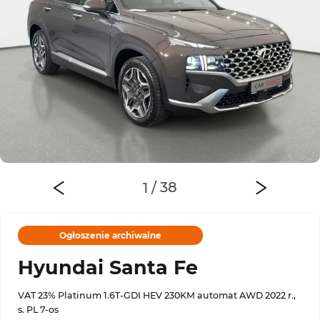
Ogłoszenie archiwalne
Hyundai Santa Fe
VAT 23% Platinum 1.6T-GDI HEV 230KM automat AWD 2022 r.,
s. PL 7-os