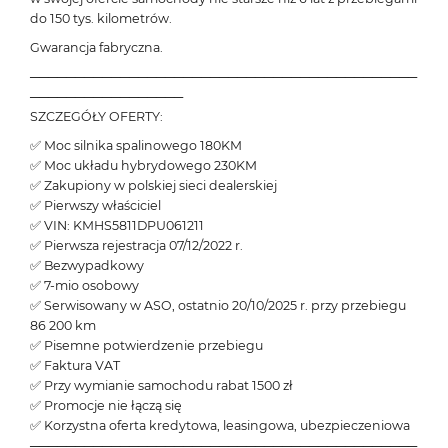
do 150 tys. kilometrów.
Gwarancja fabryczna.
───────────────────────────────────────────
─────────────────
SZCZEGÓŁY OFERTY:
✅ Moc silnika spalinowego 180KM
✅ Moc układu hybrydowego 230KM
✅ Zakupiony w polskiej sieci dealerskiej
✅ Pierwszy właściciel
✅ VIN: KMHS5811DPU061211
✅ Pierwsza rejestracja 07/12/2022 r.
✅ Bezwypadkowy
✅ 7-mio osobowy
✅ Serwisowany w ASO, ostatnio 20/10/2025 r. przy przebiegu
86 200 km
✅ Pisemne potwierdzenie przebiegu
✅ Faktura VAT
✅ Przy wymianie samochodu rabat 1500 zł
✅ Promocje nie łączą się
✅ Korzystna oferta kredytowa, leasingowa, ubezpieczeniowa
───────────────────────────────────────────