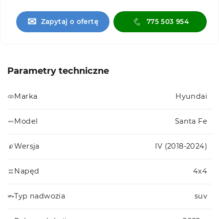
✉
Zapytaj o ofertę
775 503 954
Parametry techniczne
Marka
Hyundai
Model
Santa Fe
Wersja
IV (2018-2024)
Napęd
4x4
Typ nadwozia
suv