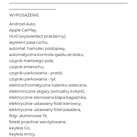
───────────────────────────────────────────
─────────────────
WYPOSAŻENIE
Android Auto,
Apple CarPlay,
HUD (wyświetlacz przezierny),
asystent pasa ruchu,
automat. hamulec postojowy,
automatyczna kontrola zjazdu ze stoku,
czujnik martwego pola,
czujnik zmierzchu,
czujniki parkowania - przód,
czujniki parkowania - tył,
elektrochromatyczne lusterko wsteczne,
elektroniczne zegary (wirtualny kokpit),
elektrycznie sterowana klapa bagażnika,
elektrycznie ustawiany fotel kierowcy,
elektrycznie ustawiany fotel pasażera,
felgi: aluminiowe 19,
fotele przednie wentylowane,
keyless Go,
keyless entry,