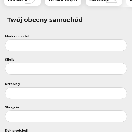
DYNAMICA
TECHNICZNEGO
PRAWNEGO
Twój obecny samochód
Marka i model
Silnik
Przebieg
Skrzynia
Rok produkcji