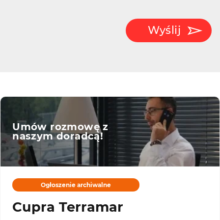
Wyślij
Umów rozmowę z
naszym doradcą!
Ogłoszenie archiwalne
Cupra Terramar