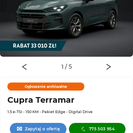
Ogłoszenie archiwalne
Cupra Terramar
1.5 e-TSI - 150 KM - Pakiet Edge - Digital Drive
✉
Zapytaj o ofertę
775 503 954