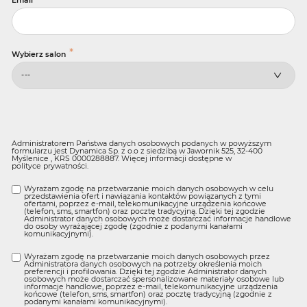
Email
*
Wybierz salon
Administratorem Państwa danych osobowych podanych w powyższym
formularzu jest Dynamica Sp. z o.o z siedzibą w Jawornik 525, 32-400
Myślenice , KRS 0000288887. Więcej informacji dostępne w
polityce prywatności
.
Wyrażam zgodę na przetwarzanie moich danych osobowych w celu
przedstawienia ofert i nawiązania kontaktów powiązanych z tymi
ofertami, poprzez e-mail, telekomunikacyjne urządzenia końcowe
(telefon, sms, smartfon) oraz pocztę tradycyjną. Dzięki tej zgodzie
Administrator danych osobowych może dostarczać informacje handlowe
do osoby wyrażającej zgodę (zgodnie z podanymi kanałami
komunikacyjnymi).
Wyrażam zgodę na przetwarzanie moich danych osobowych przez
Administratora danych osobowych na potrzeby określenia moich
preferencji i profilowania. Dzięki tej zgodzie Administrator danych
osobowych może dostarczać spersonalizowane materiały osobowe lub
informacje handlowe, poprzez e-mail, telekomunikacyjne urządzenia
końcowe (telefon, sms, smartfon) oraz pocztę tradycyjną (zgodnie z
podanymi kanałami komunikacyjnymi).