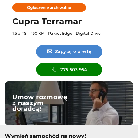
Ogłoszenie archiwalne
Cupra Terramar
1.5 e-TSI - 150 KM - Pakiet Edge - Digital Drive
✉
Zapytaj o ofertę
775 503 954
Umów rozmowę
z naszym
doradcą!
Wymień samochód na nowy!