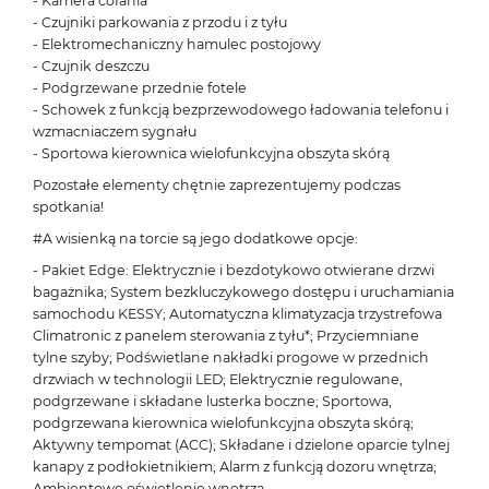
- Kamera cofania
- Czujniki parkowania z przodu i z tyłu
- Elektromechaniczny hamulec postojowy
- Czujnik deszczu
- Podgrzewane przednie fotele
- Schowek z funkcją bezprzewodowego ładowania telefonu i
wzmacniaczem sygnału
- Sportowa kierownica wielofunkcyjna obszyta skórą
Pozostałe elementy chętnie zaprezentujemy podczas
spotkania!
#A wisienką na torcie są jego dodatkowe opcje:
- Pakiet Edge: Elektrycznie i bezdotykowo otwierane drzwi
bagażnika; System bezkluczykowego dostępu i uruchamiania
samochodu KESSY; Automatyczna klimatyzacja trzystrefowa
Climatronic z panelem sterowania z tyłu*; Przyciemniane
tylne szyby; Podświetlane nakładki progowe w przednich
drzwiach w technologii LED; Elektrycznie regulowane,
podgrzewane i składane lusterka boczne; Sportowa,
podgrzewana kierownica wielofunkcyjna obszyta skórą;
Aktywny tempomat (ACC); Składane i dzielone oparcie tylnej
kanapy z podłokietnikiem; Alarm z funkcją dozoru wnętrza;
Ambientowe oświetlenie wnętrza