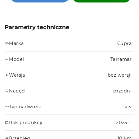
Parametry techniczne
Marka
Cupra
Model
Terramar
Wersja
bez wersji
Napęd
przedni
Typ nadwozia
suv
Rok produkcji
2025 r.
Przebieg
10 km