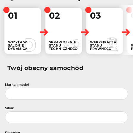
01
02
03
WIZYTA W
SPRAWDZENIE
WERYFIKACJA
SALONIE
STANU
STANU
DYNAMICA
TECHNICZNEGO
PRAWNEGO
Twój obecny samochód
Marka i model
Silnik
Przebieg