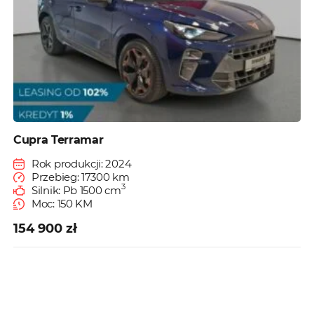
Cupra Terramar
Rok produkcji: 2024
Przebieg: 17300 km
3
Silnik: Pb 1500 cm
Moc: 150 KM
154 900 zł