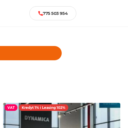
775 503 954
VAT
Kredyt 1% i Leasing 102%