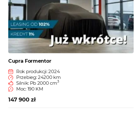
Cupra Formentor
Rok produkcji: 2024
Przebieg: 24200 km
3
Silnik: Pb 2000 cm
Moc: 190 KM
147 900 zł