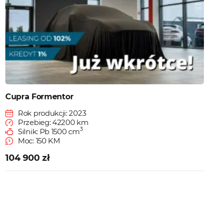
Cupra Formentor
Rok produkcji: 2023
Przebieg: 42200 km
3
Silnik: Pb 1500 cm
Moc: 150 KM
104 900 zł