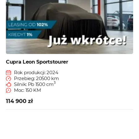
Cupra Leon Sportstourer
Rok produkcji: 2024
Przebieg: 20500 km
3
Silnik: Pb 1500 cm
Moc: 150 KM
114 900 zł