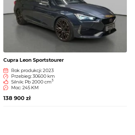
Cupra Leon Sportstourer
Rok produkcji: 2023
Przebieg: 30600 km
3
Silnik: Pb 2000 cm
Moc: 245 KM
138 900 zł