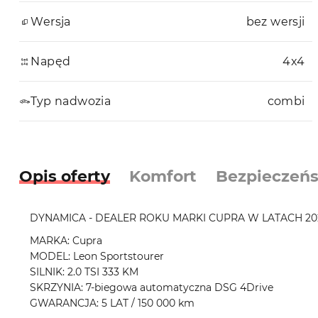
Wersja
bez wersji
Napęd
4x4
Typ nadwozia
combi
Opis oferty
Komfort
Bezpieczeń
DYNAMICA - DEALER ROKU MARKI CUPRA W LATACH 202
MARKA: Cupra
MODEL: Leon Sportstourer
SILNIK: 2.0 TSI 333 KM
SKRZYNIA: 7-biegowa automatyczna DSG 4Drive
GWARANCJA: 5 LAT / 150 000 km