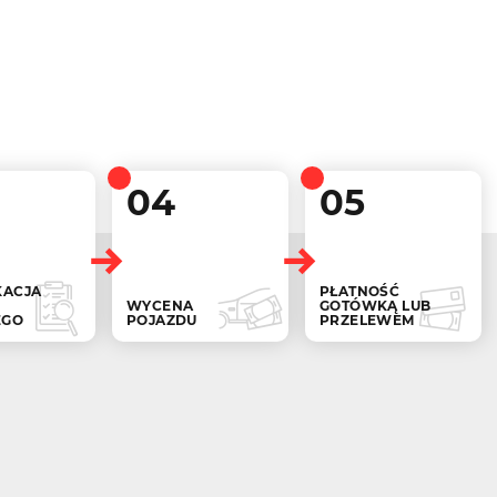
04
05
KACJA
PŁATNOŚĆ
WYCENA
GOTÓWKĄ LUB
EGO
POJAZDU
PRZELEWEM