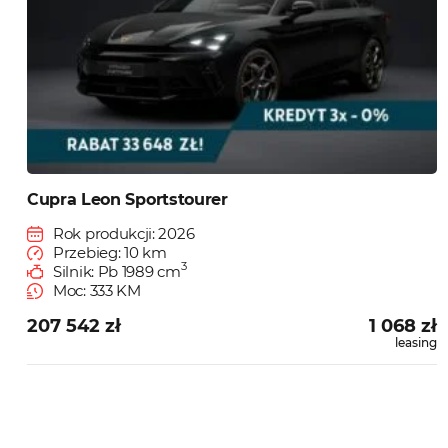
Cupra Leon Sportstourer
Rok produkcji: 2026
Przebieg: 10 km
3
Silnik: Pb 1989 cm
Moc: 333 KM
207 542 zł
1 068 zł
leasing