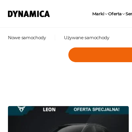
Marki
Oferta
Ser
Nowe samochody
Używane samochody