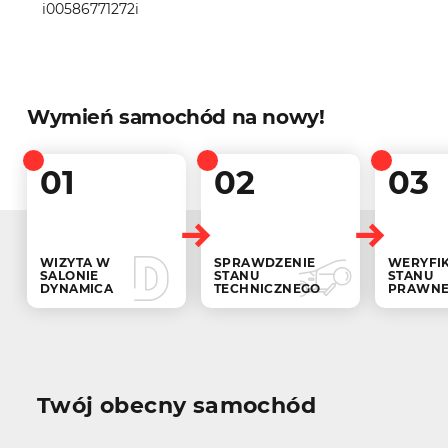
i00586771272i
Wymień samochód na nowy!
01
02
03
WIZYTA W
SPRAWDZENIE
WERYFI
SALONIE
STANU
STANU
DYNAMICA
TECHNICZNEGO
PRAWN
Twój obecny samochód