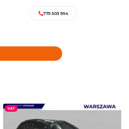
775 503 954
VAT