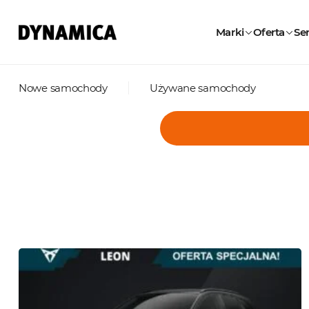
Marki
Oferta
Ser
Nowe samochody
Używane samochody