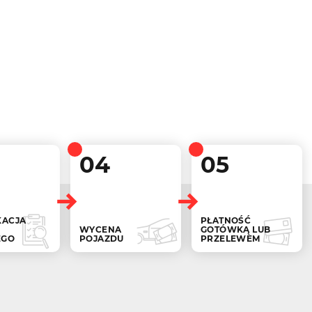
04
05
KACJA
PŁATNOŚĆ
WYCENA
GOTÓWKĄ LUB
EGO
POJAZDU
PRZELEWEM