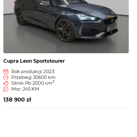
Cupra Leon Sportstourer
Rok produkcji: 2023
Przebieg: 30600 km
3
Silnik: Pb 2000 cm
Moc: 245 KM
138 900 zł