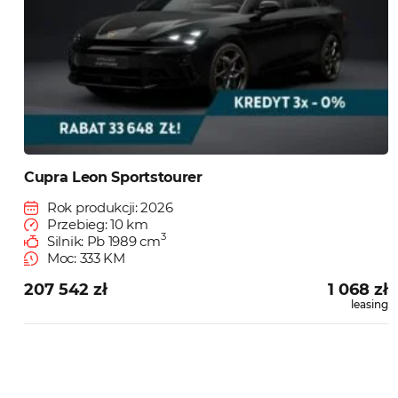
Cupra Leon Sportstourer
Rok produkcji: 2026
Przebieg: 10 km
3
Silnik: Pb 1989 cm
Moc: 333 KM
207 542 zł
1 068 zł
leasing