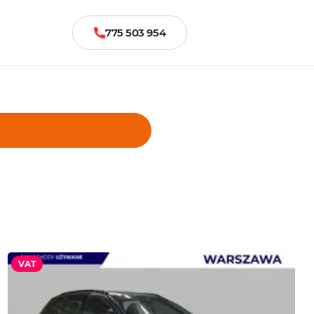
775 503 954
VAT