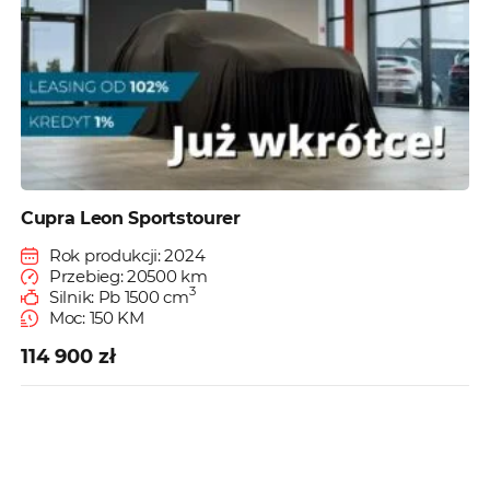
Cupra Leon Sportstourer
Rok produkcji: 2024
Przebieg: 20500 km
3
Silnik: Pb 1500 cm
Moc: 150 KM
114 900 zł