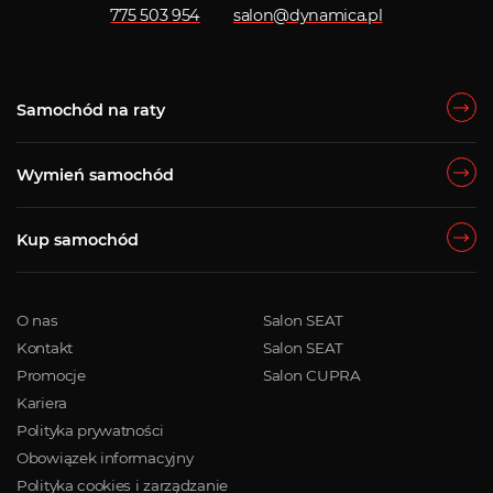
775 503 954
salon@dynamica.pl
Samochód na raty
Wymień samochód
Kup samochód
O nas
Salon SEAT
Kontakt
Salon SEAT
Promocje
Salon CUPRA
Kariera
Polityka prywatności
Obowiązek informacyjny
Polityka cookies i zarządzanie