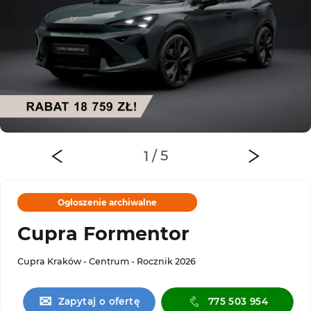
Ogłoszenie archiwalne
Cupra Formentor
Cupra Kraków - Centrum - Rocznik 2026
✉
Zapytaj o ofertę
775 503 954