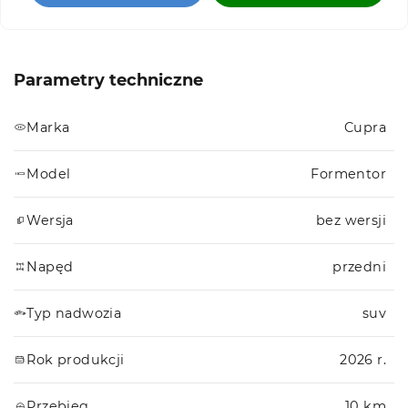
Parametry techniczne
Marka
Cupra
Model
Formentor
Wersja
bez wersji
Napęd
przedni
Typ nadwozia
suv
Rok produkcji
2026 r.
Przebieg
10 km