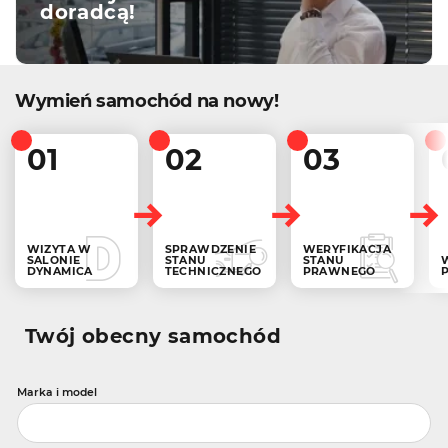
doradcą!
Wymień samochód na nowy!
01
02
03
WIZYTA W
SPRAWDZENIE
WERYFIKACJA
SALONIE
STANU
STANU
DYNAMICA
TECHNICZNEGO
PRAWNEGO
Twój obecny samochód
Marka i model