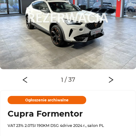
Ogłoszenie archiwalne
Cupra Formentor
VAT 23% 2.0TSI 190KM DSG 4drive 2024 r., salon PL