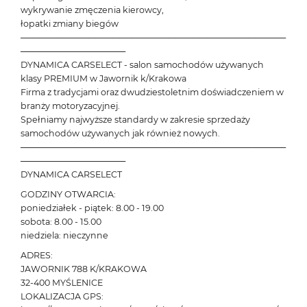
wykrywanie zmęczenia kierowcy,
łopatki zmiany biegów
───────────────────────────────────────────
─────────────────
DYNAMICA CARSELECT - salon samochodów używanych
klasy PREMIUM w Jawornik k/Krakowa
Firma z tradycjami oraz dwudziestoletnim doświadczeniem w
branży motoryzacyjnej.
Spełniamy najwyższe standardy w zakresie sprzedaży
samochodów używanych jak również nowych.
───────────────────────────────────────────
─────────────────
DYNAMICA CARSELECT
GODZINY OTWARCIA:
poniedziałek - piątek: 8.00 - 19.00
sobota: 8.00 - 15.00
niedziela: nieczynne
ADRES:
JAWORNIK 788 K/KRAKOWA
32-400 MYŚLENICE
LOKALIZACJA GPS: