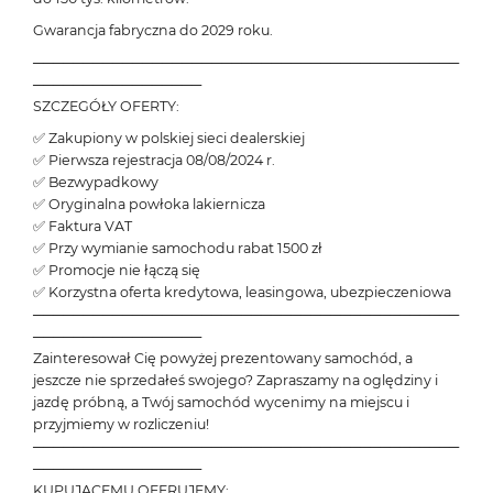
Gwarancja fabryczna do 2029 roku.
───────────────────────────────────────────
─────────────────
SZCZEGÓŁY OFERTY:
✅ Zakupiony w polskiej sieci dealerskiej
✅ Pierwsza rejestracja 08/08/2024 r.
✅ Bezwypadkowy
✅ Oryginalna powłoka lakiernicza
✅ Faktura VAT
✅ Przy wymianie samochodu rabat 1500 zł
✅ Promocje nie łączą się
✅ Korzystna oferta kredytowa, leasingowa, ubezpieczeniowa
───────────────────────────────────────────
─────────────────
Zainteresował Cię powyżej prezentowany samochód, a
jeszcze nie sprzedałeś swojego? Zapraszamy na oględziny i
jazdę próbną, a Twój samochód wycenimy na miejscu i
przyjmiemy w rozliczeniu!
───────────────────────────────────────────
─────────────────
KUPUJĄCEMU OFERUJEMY: