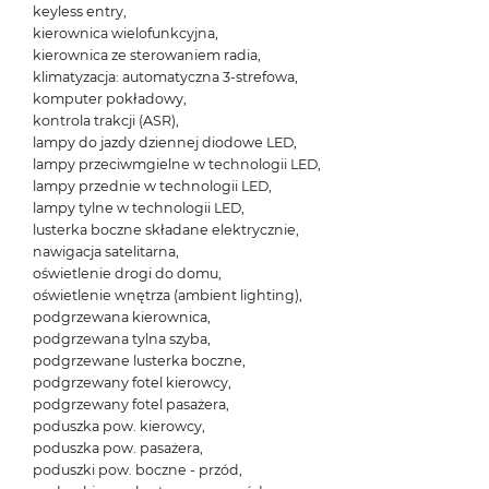
keyless entry,
kierownica wielofunkcyjna,
kierownica ze sterowaniem radia,
klimatyzacja: automatyczna 3-strefowa,
komputer pokładowy,
kontrola trakcji (ASR),
lampy do jazdy dziennej diodowe LED,
lampy przeciwmgielne w technologii LED,
lampy przednie w technologii LED,
lampy tylne w technologii LED,
lusterka boczne składane elektrycznie,
nawigacja satelitarna,
oświetlenie drogi do domu,
oświetlenie wnętrza (ambient lighting),
podgrzewana kierownica,
podgrzewana tylna szyba,
podgrzewane lusterka boczne,
podgrzewany fotel kierowcy,
podgrzewany fotel pasażera,
poduszka pow. kierowcy,
poduszka pow. pasażera,
poduszki pow. boczne - przód,