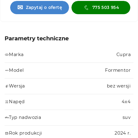
✉
Zapytaj o ofertę
775 503 954
Parametry techniczne
Marka
Cupra
Model
Formentor
Wersja
bez wersji
Napęd
4x4
Typ nadwozia
suv
Rok produkcji
2024 r.