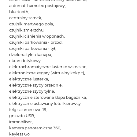
automat. hamulec postojowy,
bluetooth,
centralny zamek,
czujnik martwego pola,
czujnik zmierzchu,
czujniki ciśnienia w oponach,
czujniki parkowania - przód,
czujniki parkowania - tył,
dzielona tylna kanapa,
ekran dotykowy,
elektrochromatyczne lusterko wsteczne,
elektroniczne zegary (wirtualny kokpit),
elektryczne lusterka,
elektryczne szyby przednie,
elektryczne szyby tylne,
elektrycznie sterowana klapa bagażnika,
elektrycznie ustawiany fotel kierowcy,
felgi: aluminiowe 19,
gniazdo USB,
immobiliser,
kamera panoramiczna 360,
keyless Go,