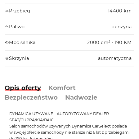
Przebieg
14400 km
Paliwo
benzyna
3
Moc silnika
2000 cm
- 190 KM
Skrzynia
automatyczna
Opis oferty
Komfort
Bezpieczeństwo
Nadwozie
DYNAMICA UŻYWANE – AUTORYZOWANY DEALER
SEAT/CUPRA/KIA/BAIC
Salon samochodów używanych Dynamica CarSelect posiada
w swojej ofercie samochody nie starsze niż 6 lat z przebiegami
do 150 tys. kilometrów.