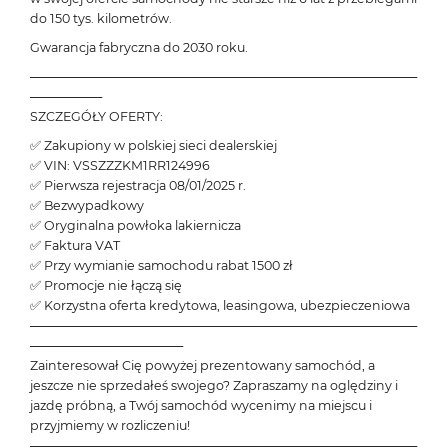
do 150 tys. kilometrów.
Gwarancja fabryczna do 2030 roku.
───────────────────────────────────────────
────────
SZCZEGÓŁY OFERTY:
✅ Zakupiony w polskiej sieci dealerskiej
✅ VIN: VSSZZZKM1RR124996
✅ Pierwsza rejestracja 08/01/2025 r.
✅ Bezwypadkowy
✅ Oryginalna powłoka lakiernicza
✅ Faktura VAT
✅ Przy wymianie samochodu rabat 1500 zł
✅ Promocje nie łączą się
✅ Korzystna oferta kredytowa, leasingowa, ubezpieczeniowa
───────────────────────────────────────────
─────────────────
Zainteresował Cię powyżej prezentowany samochód, a
jeszcze nie sprzedałeś swojego? Zapraszamy na oględziny i
jazdę próbną, a Twój samochód wycenimy na miejscu i
przyjmiemy w rozliczeniu!
───────────────────────────────────────────