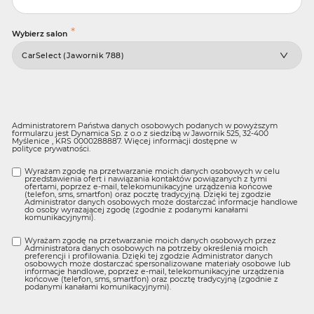
*
Wybierz salon
Administratorem Państwa danych osobowych podanych w powyższym
formularzu jest Dynamica Sp. z o.o z siedzibą w Jawornik 525, 32-400
Myślenice , KRS 0000288887. Więcej informacji dostępne w
polityce prywatności
.
Wyrażam zgodę na przetwarzanie moich danych osobowych w celu
przedstawienia ofert i nawiązania kontaktów powiązanych z tymi
ofertami, poprzez e-mail, telekomunikacyjne urządzenia końcowe
(telefon, sms, smartfon) oraz pocztę tradycyjną. Dzięki tej zgodzie
Administrator danych osobowych może dostarczać informacje handlowe
do osoby wyrażającej zgodę (zgodnie z podanymi kanałami
komunikacyjnymi).
Wyrażam zgodę na przetwarzanie moich danych osobowych przez
Administratora danych osobowych na potrzeby określenia moich
preferencji i profilowania. Dzięki tej zgodzie Administrator danych
osobowych może dostarczać spersonalizowane materiały osobowe lub
informacje handlowe, poprzez e-mail, telekomunikacyjne urządzenia
końcowe (telefon, sms, smartfon) oraz pocztę tradycyjną (zgodnie z
podanymi kanałami komunikacyjnymi).