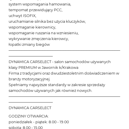
system wspomagania hamowania,
tempomat przewidujący PCC,
uchwyt ISOFIX,
uruchamianie silnika bez użycia kluczyków,
wspomaganie kierownicy,
wspomaganie ruszania na wzniesieniu,
wykrywanie zmęczenia kierowcy,
łopatki zmiany biegów
───────────────────────────────────────────
─────────────────
DYNAMICA CARSELECT - salon samochodów używanych
klasy PREMIUM w Jawornik k/Krakowa
Firma z tradycjami oraz dwudziestoletnim doświadczeniem w
branży motoryzacyjnej.
Spełniamy najwyższe standardy w zakresie sprzedaży
samochodów używanych jak również nowych.
───────────────────────────────────────────
─────────────────
DYNAMICA CARSELECT
GODZINY OTWARCIA:
poniedziałek - piątek: 8.00 - 19.00
sobota: 8.00 - 15.00