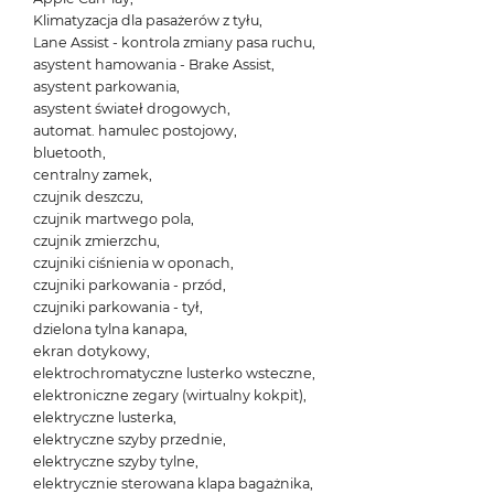
Klimatyzacja dla pasażerów z tyłu,
Lane Assist - kontrola zmiany pasa ruchu,
asystent hamowania - Brake Assist,
asystent parkowania,
asystent świateł drogowych,
automat. hamulec postojowy,
bluetooth,
centralny zamek,
czujnik deszczu,
czujnik martwego pola,
czujnik zmierzchu,
czujniki ciśnienia w oponach,
czujniki parkowania - przód,
czujniki parkowania - tył,
dzielona tylna kanapa,
ekran dotykowy,
elektrochromatyczne lusterko wsteczne,
elektroniczne zegary (wirtualny kokpit),
elektryczne lusterka,
elektryczne szyby przednie,
elektryczne szyby tylne,
elektrycznie sterowana klapa bagażnika,