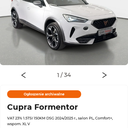
Ogłoszenie archiwalne
Cupra Formentor
VAT 23% 1.5TSI 150KM DSG 2024/2025 r., salon PL, Comfort+,
wspom. XL V