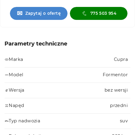
✉
Zapytaj o ofertę
775 503 954
Parametry techniczne
Marka
Cupra
Model
Formentor
Wersja
bez wersji
Napęd
przedni
Typ nadwozia
suv