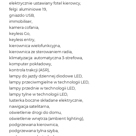
elektrycznie ustawiany fotel kierowcy,
felgi: aluminiowe 19,
gniazdo USB,
immobiliser,
kamera cofania,
keyless Go,
keyless entry,
kierownica wielofunkcyjna,
kierownica ze sterowaniem radia,
klimatyzacja: automatyczna 3-strefowa,
komputer pokładowy,
kontrola trakcji (ASR),
lampy do jazdy dziennej diodowe LED,
lampy przeciwmgielne w technologii LED,
lampy przednie w technologii LED,
lampy tylne w technologii LED,
lusterka boczne składane elektrycznie,
nawigacja satelitarna,
oświetlenie drogi do domu,
oświetlenie wnętrza (ambient lighting),
podgrzewana kierownica,
podgrzewana tylna szyba,