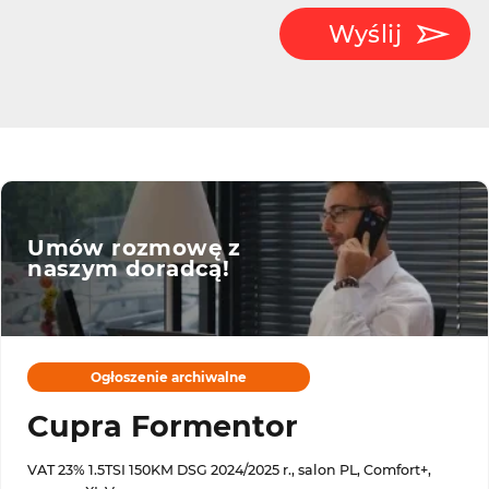
Wyślij
Umów rozmowę z
naszym doradcą!
Ogłoszenie archiwalne
Cupra Formentor
VAT 23% 1.5TSI 150KM DSG 2024/2025 r., salon PL, Comfort+,