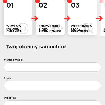
01
02
03
WIZYTA W
SPRAWDZENIE
WERYFIKACJA
SALONIE
STANU
STANU
DYNAMICA
TECHNICZNEGO
PRAWNEGO
Twój obecny samochód
Marka i model
Silnik
Przebieg