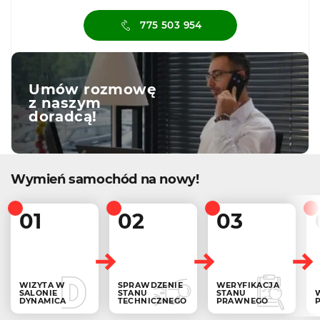
775 503 954
Umów rozmowę
z naszym
doradcą!
Wymień samochód na nowy!
01
02
03
WIZYTA W
SPRAWDZENIE
WERYFIKACJA
SALONIE
STANU
STANU
DYNAMICA
TECHNICZNEGO
PRAWNEGO