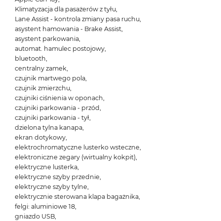
Klimatyzacja dla pasażerów z tyłu,
Lane Assist - kontrola zmiany pasa ruchu,
asystent hamowania - Brake Assist,
asystent parkowania,
automat. hamulec postojowy,
bluetooth,
centralny zamek,
czujnik martwego pola,
czujnik zmierzchu,
czujniki ciśnienia w oponach,
czujniki parkowania - przód,
czujniki parkowania - tył,
dzielona tylna kanapa,
ekran dotykowy,
elektrochromatyczne lusterko wsteczne,
elektroniczne zegary (wirtualny kokpit),
elektryczne lusterka,
elektryczne szyby przednie,
elektryczne szyby tylne,
elektrycznie sterowana klapa bagażnika,
felgi: aluminiowe 18,
gniazdo USB,