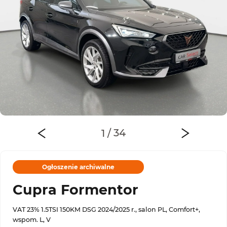
Ogłoszenie archiwalne
Cupra Formentor
VAT 23% 1.5TSI 150KM DSG 2024/2025 r., salon PL, Comfort+,
wspom. L, V