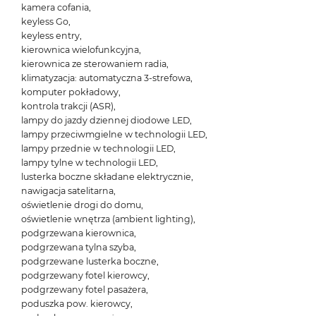
kamera cofania,
keyless Go,
keyless entry,
kierownica wielofunkcyjna,
kierownica ze sterowaniem radia,
klimatyzacja: automatyczna 3-strefowa,
komputer pokładowy,
kontrola trakcji (ASR),
lampy do jazdy dziennej diodowe LED,
lampy przeciwmgielne w technologii LED,
lampy przednie w technologii LED,
lampy tylne w technologii LED,
lusterka boczne składane elektrycznie,
nawigacja satelitarna,
oświetlenie drogi do domu,
oświetlenie wnętrza (ambient lighting),
podgrzewana kierownica,
podgrzewana tylna szyba,
podgrzewane lusterka boczne,
podgrzewany fotel kierowcy,
podgrzewany fotel pasażera,
poduszka pow. kierowcy,