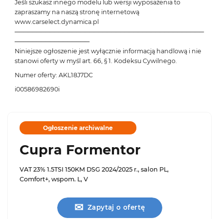
Jeśli szukasz innego modelu lub wersji wyposażenia to
zapraszamy na naszą stronę internetową
www.carselect.dynamica.pl
───────────────────────────────────────────
─────────────────
Niniejsze ogłoszenie jest wyłącznie informacją handlową i nie
stanowi oferty w myśl art. 66, § 1. Kodeksu Cywilnego.
Numer oferty: AKL18J7DC
i00586982690i
Ogłoszenie archiwalne
Cupra Formentor
VAT 23% 1.5TSI 150KM DSG 2024/2025 r., salon PL,
Comfort+, wspom. L, V
✉
Zapytaj o ofertę