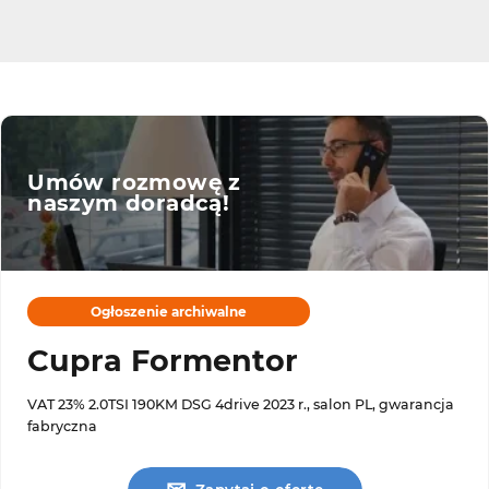
Umów rozmowę z
naszym doradcą!
Ogłoszenie archiwalne
Cupra Formentor
VAT 23% 2.0TSI 190KM DSG 4drive 2023 r., salon PL, gwarancja
fabryczna