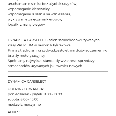
uruchamianie silnika bez użycia kluczyków,
wspomaganie kierownicy,
wspomaganie ruszania na wzniesieniu,
wykrywanie zmęczenia kierowcy,
łopatki zmiany biegów
───────────────────────────────────────────
─────────────────
DYNAMICA CARSELECT - salon samochodów używanych
klasy PREMIUM w Jawornik k/Krakowa
Firma z tradycjami oraz dwudziestoletnim doświadczeniem w
branży motoryzacyjnej.
Spełniamy najwyższe standardy w zakresie sprzedaży
samochodów używanych jak również nowych.
───────────────────────────────────────────
─────────────────
DYNAMICA CARSELECT
GODZINY OTWARCIA:
poniedziałek - piątek: 8.00 - 19.00
sobota: 8.00 - 15.00
niedziela: nieczynne
ADRES: