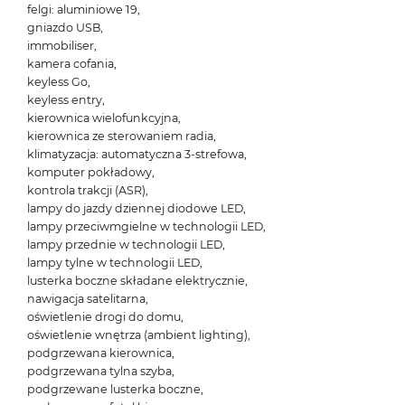
felgi: aluminiowe 19,
gniazdo USB,
immobiliser,
kamera cofania,
keyless Go,
keyless entry,
kierownica wielofunkcyjna,
kierownica ze sterowaniem radia,
klimatyzacja: automatyczna 3-strefowa,
komputer pokładowy,
kontrola trakcji (ASR),
lampy do jazdy dziennej diodowe LED,
lampy przeciwmgielne w technologii LED,
lampy przednie w technologii LED,
lampy tylne w technologii LED,
lusterka boczne składane elektrycznie,
nawigacja satelitarna,
oświetlenie drogi do domu,
oświetlenie wnętrza (ambient lighting),
podgrzewana kierownica,
podgrzewana tylna szyba,
podgrzewane lusterka boczne,