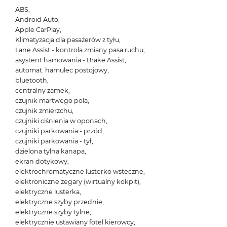
ABS,
Android Auto,
Apple CarPlay,
Klimatyzacja dla pasażerów z tyłu,
Lane Assist - kontrola zmiany pasa ruchu,
asystent hamowania - Brake Assist,
automat. hamulec postojowy,
bluetooth,
centralny zamek,
czujnik martwego pola,
czujnik zmierzchu,
czujniki ciśnienia w oponach,
czujniki parkowania - przód,
czujniki parkowania - tył,
dzielona tylna kanapa,
ekran dotykowy,
elektrochromatyczne lusterko wsteczne,
elektroniczne zegary (wirtualny kokpit),
elektryczne lusterka,
elektryczne szyby przednie,
elektryczne szyby tylne,
elektrycznie ustawiany fotel kierowcy,