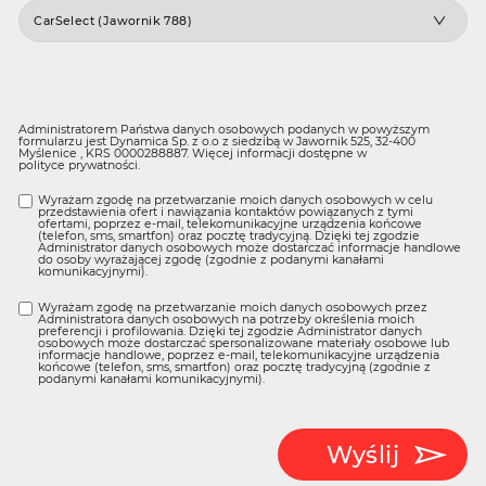
Administratorem Państwa danych osobowych podanych w powyższym
formularzu jest Dynamica Sp. z o.o z siedzibą w Jawornik 525, 32-400
Myślenice , KRS 0000288887. Więcej informacji dostępne w
polityce prywatności
.
Wyrażam zgodę na przetwarzanie moich danych osobowych w celu
przedstawienia ofert i nawiązania kontaktów powiązanych z tymi
ofertami, poprzez e-mail, telekomunikacyjne urządzenia końcowe
(telefon, sms, smartfon) oraz pocztę tradycyjną. Dzięki tej zgodzie
Administrator danych osobowych może dostarczać informacje handlowe
do osoby wyrażającej zgodę (zgodnie z podanymi kanałami
komunikacyjnymi).
Wyrażam zgodę na przetwarzanie moich danych osobowych przez
Administratora danych osobowych na potrzeby określenia moich
preferencji i profilowania. Dzięki tej zgodzie Administrator danych
osobowych może dostarczać spersonalizowane materiały osobowe lub
informacje handlowe, poprzez e-mail, telekomunikacyjne urządzenia
końcowe (telefon, sms, smartfon) oraz pocztę tradycyjną (zgodnie z
podanymi kanałami komunikacyjnymi).
Wyślij