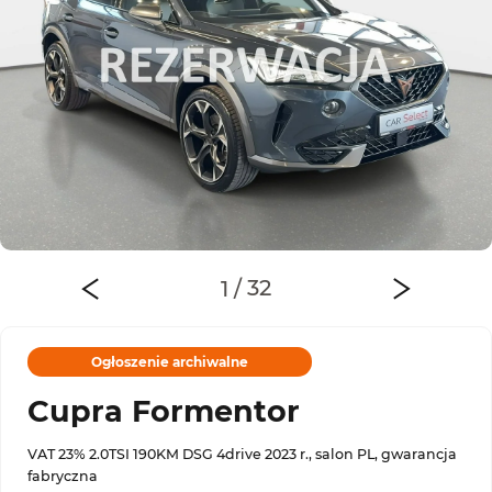
Ogłoszenie archiwalne
Cupra Formentor
VAT 23% 2.0TSI 190KM DSG 4drive 2023 r., salon PL, gwarancja
fabryczna