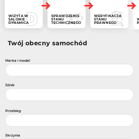
WIZYTA W
SPRAWDZENIE
WERYFIKACJA
SALONIE
STANU
STANU
DYNAMICA
TECHNICZNEGO
PRAWNEGO
Twój obecny samochód
Marka i model
Silnik
Przebieg
Skrzynia