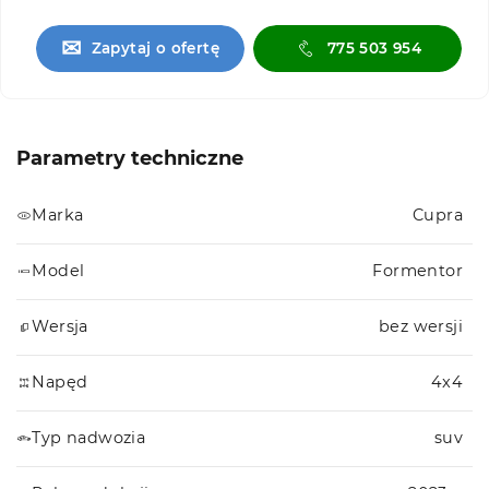
✉
Zapytaj o ofertę
775 503 954
Parametry techniczne
Marka
Cupra
Model
Formentor
Wersja
bez wersji
Napęd
4x4
Typ nadwozia
suv