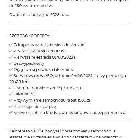
do 150 tys. kilometrów.
Gwarancja fabryczna 2028 roku.
───────────────────────────────────────────
─────────────────
SZCZEGÓŁY OFERTY:
✅ Zakupiony w polskiej sieci dealerskiej
✅ VIN: VSSZZZKM6RR000951
✅ Pierwsza rejestracja 03/08/2023 r.
✅ Bezwypadkowy
✅ Oryginalna powłoka lakiernicza
✅ Serwisowany w ASO, ostatnio 24/06/2025 r. przy przebiegu
29 419 km
✅ Pisemne potwierdzenie przebiegu
✅ Faktura VAT
✅ Przy wymianie samochodu rabat 1500 zł
✅ Promocje nie łączą się
✅ Korzystna oferta kredytowa, leasingowa, ubezpieczeniowa
───────────────────────────────────────────
─────────────────
Zainteresował Cię powyżej prezentowany samochód, a
jeszcze nie sprzedałeś swojego? Zapraszamy na oględziny i