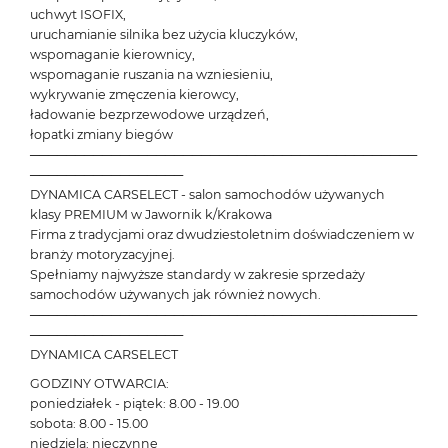
uchwyt ISOFIX,
uruchamianie silnika bez użycia kluczyków,
wspomaganie kierownicy,
wspomaganie ruszania na wzniesieniu,
wykrywanie zmęczenia kierowcy,
ładowanie bezprzewodowe urządzeń,
łopatki zmiany biegów
───────────────────────────────────────────
─────────────────
DYNAMICA CARSELECT - salon samochodów używanych
klasy PREMIUM w Jawornik k/Krakowa
Firma z tradycjami oraz dwudziestoletnim doświadczeniem w
branży motoryzacyjnej.
Spełniamy najwyższe standardy w zakresie sprzedaży
samochodów używanych jak również nowych.
───────────────────────────────────────────
─────────────────
DYNAMICA CARSELECT
GODZINY OTWARCIA:
poniedziałek - piątek: 8.00 - 19.00
sobota: 8.00 - 15.00
niedziela: nieczynne