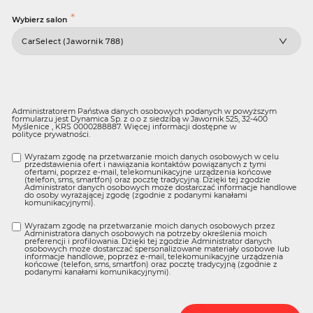
*
Wybierz salon
Administratorem Państwa danych osobowych podanych w powyższym
formularzu jest Dynamica Sp. z o.o z siedzibą w Jawornik 525, 32-400
Myślenice , KRS 0000288887. Więcej informacji dostępne w
polityce prywatności
.
Wyrażam zgodę na przetwarzanie moich danych osobowych w celu
przedstawienia ofert i nawiązania kontaktów powiązanych z tymi
ofertami, poprzez e-mail, telekomunikacyjne urządzenia końcowe
(telefon, sms, smartfon) oraz pocztę tradycyjną. Dzięki tej zgodzie
Administrator danych osobowych może dostarczać informacje handlowe
do osoby wyrażającej zgodę (zgodnie z podanymi kanałami
komunikacyjnymi).
Wyrażam zgodę na przetwarzanie moich danych osobowych przez
Administratora danych osobowych na potrzeby określenia moich
preferencji i profilowania. Dzięki tej zgodzie Administrator danych
osobowych może dostarczać spersonalizowane materiały osobowe lub
informacje handlowe, poprzez e-mail, telekomunikacyjne urządzenia
końcowe (telefon, sms, smartfon) oraz pocztę tradycyjną (zgodnie z
podanymi kanałami komunikacyjnymi).