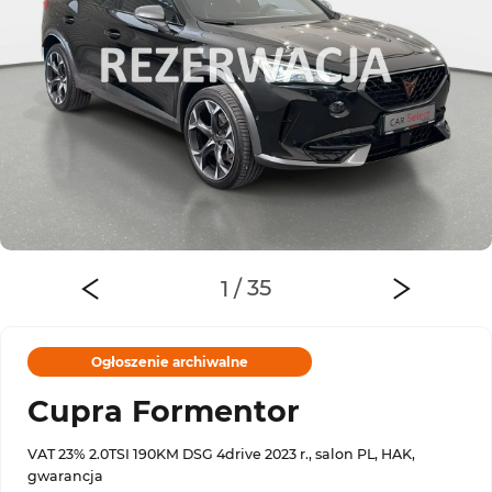
Ogłoszenie archiwalne
Cupra Formentor
VAT 23% 2.0TSI 190KM DSG 4drive 2023 r., salon PL, HAK,
gwarancja