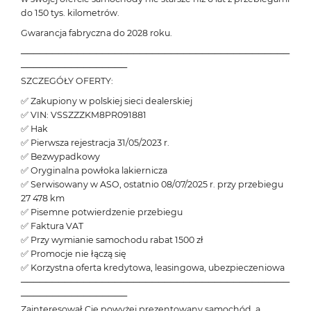
do 150 tys. kilometrów.
Gwarancja fabryczna do 2028 roku.
───────────────────────────────────────────
─────────────────
SZCZEGÓŁY OFERTY:
✅ Zakupiony w polskiej sieci dealerskiej
✅ VIN: VSSZZZKM8PR091881
✅ Hak
✅ Pierwsza rejestracja 31/05/2023 r.
✅ Bezwypadkowy
✅ Oryginalna powłoka lakiernicza
✅ Serwisowany w ASO, ostatnio 08/07/2025 r. przy przebiegu
27 478 km
✅ Pisemne potwierdzenie przebiegu
✅ Faktura VAT
✅ Przy wymianie samochodu rabat 1500 zł
✅ Promocje nie łączą się
✅ Korzystna oferta kredytowa, leasingowa, ubezpieczeniowa
───────────────────────────────────────────
─────────────────
Zainteresował Cię powyżej prezentowany samochód, a