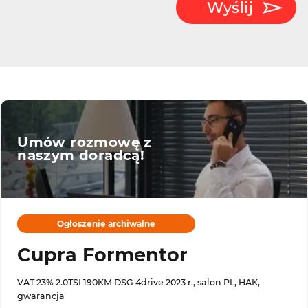
Wyślij
Umów rozmowę z
naszym doradcą!
Ogłoszenie archiwalne
Cupra Formentor
VAT 23% 2.0TSI 190KM DSG 4drive 2023 r., salon PL, HAK,
gwarancja