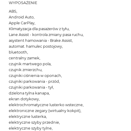
WYPOSAŻENIE
ABS,
Android Auto,
Apple CarPlay,
Klimatyzacja dla pasażerów z tyłu,
Lane Assist - kontrola zmiany pasa ruchu,
asystent hamowania - Brake Assist,
automat. hamulec postojowy,
bluetooth,
centralny zamek,
czujnik martwego pola,
czujnik zmierzchu,
czujniki ciśnienia w oponach,
czujniki parkowania - przód,
czujniki parkowania - tył,
dzielona tylna kanapa,
ekran dotykowy,
elektrochromatyczne lusterko wsteczne,
elektroniczne zegary (wirtualny kokpit),
elektryczne lusterka,
elektryczne szyby przednie,
elektryczne szyby tylne,