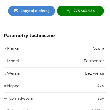
✉
Zapytaj o ofertę
775 503 954
Parametry techniczne
Marka
Cupra
Model
Formentor
Wersja
bez wersji
Napęd
4x4
Typ nadwozia
suv