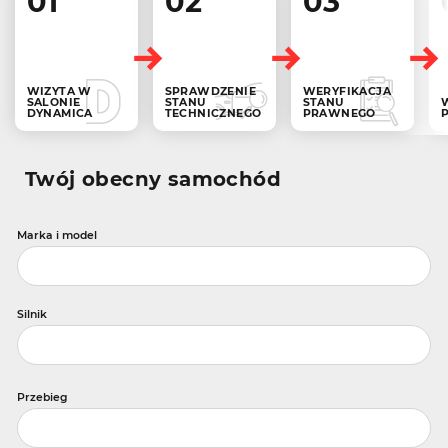
01
02
03
WIZYTA W
SPRAWDZENIE
WERYFIKACJA
SALONIE
STANU
STANU
DYNAMICA
TECHNICZNEGO
PRAWNEGO
Twój obecny samochód
Marka i model
Silnik
Przebieg