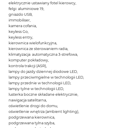
elektrycznie ustawiany fotel kierowcy,
felgi: aluminiowe 19,
gniazdo USB,
immobiliser,
kamera cofania,
keyless Go,
keyless entry,
kierownica wielofunkcyjna,
kierownica ze sterowaniem radia,
klimatyzacja: automatyczna 3-strefowa,
komputer pokładowy,
kontrola trakcji (ASR),
lampy do jazdy dziennej diodowe LED,
lampy przeciwmgielne w technologii LED,
lampy przednie w technologii LED,
lampy tylne w technologii LED,
lusterka boczne składane elektrycznie,
nawigacja satelitarna,
oświetlenie drogi do domu,
oświetlenie wnętrza (ambient lighting),
podgrzewana kierownica,
podgrzewana tylna szyba,