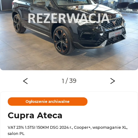
Ogłoszenie archiwalne
Cupra Ateca
VAT 23% 1.5TSI 150KM DSG 2024 r., Cooper+, wspomaganie XL,
salon PL