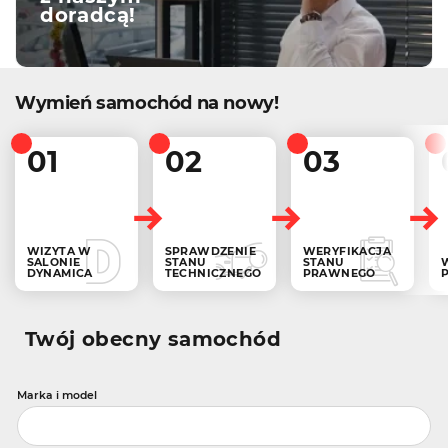
doradcą!
Wymień samochód na nowy!
01
02
03
WIZYTA W
SPRAWDZENIE
WERYFIKACJA
SALONIE
STANU
STANU
DYNAMICA
TECHNICZNEGO
PRAWNEGO
Twój obecny samochód
Marka i model