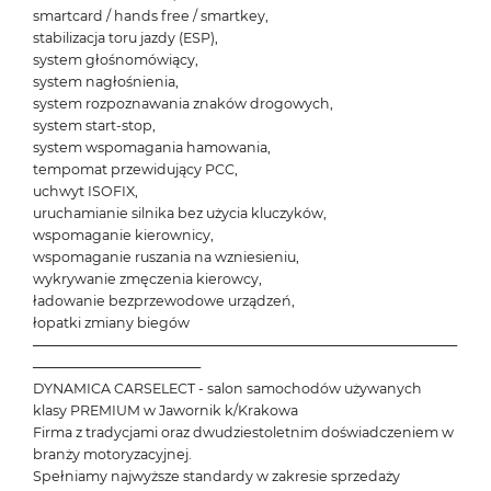
smartcard / hands free / smartkey,
stabilizacja toru jazdy (ESP),
system głośnomówiący,
system nagłośnienia,
system rozpoznawania znaków drogowych,
system start-stop,
system wspomagania hamowania,
tempomat przewidujący PCC,
uchwyt ISOFIX,
uruchamianie silnika bez użycia kluczyków,
wspomaganie kierownicy,
wspomaganie ruszania na wzniesieniu,
wykrywanie zmęczenia kierowcy,
ładowanie bezprzewodowe urządzeń,
łopatki zmiany biegów
───────────────────────────────────────────
─────────────────
DYNAMICA CARSELECT - salon samochodów używanych
klasy PREMIUM w Jawornik k/Krakowa
Firma z tradycjami oraz dwudziestoletnim doświadczeniem w
branży motoryzacyjnej.
Spełniamy najwyższe standardy w zakresie sprzedaży