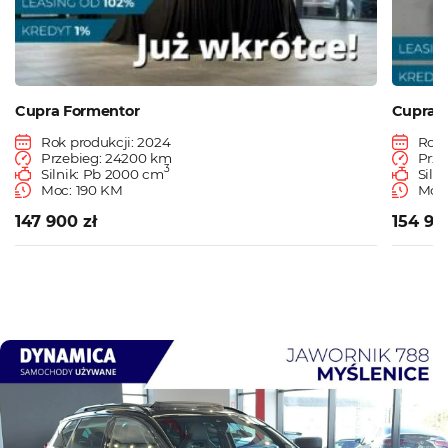
Cupra Formentor
Cupra 
Rok produkcji: 2024
Rok 
Przebieg: 24200 km
Prze
3
Silnik: Pb 2000 cm
Siln
Moc: 190 KM
Moc:
147 900 zł
154 90