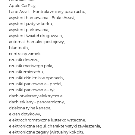
Apple CarPlay,
Lane Assist - kontrola zmiany pasa ruchu,
asystent hamowania - Brake Assist,
asystent jazdy w korku,
asystent parkowania,
asystent świateł drogowych,
automat. hamulec postojowy,
bluetooth,
centralny zamek,
czujnik deszczu,
czujnik martwego pola,
czujnik zmierzchu,
czujniki ciśnienia w oponach,
czujniki parkowania - przód,
czujniki parkowania - tył,
dach otwierany elektrycznie,
dach szklany - panoramiczny,
dzielona tylna kanapa,
ekran dotykowy,
elektrochromatyczne lusterko wsteczne,
elektroniczna regul. charakterystyki zawieszenia,
elektroniczne zegary (wirtualny kokpit),