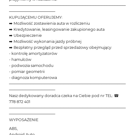
───────────────────────────────────────────
─────────────────
KUPUJĄCEMU OFERUJEMY:
➡️ Możliwość zostawienia auta w rozliczeniu
➡️ Kredytowanie, leasingowanie zakupionego auta
➡️ Ubezpieczenie
➡️ Możliwość wykonania jazdy próbnej
➡️ Bezpłatny przegląd przed sprzedażowy obejmujący:
- kontrolę amortyzatorów
- hamulców
- podwozia samochodu
- pomiar geometrii
- diagnoza komputerowa
───────────────────────────────────────────
─────────────────
Nasz dedykowany doradca czeka na Ciebie pod nr TEL: ☎
778 872 401
───────────────────────────────────────────
─────────────────
WYPOSAŻENIE
ABS,
Android Auto,