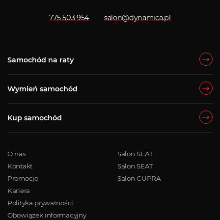
775 503 954
salon@dynamica.pl
Samochód na raty
Wymień samochód
Kup samochód
O nas
Salon SEAT
Kontakt
Salon SEAT
Promocje
Salon CUPRA
Kariera
Polityka prywatności
Obowiązek informacyjny