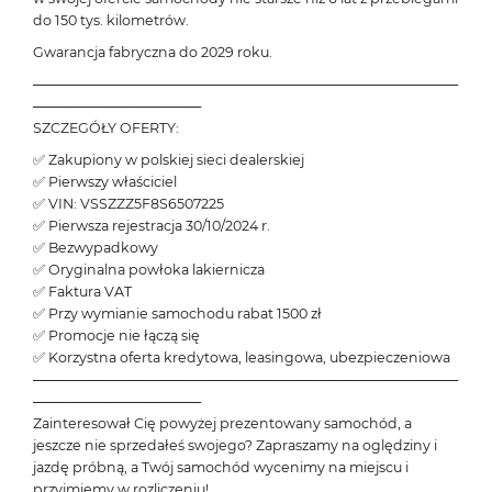
do 150 tys. kilometrów.
Gwarancja fabryczna do 2029 roku.
───────────────────────────────────────────
─────────────────
SZCZEGÓŁY OFERTY:
✅ Zakupiony w polskiej sieci dealerskiej
✅ Pierwszy właściciel
✅ VIN: VSSZZZ5F8S6507225
✅ Pierwsza rejestracja 30/10/2024 r.
✅ Bezwypadkowy
✅ Oryginalna powłoka lakiernicza
✅ Faktura VAT
✅ Przy wymianie samochodu rabat 1500 zł
✅ Promocje nie łączą się
✅ Korzystna oferta kredytowa, leasingowa, ubezpieczeniowa
───────────────────────────────────────────
─────────────────
Zainteresował Cię powyżej prezentowany samochód, a
jeszcze nie sprzedałeś swojego? Zapraszamy na oględziny i
jazdę próbną, a Twój samochód wycenimy na miejscu i
przyjmiemy w rozliczeniu!