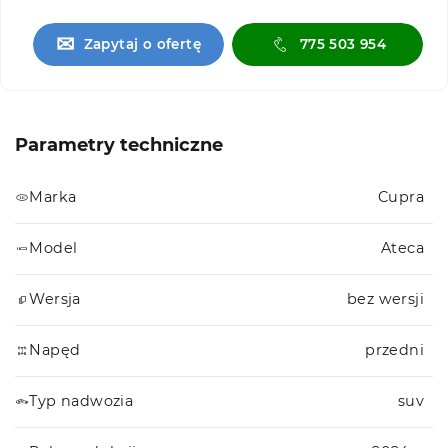
✉
Zapytaj o ofertę
775 503 954
Parametry techniczne
Marka
Cupra
Model
Ateca
Wersja
bez wersji
Napęd
przedni
Typ nadwozia
suv