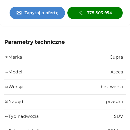
✉
Zapytaj o ofertę
775 503 954
Parametry techniczne
Marka
Cupra
Model
Ateca
Wersja
bez wersji
Napęd
przedni
Typ nadwozia
SUV