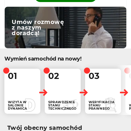
Umów rozmowę
z naszym
doradcą!
Wymień samochód na nowy!
01
02
03
WIZYTA W
SPRAWDZENIE
WERYFIKACJA
SALONIE
STANU
STANU
DYNAMICA
TECHNICZNEGO
PRAWNEGO
Twój obecny samochód