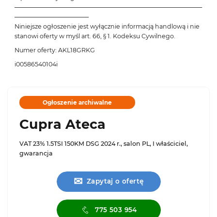
───────────────────────────────────────────
─────────────────
Niniejsze ogłoszenie jest wyłącznie informacją handlową i nie
stanowi oferty w myśl art. 66, § 1. Kodeksu Cywilnego.
Numer oferty: AKL18GRKG
i00586540104i
Ogłoszenie archiwalne
Cupra Ateca
VAT 23% 1.5TSI 150KM DSG 2024 r., salon PL, I właściciel,
gwarancja
✉
Zapytaj o ofertę
775 503 954