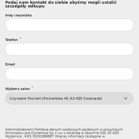
Podaj nam kontakt do siebie abyśmy mogli ustalić
szczegóły odkupu
Imię i nazwisko
*
Telefon
Email
*
Wybierz salon
Administratorem Państwa danych osobowych podanych w powyższym
formularzu jest Dynamica Sp. z o.o z siedzibą w Jawornik 525, 32-400
Myślenice , KRS 0000288887. Więcej informacji dostępne w