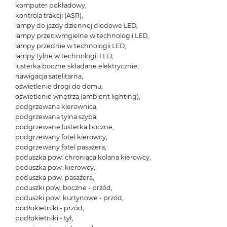
komputer pokładowy,
kontrola trakcji (ASR),
lampy do jazdy dziennej diodowe LED,
lampy przeciwmgielne w technologii LED,
lampy przednie w technologii LED,
lampy tylne w technologii LED,
lusterka boczne składane elektrycznie,
nawigacja satelitarna,
oświetlenie drogi do domu,
oświetlenie wnętrza (ambient lighting),
podgrzewana kierownica,
podgrzewana tylna szyba,
podgrzewane lusterka boczne,
podgrzewany fotel kierowcy,
podgrzewany fotel pasażera,
poduszka pow. chroniąca kolana kierowcy,
poduszka pow. kierowcy,
poduszka pow. pasażera,
poduszki pow. boczne - przód,
poduszki pow. kurtynowe - przód,
podłokietniki - przód,
podłokietniki - tył,