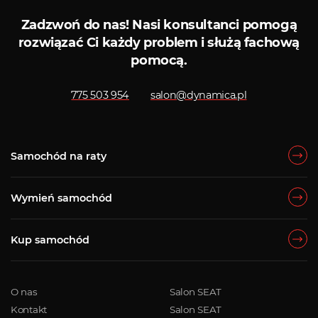
Zadzwoń do nas!
Nasi konsultanci pomogą
rozwiązać Ci każdy problem i służą fachową
pomocą.
775 503 954
salon@dynamica.pl
Samochód na raty
Wymień samochód
Kup samochód
O nas
Salon SEAT
Kontakt
Salon SEAT