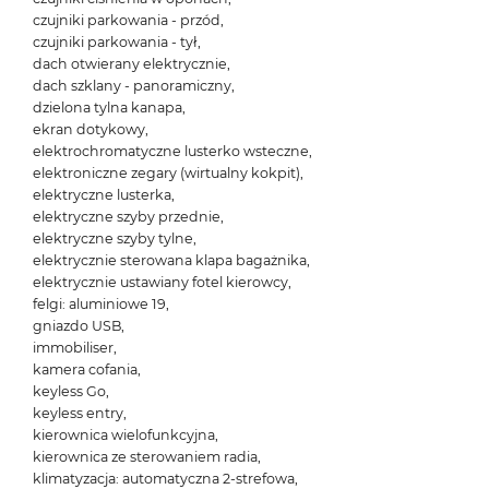
czujniki parkowania - przód,
czujniki parkowania - tył,
dach otwierany elektrycznie,
dach szklany - panoramiczny,
dzielona tylna kanapa,
ekran dotykowy,
elektrochromatyczne lusterko wsteczne,
elektroniczne zegary (wirtualny kokpit),
elektryczne lusterka,
elektryczne szyby przednie,
elektryczne szyby tylne,
elektrycznie sterowana klapa bagażnika,
elektrycznie ustawiany fotel kierowcy,
felgi: aluminiowe 19,
gniazdo USB,
immobiliser,
kamera cofania,
keyless Go,
keyless entry,
kierownica wielofunkcyjna,
kierownica ze sterowaniem radia,
klimatyzacja: automatyczna 2-strefowa,