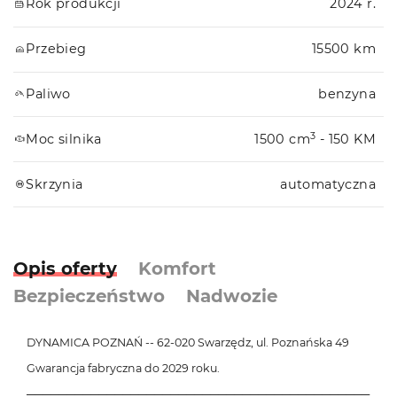
Rok produkcji
2024 r.
Przebieg
15500 km
Paliwo
benzyna
3
Moc silnika
1500 cm
- 150 KM
Skrzynia
automatyczna
Opis oferty
Komfort
Bezpieczeństwo
Nadwozie
DYNAMICA POZNAŃ -- 62-020 Swarzędz, ul. Poznańska 49
Gwarancja fabryczna do 2029 roku.
───────────────────────────────────────────