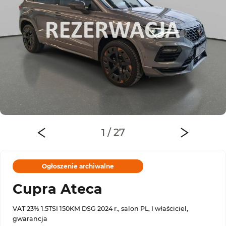
Ogłoszenie archiwalne
Cupra Ateca
VAT 23% 1.5TSI 150KM DSG 2024 r., salon PL, I właściciel,
gwarancja