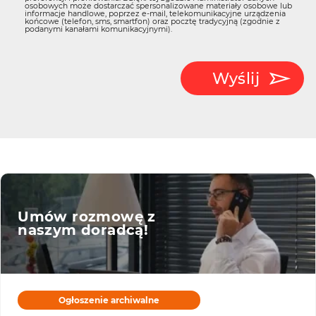
osobowych może dostarczać spersonalizowane materiały osobowe lub
informacje handlowe, poprzez e-mail, telekomunikacyjne urządzenia
końcowe (telefon, sms, smartfon) oraz pocztę tradycyjną (zgodnie z
podanymi kanałami komunikacyjnymi).
Wyślij
Umów rozmowę z
naszym doradcą!
Ogłoszenie archiwalne