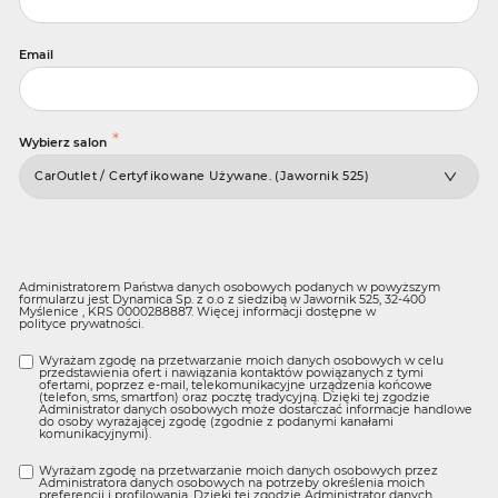
Email
*
Wybierz salon
Administratorem Państwa danych osobowych podanych w powyższym
formularzu jest Dynamica Sp. z o.o z siedzibą w Jawornik 525, 32-400
Myślenice , KRS 0000288887. Więcej informacji dostępne w
polityce prywatności
.
Wyrażam zgodę na przetwarzanie moich danych osobowych w celu
przedstawienia ofert i nawiązania kontaktów powiązanych z tymi
ofertami, poprzez e-mail, telekomunikacyjne urządzenia końcowe
(telefon, sms, smartfon) oraz pocztę tradycyjną. Dzięki tej zgodzie
Administrator danych osobowych może dostarczać informacje handlowe
do osoby wyrażającej zgodę (zgodnie z podanymi kanałami
komunikacyjnymi).
Wyrażam zgodę na przetwarzanie moich danych osobowych przez
Administratora danych osobowych na potrzeby określenia moich
preferencji i profilowania. Dzięki tej zgodzie Administrator danych