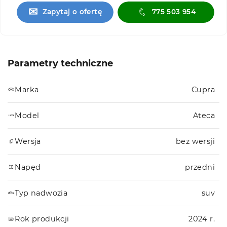
✉
Zapytaj o ofertę
775 503 954
Parametry techniczne
Marka
Cupra
Model
Ateca
Wersja
bez wersji
Napęd
przedni
Typ nadwozia
suv
Rok produkcji
2024 r.