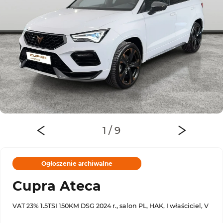
Ogłoszenie archiwalne
Cupra Ateca
VAT 23% 1.5TSI 150KM DSG 2024 r., salon PL, HAK, I właściciel, V