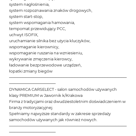
system nagłośnienia,
system rozpoznawania znaków drogowych,
system start-stop,
system wspomagania hamowania,
tempomat przewidujący PCC,
uchwyt ISOFIX,
uruchamianie silnika bez użycia kluczyków,
wspomaganie kierownicy,
wspomaganie ruszania na wzniesieniu,
wykrywanie zmęczenia kierowcy,
ładowanie bezprzewodowe urządzeń,
łopatki zmiany biegów
───────────────────────────────────────────
─────────────────
DYNAMICA CARSELECT - salon samochodów używanych
klasy PREMIUM w Jawornik k/Krakowa
Firma z tradycjami oraz dwudziestoletnim doświadczeniem w
branży motoryzacyjnej.
Spełniamy najwyższe standardy w zakresie sprzedaży
samochodów używanych jak również nowych.
───────────────────────────────────────────
─────────────────