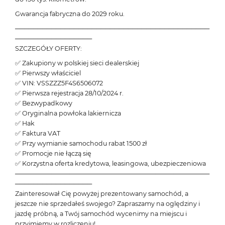
Gwarancja fabryczna do 2029 roku.
───────────────────────────────────────────
─────────────────
SZCZEGÓŁY OFERTY:
✅ Zakupiony w polskiej sieci dealerskiej
✅ Pierwszy właściciel
✅ VIN: VSSZZZ5F4S6506072
✅ Pierwsza rejestracja 28/10/2024 r.
✅ Bezwypadkowy
✅ Oryginalna powłoka lakiernicza
✅ Hak
✅ Faktura VAT
✅ Przy wymianie samochodu rabat 1500 zł
✅ Promocje nie łączą się
✅ Korzystna oferta kredytowa, leasingowa, ubezpieczeniowa
───────────────────────────────────────────
─────────────────
Zainteresował Cię powyżej prezentowany samochód, a
jeszcze nie sprzedałeś swojego? Zapraszamy na oględziny i
jazdę próbną, a Twój samochód wycenimy na miejscu i
przyjmiemy w rozliczeniu!