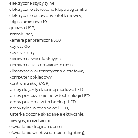
elektryczne szyby tylne,
elektrycznie sterowana klapa bagażnika,
elektrycznie ustawiany fotel kierowcy,
felgi: aluminiowe 19,
gniazdo USB,
immobiliser,
kamera panoramiczna 360,
keyless Go,
keyless entry,
kierownica wielofunkcyjna,
kierownica ze sterowaniem radia,
klimatyzacja: automatyczna 2-strefowa,
komputer pokładowy,
kontrola trakcji (ASR),
lampy do jazdy dziennej diodowe LED,
lampy przeciwmgielne w technologii LED,
lampy przednie w technologii LED,
lampy tylne w technologii LED,
lusterka boczne składane elektrycznie,
nawigacja satelitarna,
oświetlenie drogi do domu,
oświetlenie wnętrza (ambient lighting),