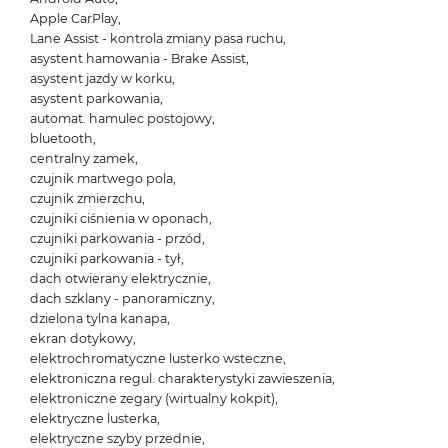
Apple CarPlay,
Lane Assist - kontrola zmiany pasa ruchu,
asystent hamowania - Brake Assist,
asystent jazdy w korku,
asystent parkowania,
automat. hamulec postojowy,
bluetooth,
centralny zamek,
czujnik martwego pola,
czujnik zmierzchu,
czujniki ciśnienia w oponach,
czujniki parkowania - przód,
czujniki parkowania - tył,
dach otwierany elektrycznie,
dach szklany - panoramiczny,
dzielona tylna kanapa,
ekran dotykowy,
elektrochromatyczne lusterko wsteczne,
elektroniczna regul. charakterystyki zawieszenia,
elektroniczne zegary (wirtualny kokpit),
elektryczne lusterka,
elektryczne szyby przednie,