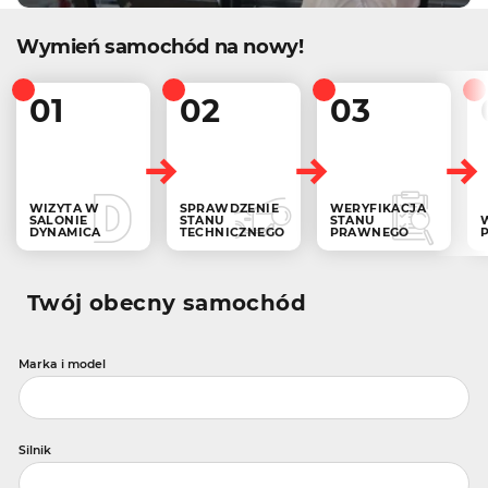
Wymień samochód na nowy!
01
02
03
WIZYTA W
SPRAWDZENIE
WERYFIKACJA
SALONIE
STANU
STANU
DYNAMICA
TECHNICZNEGO
PRAWNEGO
Twój obecny samochód
Marka i model
Silnik