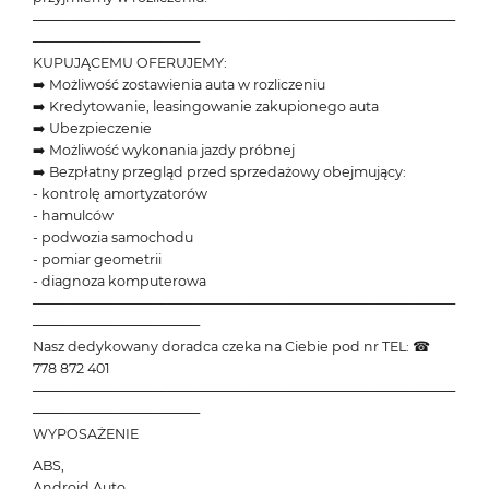
───────────────────────────────────────────
─────────────────
KUPUJĄCEMU OFERUJEMY:
➡️ Możliwość zostawienia auta w rozliczeniu
➡️ Kredytowanie, leasingowanie zakupionego auta
➡️ Ubezpieczenie
➡️ Możliwość wykonania jazdy próbnej
➡️ Bezpłatny przegląd przed sprzedażowy obejmujący:
- kontrolę amortyzatorów
- hamulców
- podwozia samochodu
- pomiar geometrii
- diagnoza komputerowa
───────────────────────────────────────────
─────────────────
Nasz dedykowany doradca czeka na Ciebie pod nr TEL: ☎
778 872 401
───────────────────────────────────────────
─────────────────
WYPOSAŻENIE
ABS,
Android Auto,