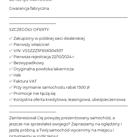
Gwarancja fabryczna.
───────────────────────────────────────────
─────────────────
SZCZEGÓŁY OFERTY:
✅ Zakupiony w polskiej sieci dealerskiej
✅ Pierwszy właściciel
✅ VIN: VSSZZZ5F6S6504937
✅ Pierwsza rejestracja 22/10/2024 r.
✅ Bezwypadkowy
✅ Oryginalna powłoka lakiernicza
✅ Hak
✅ Faktura VAT
✅ Przy wymianie samochodu rabat 1500 zł
✅ Promocje nie łączą się
✅ Korzystna oferta kredytowa, leasingowa, ubezpieczeniowa
───────────────────────────────────────────
─────────────────
Zainteresował Cię powyżej prezentowany samochód, a
jeszcze nie sprzedałeś swojego? Zapraszamy na oględziny i
jazdę próbną, a Twój samochód wycenimy na miejscu i
przyjmiemy w rozliczeniu!