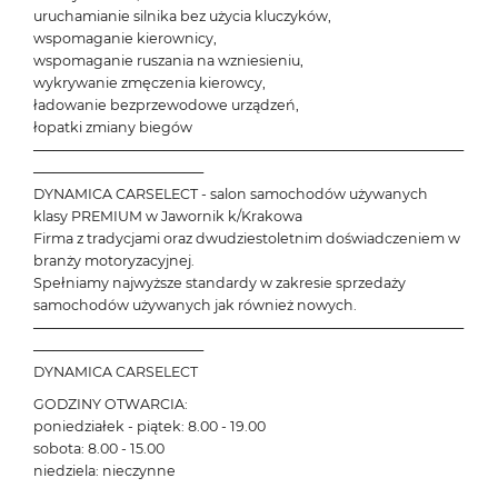
uruchamianie silnika bez użycia kluczyków,
wspomaganie kierownicy,
wspomaganie ruszania na wzniesieniu,
wykrywanie zmęczenia kierowcy,
ładowanie bezprzewodowe urządzeń,
łopatki zmiany biegów
───────────────────────────────────────────
─────────────────
DYNAMICA CARSELECT - salon samochodów używanych
klasy PREMIUM w Jawornik k/Krakowa
Firma z tradycjami oraz dwudziestoletnim doświadczeniem w
branży motoryzacyjnej.
Spełniamy najwyższe standardy w zakresie sprzedaży
samochodów używanych jak również nowych.
───────────────────────────────────────────
─────────────────
DYNAMICA CARSELECT
GODZINY OTWARCIA:
poniedziałek - piątek: 8.00 - 19.00
sobota: 8.00 - 15.00
niedziela: nieczynne