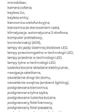
immobiliser,
kamera cofania,
keyless Go,
keyless entry,
kierownica wielofunkcyjna,
kierownica ze sterowaniem radia,
klimatyzacja: automatyczna 2-strefowa,
komputer pokładowy,
kontrola trakcji (ASR),
lampy do jazdy dziennej diodowe LED,
lampy przeciwmgielne w technologii LED,
lampy przednie w technologii LED,
lampy tylne w technologii LED,
lusterka boczne składane elektrycznie,
nawigacja satelitarna,
oświetlenie drogi do domu,
oświetlenie wnętrza (ambient lighting),
podgrzewana kierownica,
podgrzewana tylna szyba,
podgrzewane lusterka boczne,
podgrzewany fotel kierowcy,
podgrzewany fotel pasażera,