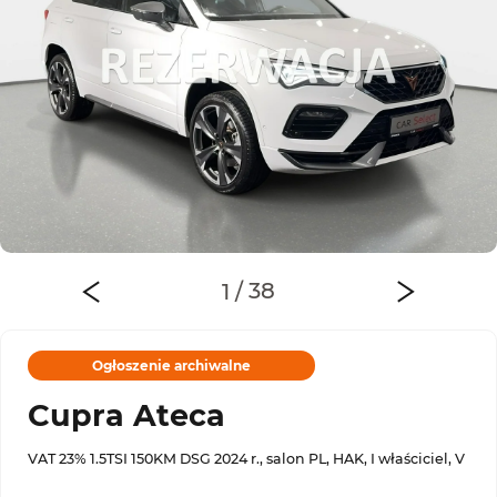
Ogłoszenie archiwalne
Cupra Ateca
VAT 23% 1.5TSI 150KM DSG 2024 r., salon PL, HAK, I właściciel, V