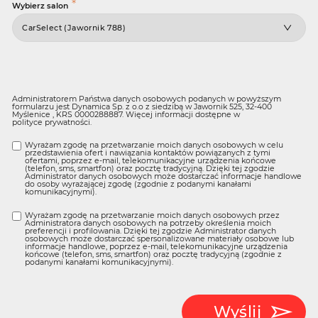
*
Wybierz salon
Administratorem Państwa danych osobowych podanych w powyższym
formularzu jest Dynamica Sp. z o.o z siedzibą w Jawornik 525, 32-400
Myślenice , KRS 0000288887. Więcej informacji dostępne w
polityce prywatności
.
Wyrażam zgodę na przetwarzanie moich danych osobowych w celu
przedstawienia ofert i nawiązania kontaktów powiązanych z tymi
ofertami, poprzez e-mail, telekomunikacyjne urządzenia końcowe
(telefon, sms, smartfon) oraz pocztę tradycyjną. Dzięki tej zgodzie
Administrator danych osobowych może dostarczać informacje handlowe
do osoby wyrażającej zgodę (zgodnie z podanymi kanałami
komunikacyjnymi).
Wyrażam zgodę na przetwarzanie moich danych osobowych przez
Administratora danych osobowych na potrzeby określenia moich
preferencji i profilowania. Dzięki tej zgodzie Administrator danych
osobowych może dostarczać spersonalizowane materiały osobowe lub
informacje handlowe, poprzez e-mail, telekomunikacyjne urządzenia
końcowe (telefon, sms, smartfon) oraz pocztę tradycyjną (zgodnie z
podanymi kanałami komunikacyjnymi).
Wyślij