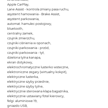
Apple CarPlay,
Lane Assist - kontrola zmiany pasa ruchu,
asystent hamowania - Brake Assist,
asystent parkowania,
automat. hamulec postojowy,
bluetooth,
centralny zamek,
czujnik zmierzchu,
czujniki ciśnienia w oponach,
czujniki parkowania - przód,
czujniki parkowania - tył,
dzielona tylna kanapa,
ekran dotykowy,
elektrochromatyczne lusterko wsteczne,
elektroniczne zegary (wirtualny kokpit),
elektryczne lusterka,
elektryczne szyby przednie,
elektryczne szyby tylne,
elektrycznie sterowana klapa bagażnika,
elektrycznie ustawiany fotel kierowcy,
felgi: aluminiowe 19,
gniazdo USB,