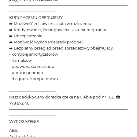
───────────────────────────────────────────
─────────────────
KUPUJĄCEMU OFERUJEMY:
➡️ Możliwość zostawienia auta w rozliczeniu
➡️ Kredytowanie, leasingowanie zakupionego auta
➡️ Ubezpieczenie
➡️ Możliwość wykonania jazdy próbnej
➡️ Bezpłatny przegląd przed sprzedażowy obejmujący:
- kontrolę amortyzatorów
- hamulców
- podwozia samochodu
- pomiar geometrii
- diagnoza komputerowa
───────────────────────────────────────────
─────────────────
Nasz dedykowany doradca czeka na Ciebie pod nr TEL: ☎
778 872 401
───────────────────────────────────────────
─────────────────
WYPOSAŻENIE
ABS,
Android Auto,