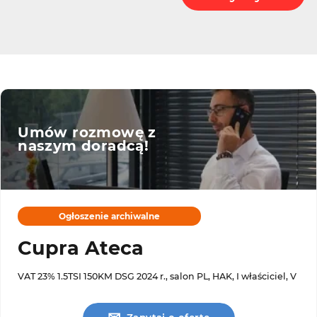
Umów rozmowę z
naszym doradcą!
Ogłoszenie archiwalne
Cupra Ateca
VAT 23% 1.5TSI 150KM DSG 2024 r., salon PL, HAK, I właściciel, V