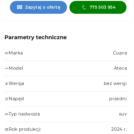
✉
Zapytaj o ofertę
775 503 954
Parametry techniczne
Marka
Cupra
Model
Ateca
Wersja
bez wersji
Napęd
przedni
Typ nadwozia
suv
Rok produkcji
2024 r.