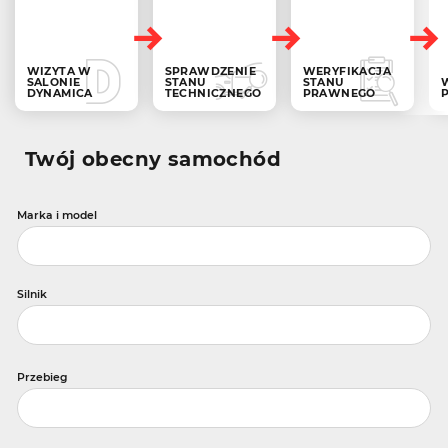
WIZYTA W
SPRAWDZENIE
WERYFIKACJA
SALONIE
STANU
STANU
DYNAMICA
TECHNICZNEGO
PRAWNEGO
Twój obecny samochód
Marka i model
Silnik
Przebieg