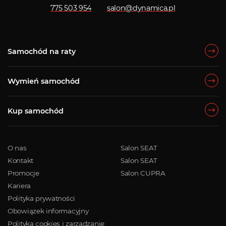
775 503 954
salon@dynamica.pl
Samochód na raty
Wymień samochód
Kup samochód
O nas
Salon SEAT
Kontakt
Salon SEAT
Promocje
Salon CUPRA
Kariera
Polityka prywatności
Obowiązek informacyjny
Polityka cookies i zarządzanie