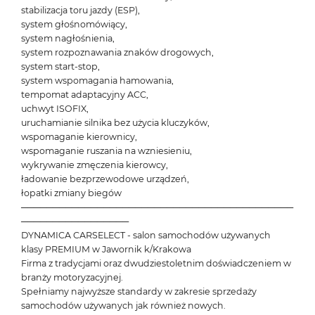
stabilizacja toru jazdy (ESP),
system głośnomówiący,
system nagłośnienia,
system rozpoznawania znaków drogowych,
system start-stop,
system wspomagania hamowania,
tempomat adaptacyjny ACC,
uchwyt ISOFIX,
uruchamianie silnika bez użycia kluczyków,
wspomaganie kierownicy,
wspomaganie ruszania na wzniesieniu,
wykrywanie zmęczenia kierowcy,
ładowanie bezprzewodowe urządzeń,
łopatki zmiany biegów
───────────────────────────────────────────
─────────────────
DYNAMICA CARSELECT - salon samochodów używanych
klasy PREMIUM w Jawornik k/Krakowa
Firma z tradycjami oraz dwudziestoletnim doświadczeniem w
branży motoryzacyjnej.
Spełniamy najwyższe standardy w zakresie sprzedaży
samochodów używanych jak również nowych.