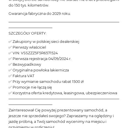
do 150 tys. kilometrów.
Gwarancja fabryczna do 2029 roku.
───────────────────────────────────────────
─────────────────
SZCZEGÓŁY OFERTY:
✅ Zakupiony w polskiej sieci dealerskiej
✅ Pierwszy właściciel
✅ VIN: VSSZZZ5F5R6571524
✅ Pierwsza rejestracja 04/09/2024 r.
✅ Bezwypadkowy
✅ Oryginalna powłoka lakiernicza
✅ Faktura VAT
✅ Przy wymianie samochodu rabat 1500 zł
✅ Promocje nie łączą się
✅ Korzystna oferta kredytowa, leasingowa, ubezpieczeniowa
───────────────────────────────────────────
─────────────────
Zainteresował Cię powyżej prezentowany samochód, a
jeszcze nie sprzedałeś swojego? Zapraszamy na oględziny i
jazdę próbną, a Twój samochód wycenimy na miejscu i
przyjmiemy w rozliczeniu!