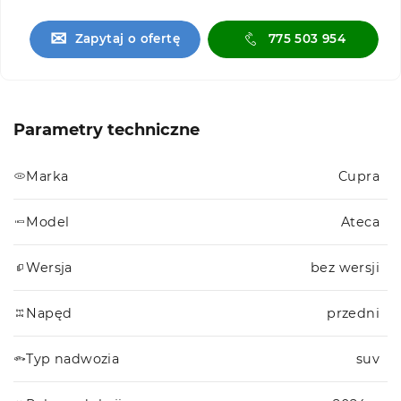
✉
Zapytaj o ofertę
775 503 954
Parametry techniczne
Marka
Cupra
Model
Ateca
Wersja
bez wersji
Napęd
przedni
Typ nadwozia
suv