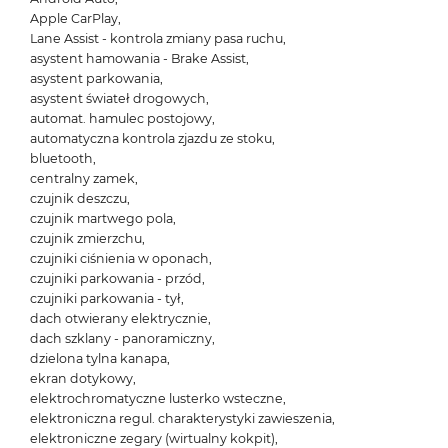
Apple CarPlay,
Lane Assist - kontrola zmiany pasa ruchu,
asystent hamowania - Brake Assist,
asystent parkowania,
asystent świateł drogowych,
automat. hamulec postojowy,
automatyczna kontrola zjazdu ze stoku,
bluetooth,
centralny zamek,
czujnik deszczu,
czujnik martwego pola,
czujnik zmierzchu,
czujniki ciśnienia w oponach,
czujniki parkowania - przód,
czujniki parkowania - tył,
dach otwierany elektrycznie,
dach szklany - panoramiczny,
dzielona tylna kanapa,
ekran dotykowy,
elektrochromatyczne lusterko wsteczne,
elektroniczna regul. charakterystyki zawieszenia,
elektroniczne zegary (wirtualny kokpit),