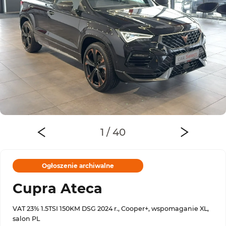
Ogłoszenie archiwalne
Cupra Ateca
VAT 23% 1.5TSI 150KM DSG 2024 r., Cooper+, wspomaganie XL,
salon PL