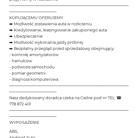
───────────────────────────────────────────
─────────────────
KUPUJĄCEMU OFERUJEMY:
➡️ Możliwość zostawienia auta w rozliczeniu
➡️ Kredytowanie, leasingowanie zakupionego auta
➡️ Ubezpieczenie
➡️ Możliwość wykonania jazdy próbnej
➡️ Bezpłatny przegląd przed sprzedażowy obejmujący:
- kontrolę amortyzatorów
- hamulców
- podwozia samochodu
- pomiar geometrii
- diagnoza komputerowa
───────────────────────────────────────────
─────────────────
Nasz dedykowany doradca czeka na Ciebie pod nr TEL: ☎
778 872 401
───────────────────────────────────────────
─────────────────
WYPOSAŻENIE
ABS,
Android Auto,