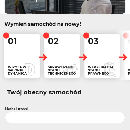
Wymień samochód na nowy!
01
02
03
WIZYTA W
SPRAWDZENIE
WERYFIKACJA
SALONIE
STANU
STANU
DYNAMICA
TECHNICZNEGO
PRAWNEGO
Twój obecny samochód
Marka i model