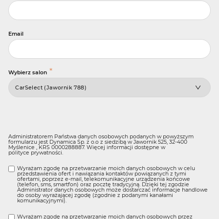
Email
*
Wybierz salon
Administratorem Państwa danych osobowych podanych w powyższym
formularzu jest Dynamica Sp. z o.o z siedzibą w Jawornik 525, 32-400
Myślenice , KRS 0000288887. Więcej informacji dostępne w
polityce prywatności
.
Wyrażam zgodę na przetwarzanie moich danych osobowych w celu
przedstawienia ofert i nawiązania kontaktów powiązanych z tymi
ofertami, poprzez e-mail, telekomunikacyjne urządzenia końcowe
(telefon, sms, smartfon) oraz pocztę tradycyjną. Dzięki tej zgodzie
Administrator danych osobowych może dostarczać informacje handlowe
do osoby wyrażającej zgodę (zgodnie z podanymi kanałami
komunikacyjnymi).
Wyrażam zgodę na przetwarzanie moich danych osobowych przez