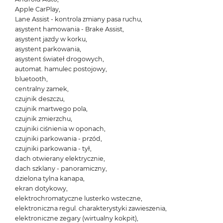
Apple CarPlay,
Lane Assist - kontrola zmiany pasa ruchu,
asystent hamowania - Brake Assist,
asystent jazdy w korku,
asystent parkowania,
asystent świateł drogowych,
automat. hamulec postojowy,
bluetooth,
centralny zamek,
czujnik deszczu,
czujnik martwego pola,
czujnik zmierzchu,
czujniki ciśnienia w oponach,
czujniki parkowania - przód,
czujniki parkowania - tył,
dach otwierany elektrycznie,
dach szklany - panoramiczny,
dzielona tylna kanapa,
ekran dotykowy,
elektrochromatyczne lusterko wsteczne,
elektroniczna regul. charakterystyki zawieszenia,
elektroniczne zegary (wirtualny kokpit),