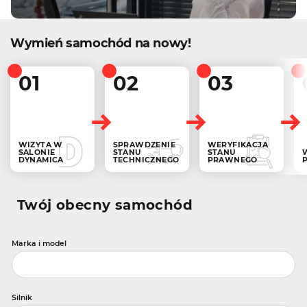
Wymień samochód na nowy!
01
02
03
WIZYTA W
SPRAWDZENIE
WERYFIKACJA
SALONIE
STANU
STANU
DYNAMICA
TECHNICZNEGO
PRAWNEGO
Twój obecny samochód
Marka i model
Silnik