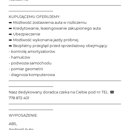
───────────────────────────────────────────
─────────────────
KUPUJĄCEMU OFERUJEMY:
➡️ Możliwość zostawienia auta w rozliczeniu
➡️ Kredytowanie, leasingowanie zakupionego auta
➡️ Ubezpieczenie
➡️ Możliwość wykonania jazdy próbnej
➡️ Bezpłatny przegląd przed sprzedażowy obejmujący:
- kontrolę amortyzatorów
- hamulców
- podwozia samochodu
- pomiar geometrii
- diagnoza komputerowa
───────────────────────────────────────────
─────────────────
Nasz dedykowany doradca czeka na Ciebie pod nr TEL: ☎
778 872 401
───────────────────────────────────────────
─────────────────
WYPOSAŻENIE:
ABS,
Android Auto,