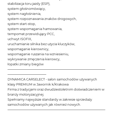
stabilizacja toru jazdy (ESP),
system głośnomówiący,
system nagłośnienia,
system rozpoznawania znaków drogowych,
system start-stop,
system wspomagania hamowania,
tempomat przewidujący PCC,
uchwyt ISOFIX,
uruchamianie silnika bez użycia kluczyków,
wspomaganie kierownicy,
wspomaganie ruszania na wzniesieniu,
wykrywanie zmęczenia kierowcy,
łopatki zmiany biegów
───────────────────────────────────────────
─────────────────
DYNAMICA CARSELECT - salon samochodów używanych
klasy PREMIUM w Jawornik k/Krakowa
Firma z tradycjami oraz dwudziestoletnim doświadczeniem w
branży motoryzacyjnej.
Spełniamy najwyższe standardy w zakresie sprzedaży
samochodów używanych jak również nowych.
───────────────────────────────────────────