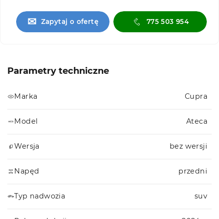
✉
Zapytaj o ofertę
775 503 954
Parametry techniczne
Marka
Cupra
Model
Ateca
Wersja
bez wersji
Napęd
przedni
Typ nadwozia
suv