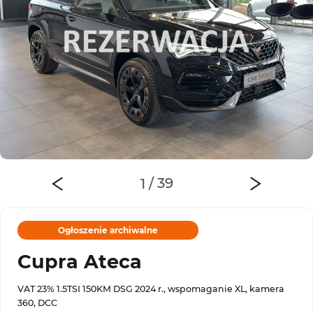
Ogłoszenie archiwalne
Cupra Ateca
VAT 23% 1.5TSI 150KM DSG 2024 r., wspomaganie XL, kamera
360, DCC