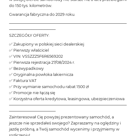
do 150 tys. kilometrów.
Gwarancja fabryczna do 2029 roku.
───────────────────────────────────────────
─────────────────
SZCZEGÓŁY OFERTY:
✅ Zakupiony w polskiej sieci dealerskiej
✅ Pierwszy właściciel
✅ VIN: VSSZZZ5F6R6569202
✅ Pierwsza rejestracja 27/08/2024 r.
✅ Bezwypadkowy
✅ Oryginalna powłoka lakiernicza
✅ Faktura VAT
✅ Przy wymianie samochodu rabat 1500 zł
✅ Promocje nie łączą się
✅ Korzystna oferta kredytowa, leasingowa, ubezpieczeniowa
───────────────────────────────────────────
─────────────────
Zainteresował Cię powyżej prezentowany samochód, a
jeszcze nie sprzedałeś swojego? Zapraszamy na oględziny i
jazdę próbną, a Twój samochód wycenimy i przyjmiemy w
rozliczeniu!