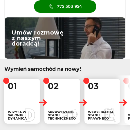
775 503 954
Umów rozmowę
z naszym
doradcą!
Wymień samochód na nowy!
01
02
03
WIZYTA W
SPRAWDZENIE
WERYFIKACJA
SALONIE
STANU
STANU
DYNAMICA
TECHNICZNEGO
PRAWNEGO