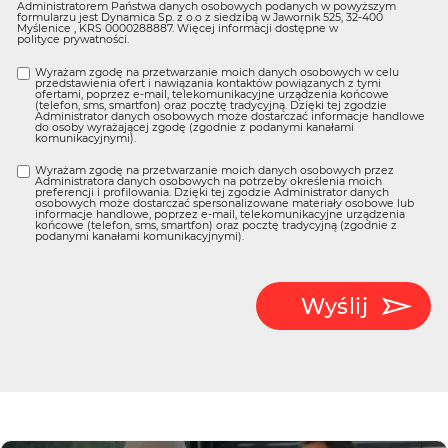
Administratorem Państwa danych osobowych podanych w powyższym
formularzu jest Dynamica Sp. z o.o z siedzibą w Jawornik 525, 32-400
Myślenice , KRS 0000288887. Więcej informacji dostępne w
polityce prywatności
.
Wyrażam zgodę na przetwarzanie moich danych osobowych w celu
przedstawienia ofert i nawiązania kontaktów powiązanych z tymi
ofertami, poprzez e-mail, telekomunikacyjne urządzenia końcowe
(telefon, sms, smartfon) oraz pocztę tradycyjną. Dzięki tej zgodzie
Administrator danych osobowych może dostarczać informacje handlowe
do osoby wyrażającej zgodę (zgodnie z podanymi kanałami
komunikacyjnymi).
Wyrażam zgodę na przetwarzanie moich danych osobowych przez
Administratora danych osobowych na potrzeby określenia moich
preferencji i profilowania. Dzięki tej zgodzie Administrator danych
osobowych może dostarczać spersonalizowane materiały osobowe lub
informacje handlowe, poprzez e-mail, telekomunikacyjne urządzenia
końcowe (telefon, sms, smartfon) oraz pocztę tradycyjną (zgodnie z
podanymi kanałami komunikacyjnymi).
Wyślij