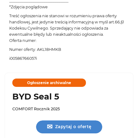
________________________________
*Zdjęcia poglądowe
Treść ogłoszenia nie stanowi w rozumieniu prawa oferty
handlowej, jest jedynie treścią informacyjną w myśl art.66,§1
Kodeksu Cywilnego. Sprzedający nie odpowiada za
ewentualne błędy lub nieaktualności ogłoszenia.
Oferta numer:
Numer oferty: AKL18HMKB
i00586766057i
Ogłoszenie archiwalne
BYD Seal 5
COMFORT Rocznik 2025
✉
Zapytaj o ofertę