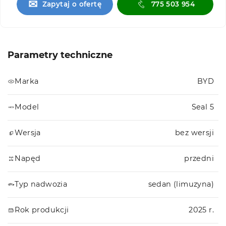
✉
Zapytaj o ofertę
775 503 954
Parametry techniczne
Marka
BYD
Model
Seal 5
Wersja
bez wersji
Napęd
przedni
Typ nadwozia
sedan (limuzyna)
Rok produkcji
2025 r.