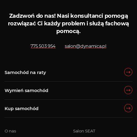
Zadzwoń do nas!
Nasi konsultanci pomogą
rozwiązać Ci każdy problem i służą fachową
pomocą.
775 503 954
salon@dynamica.pl
Samochód na raty
Wymień samochód
Kup samochód
O nas
Salon SEAT