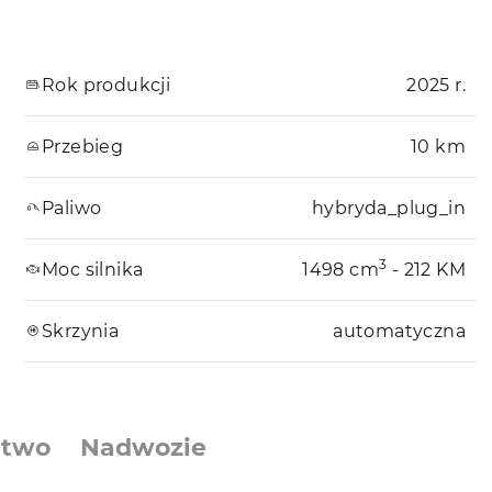
Rok produkcji
2025 r.
Przebieg
10 km
Paliwo
hybryda_plug_in
3
Moc silnika
1498 cm
- 212 KM
Skrzynia
automatyczna
stwo
Nadwozie