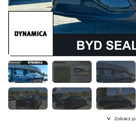
Zobacz po