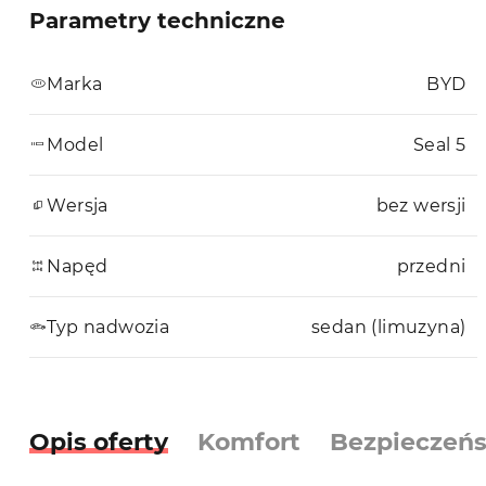
Parametry techniczne
Marka
BYD
Model
Seal 5
Wersja
bez wersji
Napęd
przedni
Typ nadwozia
sedan (limuzyna)
Opis oferty
Komfort
Bezpieczeń