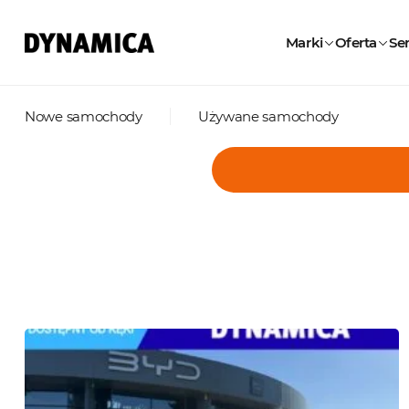
Marki
Oferta
Ser
Nowe samochody
Używane samochody