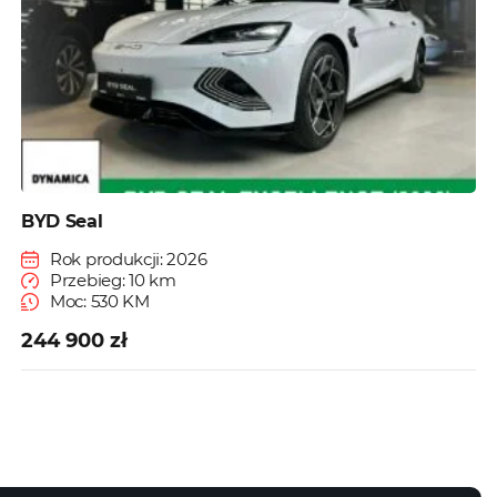
BYD Seal
Rok produkcji: 2026
Przebieg: 10 km
Moc: 530 KM
244 900 zł