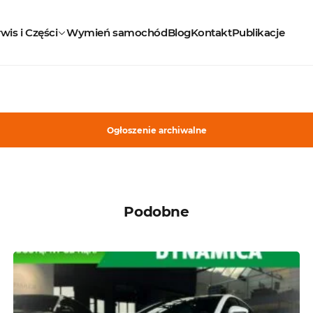
wis i Części
Wymień samochód
Blog
Kontakt
Publikacje
Ogłoszenie archiwalne
Podobne