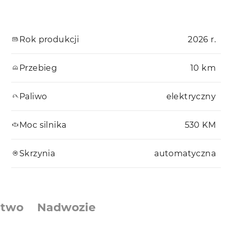
Rok produkcji
2026 r.
Przebieg
10 km
Paliwo
elektryczny
Moc silnika
530 KM
Skrzynia
automatyczna
stwo
Nadwozie