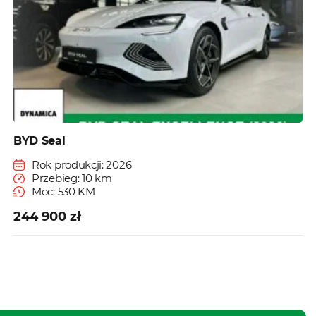
BYD Seal
Rok produkcji: 2026
Przebieg: 10 km
Moc: 530 KM
244 900 zł