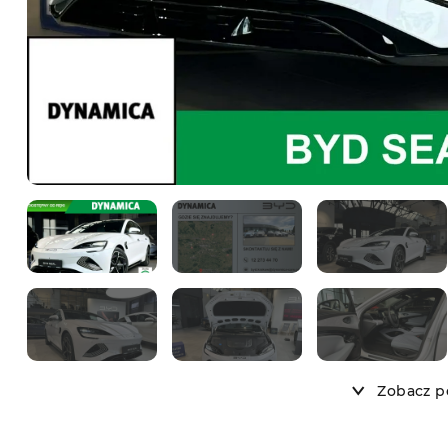
Zobacz po