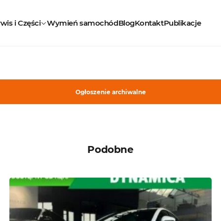
wis i Części
Wymień samochód
Blog
Kontakt
Publikacje
Ogłoszenie archiwalne
Podobne