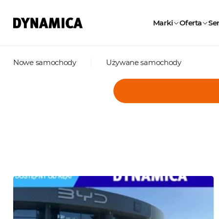
Marki
Oferta
Ser
Nowe samochody
Używane samochody