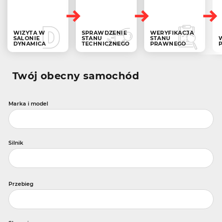
WIZYTA W
SPRAWDZENIE
WERYFIKACJA
SALONIE
STANU
STANU
DYNAMICA
TECHNICZNEGO
PRAWNEGO
Twój obecny samochód
Marka i model
Silnik
Przebieg