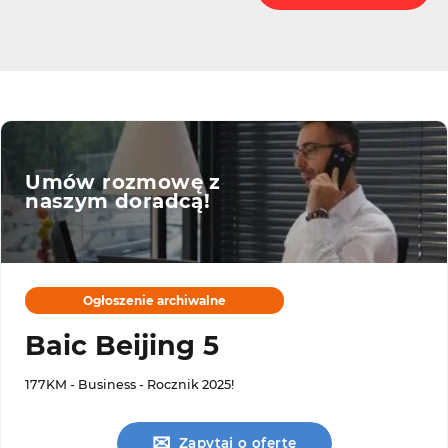
Umów rozmowę z
naszym doradcą!
Ogłoszenie archiwalne
Baic Beijing 5
177KM - Business - Rocznik 2025!
✉
Zapytaj o ofertę