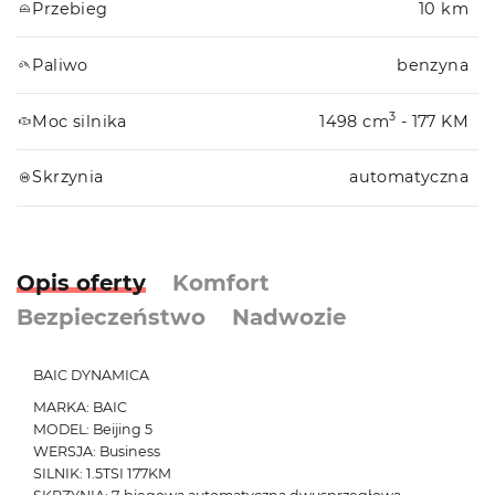
Przebieg
10 km
Paliwo
benzyna
3
Moc silnika
1498 cm
- 177 KM
Skrzynia
automatyczna
Opis oferty
Komfort
Bezpieczeństwo
Nadwozie
BAIC DYNAMICA
MARKA: BAIC
MODEL: Beijing 5
WERSJA: Business
SILNIK: 1.5TSI 177KM