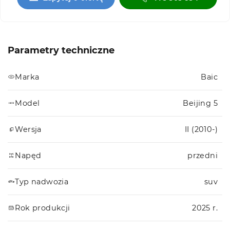
Parametry techniczne
Marka
Baic
Model
Beijing 5
Wersja
II (2010-)
Napęd
przedni
Typ nadwozia
suv
Rok produkcji
2025 r.