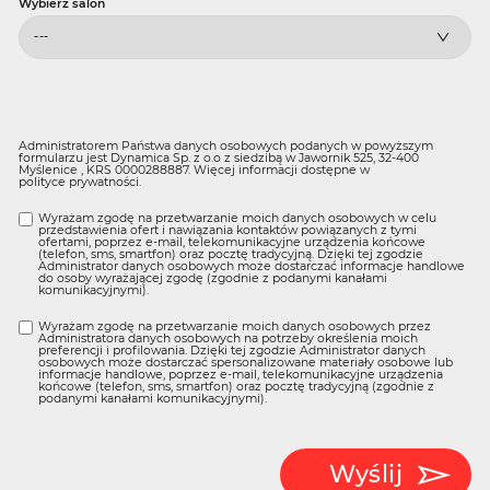
*
Wybierz salon
Administratorem Państwa danych osobowych podanych w powyższym
formularzu jest Dynamica Sp. z o.o z siedzibą w Jawornik 525, 32-400
Myślenice , KRS 0000288887. Więcej informacji dostępne w
polityce prywatności
.
Wyrażam zgodę na przetwarzanie moich danych osobowych w celu
przedstawienia ofert i nawiązania kontaktów powiązanych z tymi
ofertami, poprzez e-mail, telekomunikacyjne urządzenia końcowe
(telefon, sms, smartfon) oraz pocztę tradycyjną. Dzięki tej zgodzie
Administrator danych osobowych może dostarczać informacje handlowe
do osoby wyrażającej zgodę (zgodnie z podanymi kanałami
komunikacyjnymi).
Wyrażam zgodę na przetwarzanie moich danych osobowych przez
Administratora danych osobowych na potrzeby określenia moich
preferencji i profilowania. Dzięki tej zgodzie Administrator danych
osobowych może dostarczać spersonalizowane materiały osobowe lub
informacje handlowe, poprzez e-mail, telekomunikacyjne urządzenia
końcowe (telefon, sms, smartfon) oraz pocztę tradycyjną (zgodnie z
podanymi kanałami komunikacyjnymi).
Wyślij