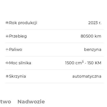
Rok produkcji
2023 r.
Przebieg
80500 km
Paliwo
benzyna
3
Moc silnika
1500 cm
- 150 KM
Skrzynia
automatyczna
stwo
Nadwozie