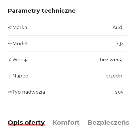
Parametry techniczne
Marka
Audi
Model
Q2
Wersja
bez wersji
Napęd
przedni
Typ nadwozia
suv
Opis oferty
Komfort
Bezpieczeń