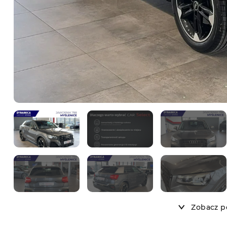
Zobacz po