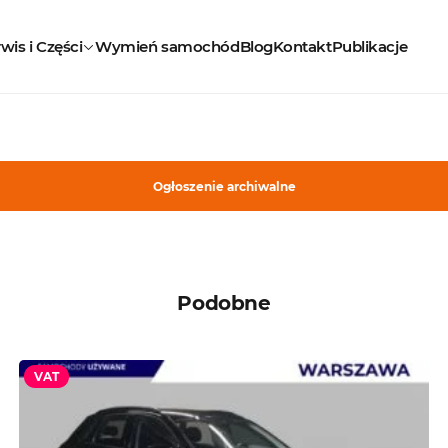
wis i Części
Wymień samochód
Blog
Kontakt
Publikacje
Ogłoszenie archiwalne
Podobne
VAT