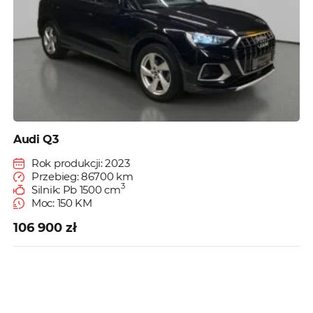
Audi Q3
Rok produkcji: 2023
Przebieg: 86700 km
3
Silnik: Pb 1500 cm
Moc: 150 KM
106 900 zł