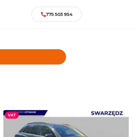
775 503 954
VAT