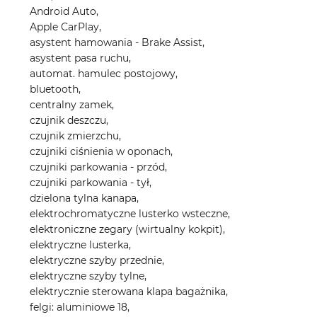
Android Auto,
Apple CarPlay,
asystent hamowania - Brake Assist,
asystent pasa ruchu,
automat. hamulec postojowy,
bluetooth,
centralny zamek,
czujnik deszczu,
czujnik zmierzchu,
czujniki ciśnienia w oponach,
czujniki parkowania - przód,
czujniki parkowania - tył,
dzielona tylna kanapa,
elektrochromatyczne lusterko wsteczne,
elektroniczne zegary (wirtualny kokpit),
elektryczne lusterka,
elektryczne szyby przednie,
elektryczne szyby tylne,
elektrycznie sterowana klapa bagażnika,
felgi: aluminiowe 18,