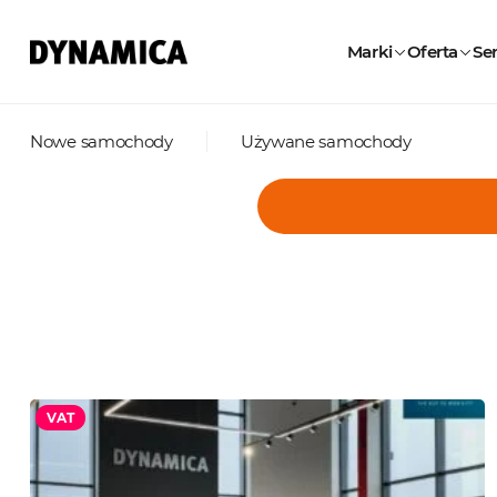
Marki
Oferta
Ser
Nowe samochody
Używane samochody
VAT