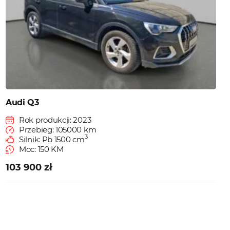
Audi Q3
Rok produkcji: 2023
Przebieg: 105000 km
3
Silnik: Pb 1500 cm
Moc: 150 KM
103 900 zł