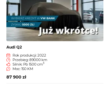
Audi Q2
Rok produkcji: 2022
Przebieg: 89000 km
3
Silnik: Pb 1500 cm
Moc: 150 KM
87 900 zł