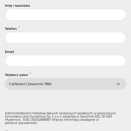
Imię i nazwisko
*
Telefon
Email
*
Wybierz salon
Administratorem Państwa danych osobowych podanych w powyższym
formularzu jest Dynamica Sp. z o.o z siedzibą w Jawornik 525, 32-400
Myślenice , KRS 0000288887. Więcej informacji dostępne w
polityce prywatności
.