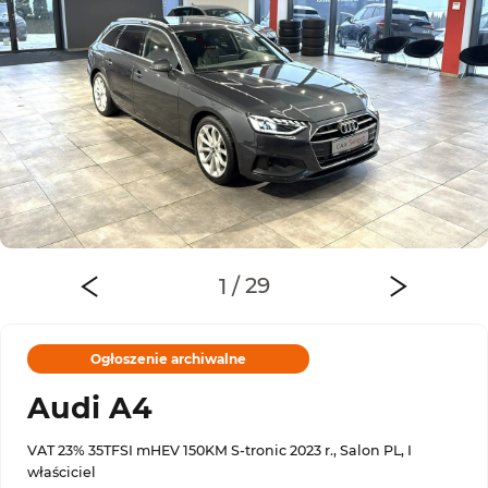
Ogłoszenie archiwalne
Audi A4
VAT 23% 35TFSI mHEV 150KM S-tronic 2023 r., Salon PL, I
właściciel