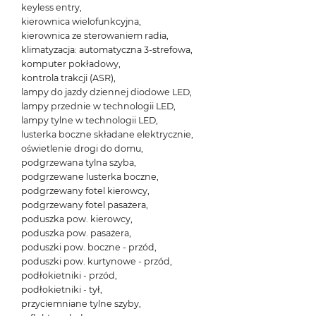
keyless entry,
kierownica wielofunkcyjna,
kierownica ze sterowaniem radia,
klimatyzacja: automatyczna 3-strefowa,
komputer pokładowy,
kontrola trakcji (ASR),
lampy do jazdy dziennej diodowe LED,
lampy przednie w technologii LED,
lampy tylne w technologii LED,
lusterka boczne składane elektrycznie,
oświetlenie drogi do domu,
podgrzewana tylna szyba,
podgrzewane lusterka boczne,
podgrzewany fotel kierowcy,
podgrzewany fotel pasażera,
poduszka pow. kierowcy,
poduszka pow. pasażera,
poduszki pow. boczne - przód,
poduszki pow. kurtynowe - przód,
podłokietniki - przód,
podłokietniki - tył,
przyciemniane tylne szyby,