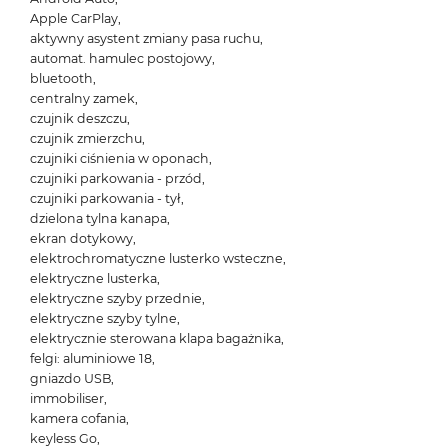
Apple CarPlay,
aktywny asystent zmiany pasa ruchu,
automat. hamulec postojowy,
bluetooth,
centralny zamek,
czujnik deszczu,
czujnik zmierzchu,
czujniki ciśnienia w oponach,
czujniki parkowania - przód,
czujniki parkowania - tył,
dzielona tylna kanapa,
ekran dotykowy,
elektrochromatyczne lusterko wsteczne,
elektryczne lusterka,
elektryczne szyby przednie,
elektryczne szyby tylne,
elektrycznie sterowana klapa bagażnika,
felgi: aluminiowe 18,
gniazdo USB,
immobiliser,
kamera cofania,
keyless Go,