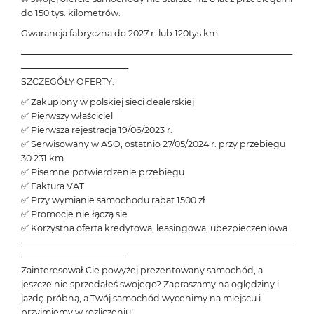
do 150 tys. kilometrów.
Gwarancja fabryczna do 2027 r. lub 120tys.km
───────────────────────────────────────────
─────────────────
SZCZEGÓŁY OFERTY:
✅ Zakupiony w polskiej sieci dealerskiej
✅ Pierwszy właściciel
✅ Pierwsza rejestracja 19/06/2023 r.
✅ Serwisowany w ASO, ostatnio 27/05/2024 r. przy przebiegu
30 231 km
✅ Pisemne potwierdzenie przebiegu
✅ Faktura VAT
✅ Przy wymianie samochodu rabat 1500 zł
✅ Promocje nie łączą się
✅ Korzystna oferta kredytowa, leasingowa, ubezpieczeniowa
───────────────────────────────────────────
─────────────────
Zainteresował Cię powyżej prezentowany samochód, a
jeszcze nie sprzedałeś swojego? Zapraszamy na oględziny i
jazdę próbną, a Twój samochód wycenimy na miejscu i
przyjmiemy w rozliczeniu!