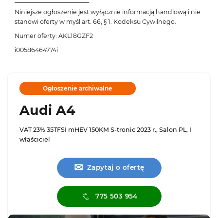
─────────────────
Niniejsze ogłoszenie jest wyłącznie informacją handlową i nie
stanowi oferty w myśl art. 66, § 1. Kodeksu Cywilnego.
Numer oferty: AKL18GZF2
i00586464774i
Ogłoszenie archiwalne
Audi A4
VAT 23% 35TFSI mHEV 150KM S-tronic 2023 r., Salon PL, I
właściciel
✉
Zapytaj o ofertę
775 503 954