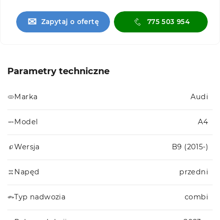
✉
Zapytaj o ofertę
775 503 954
Parametry techniczne
Marka
Audi
Model
A4
Wersja
B9 (2015-)
Napęd
przedni
Typ nadwozia
combi