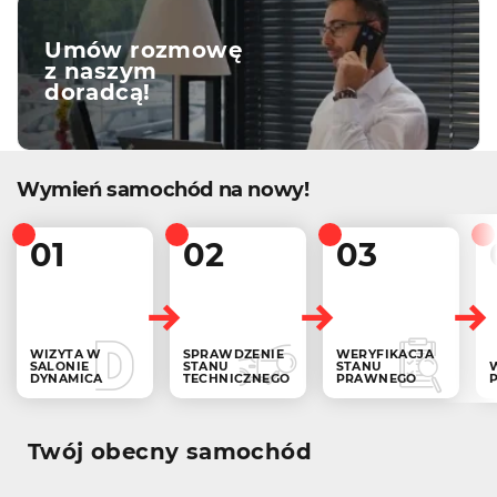
Umów rozmowę
z naszym
doradcą!
Wymień samochód na nowy!
01
02
03
WIZYTA W
SPRAWDZENIE
WERYFIKACJA
SALONIE
STANU
STANU
DYNAMICA
TECHNICZNEGO
PRAWNEGO
Twój obecny samochód