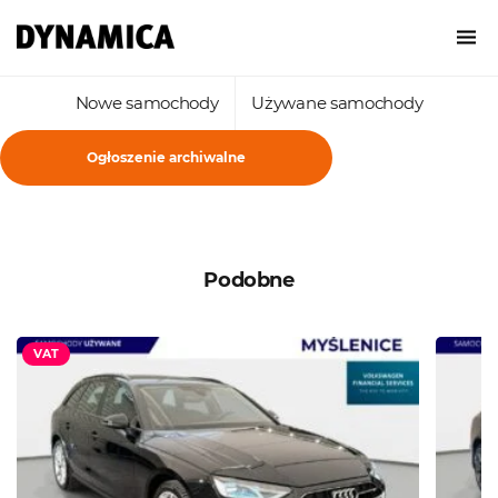
Nowe samochody
Używane samochody
Ogłoszenie archiwalne
Podobne
VAT