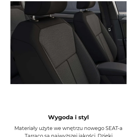
Wygoda i styl
Materiały użyte we wnętrzu nowego SEAT-a
Tarraco są najwyższej jakości. Dzięki