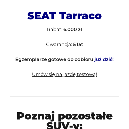
SEAT Tarraco
Rabat:
6.000 zł
Gwarancja:
5 lat
Egzemplarze gotowe do odbioru
już dziś!
Umów się na jazdę testową!
Poznaj pozostałe
SUV-y: