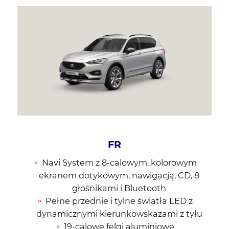
FR
Navi System z 8-calowym, kolorowym
ekranem dotykowym, nawigacją, CD, 8
głośnikami i Bluetooth
Pełne przednie i tylne światła LED z
dynamicznymi kierunkowskazami z tyłu
19-calowe felgi aluminiowe