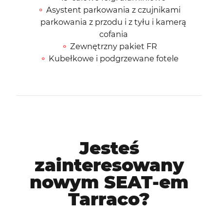
Asystent parkowania z czujnikami
parkowania z przodu i z tyłu i kamerą
cofania
Zewnętrzny pakiet FR
Kubełkowe i podgrzewane fotele
Jesteś
zainteresowany
nowym SEAT-em
Tarraco?