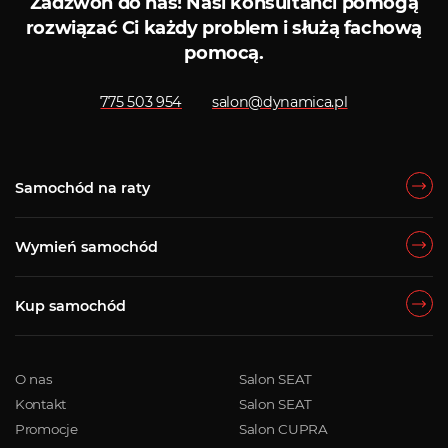
Zadzwoń do nas!
Nasi konsultanci pomogą
rozwiązać Ci każdy problem i służą fachową
pomocą.
775 503 954
salon@dynamica.pl
Samochód na raty
Wymień samochód
Kup samochód
O nas
Salon SEAT
Kontakt
Salon SEAT
Promocje
Salon CUPRA