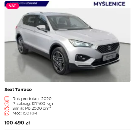
VAT
Seat Tarraco
Rok produkcji: 2020
Przebieg: 157400 km
3
Silnik: Pb 2000 cm
Moc: 190 KM
100 490 zł