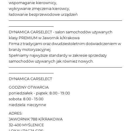
wspomaganie kierownicy,
wykrywanie zmęczenia kierowcy,
ładowanie bezprzewodowe urządzeń
───────────────────────────────────────────
─────────────────
DYNAMICA CARSELECT - salon samochodów używanych
klasy PREMIUM w Jawornik k/Krakowa
Firma z tradycjami oraz dwudziestoletnim doświadczeniem w
branży motoryzacyjnej.
Spełniamy najwyższe standardy w zakresie sprzedaży
samochodów używanych jak również nowych.
───────────────────────────────────────────
─────────────────
DYNAMICA CARSELECT
GODZINY OTWARCIA:
poniedziałek - piątek: 8.00 - 19.00
sobota: 8.00 - 15.00
niedziela: nieczynne
ADRES:
JAWORNIK 788 K/KRAKOWA
32-400 MYŚLENICE
LOKALIZACJA GPS: