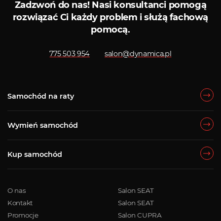
Zadzwoń do nas!
Nasi konsultanci pomogą
rozwiązać Ci każdy problem i służą fachową
pomocą.
775 503 954
salon@dynamica.pl
Samochód na raty
Wymień samochód
Kup samochód
O nas
Salon SEAT
Kontakt
Salon SEAT
Promocje
Salon CUPRA