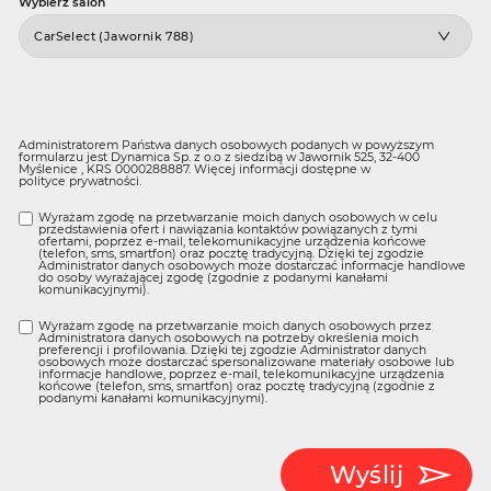
*
Wybierz salon
Administratorem Państwa danych osobowych podanych w powyższym
formularzu jest Dynamica Sp. z o.o z siedzibą w Jawornik 525, 32-400
Myślenice , KRS 0000288887. Więcej informacji dostępne w
polityce prywatności
.
Wyrażam zgodę na przetwarzanie moich danych osobowych w celu
przedstawienia ofert i nawiązania kontaktów powiązanych z tymi
ofertami, poprzez e-mail, telekomunikacyjne urządzenia końcowe
(telefon, sms, smartfon) oraz pocztę tradycyjną. Dzięki tej zgodzie
Administrator danych osobowych może dostarczać informacje handlowe
do osoby wyrażającej zgodę (zgodnie z podanymi kanałami
komunikacyjnymi).
Wyrażam zgodę na przetwarzanie moich danych osobowych przez
Administratora danych osobowych na potrzeby określenia moich
preferencji i profilowania. Dzięki tej zgodzie Administrator danych
osobowych może dostarczać spersonalizowane materiały osobowe lub
informacje handlowe, poprzez e-mail, telekomunikacyjne urządzenia
końcowe (telefon, sms, smartfon) oraz pocztę tradycyjną (zgodnie z
podanymi kanałami komunikacyjnymi).
Wyślij