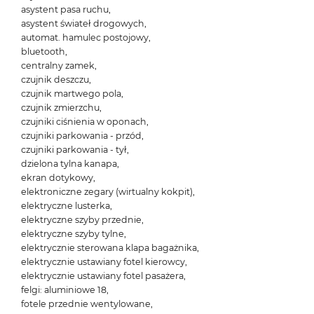
asystent pasa ruchu,
asystent świateł drogowych,
automat. hamulec postojowy,
bluetooth,
centralny zamek,
czujnik deszczu,
czujnik martwego pola,
czujnik zmierzchu,
czujniki ciśnienia w oponach,
czujniki parkowania - przód,
czujniki parkowania - tył,
dzielona tylna kanapa,
ekran dotykowy,
elektroniczne zegary (wirtualny kokpit),
elektryczne lusterka,
elektryczne szyby przednie,
elektryczne szyby tylne,
elektrycznie sterowana klapa bagażnika,
elektrycznie ustawiany fotel kierowcy,
elektrycznie ustawiany fotel pasażera,
felgi: aluminiowe 18,
fotele przednie wentylowane,