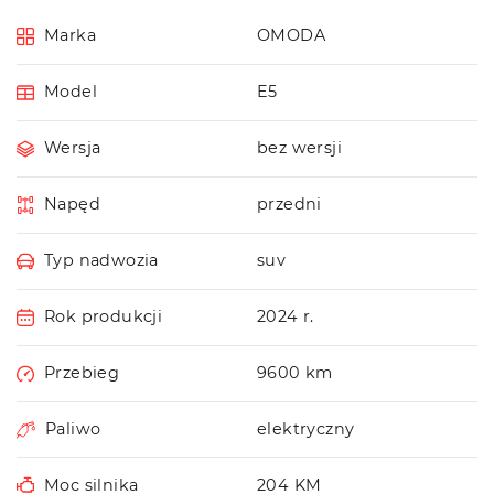
Marka
OMODA
Model
E5
Wersja
bez wersji
Napęd
przedni
Typ nadwozia
suv
Rok produkcji
2024 r.
Przebieg
9600 km
Paliwo
elektryczny
Moc silnika
204 KM