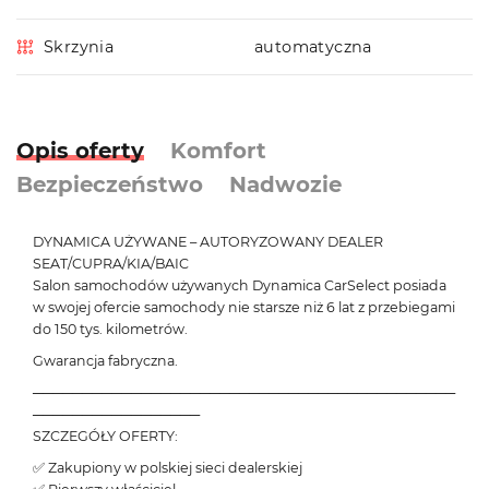
Skrzynia
automatyczna
Opis oferty
Komfort
Bezpieczeństwo
Nadwozie
DYNAMICA UŻYWANE – AUTORYZOWANY DEALER
SEAT/CUPRA/KIA/BAIC
Salon samochodów używanych Dynamica CarSelect posiada
w swojej ofercie samochody nie starsze niż 6 lat z przebiegami
do 150 tys. kilometrów.
Gwarancja fabryczna.
───────────────────────────────────────────
─────────────────
SZCZEGÓŁY OFERTY:
✅ Zakupiony w polskiej sieci dealerskiej