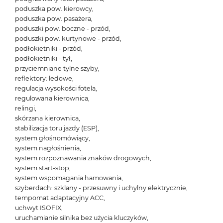
poduszka pow. kierowcy,
poduszka pow. pasażera,
poduszki pow. boczne - przód,
poduszki pow. kurtynowe - przód,
podłokietniki - przód,
podłokietniki - tył,
przyciemniane tylne szyby,
reflektory: ledowe,
regulacja wysokości fotela,
regulowana kierownica,
relingi,
skórzana kierownica,
stabilizacja toru jazdy (ESP),
system głośnomówiący,
system nagłośnienia,
system rozpoznawania znaków drogowych,
system start-stop,
system wspomagania hamowania,
szyberdach: szklany - przesuwny i uchylny elektrycznie,
tempomat adaptacyjny ACC,
uchwyt ISOFIX,
uruchamianie silnika bez użycia kluczyków,