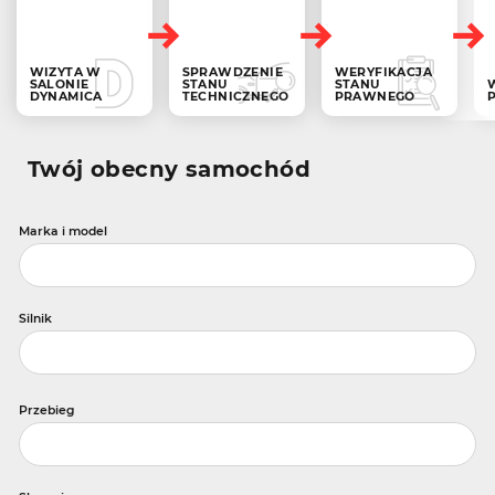
WIZYTA W
SPRAWDZENIE
WERYFIKACJA
SALONIE
STANU
STANU
DYNAMICA
TECHNICZNEGO
PRAWNEGO
Twój obecny samochód
Marka i model
Silnik
Przebieg