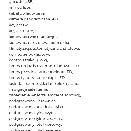
gniazdo USB,
immobiliser,
kabel do ładowania,
kamera panoramiczna 360,
keyless Go,
keyless entry,
kierownica wielofunkcyjna,
kierownica ze sterowaniem radia,
klimatyzacja: automatyczna 2-strefowa,
komputer pokładowy,
kontrola trakcji (ASR),
lampy do jazdy dziennej diodowe LED,
lampy przednie w technologii LED,
lampy tylne w technologii LED,
lusterka boczne składane elektrycznie,
nawigacja satelitarna,
oświetlenie wnętrza (ambient lighting),
podgrzewana kierownica,
podgrzewana przednia szyba,
podgrzewana tylna szyba,
podgrzewane tylne siedzenia,
podgrzewany fotel kierowcy,
podgrzewany fotel pasażera,