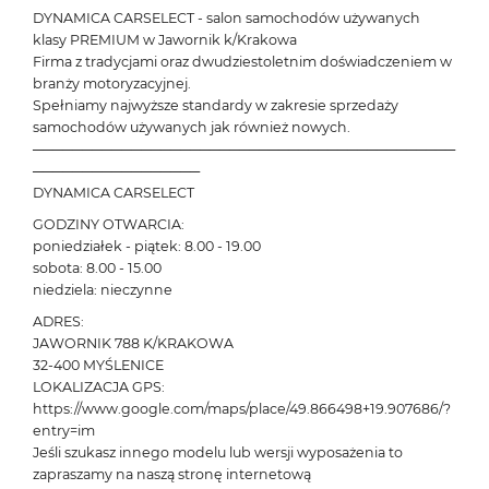
DYNAMICA CARSELECT - salon samochodów używanych
klasy PREMIUM w Jawornik k/Krakowa
Firma z tradycjami oraz dwudziestoletnim doświadczeniem w
branży motoryzacyjnej.
Spełniamy najwyższe standardy w zakresie sprzedaży
samochodów używanych jak również nowych.
───────────────────────────────────────────
─────────────────
DYNAMICA CARSELECT
GODZINY OTWARCIA:
poniedziałek - piątek: 8.00 - 19.00
sobota: 8.00 - 15.00
niedziela: nieczynne
ADRES:
JAWORNIK 788 K/KRAKOWA
32-400 MYŚLENICE
LOKALIZACJA GPS:
https://www.google.com/maps/place/49.866498+19.907686/?
entry=im
Jeśli szukasz innego modelu lub wersji wyposażenia to
zapraszamy na naszą stronę internetową