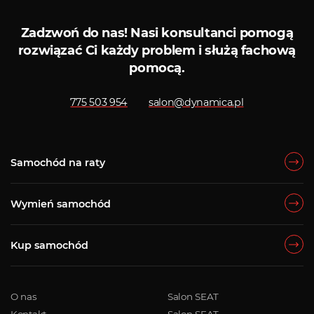
Zadzwoń do nas!
Nasi konsultanci pomogą
rozwiązać Ci każdy problem i służą fachową
pomocą.
775 503 954
salon@dynamica.pl
Samochód na raty
Wymień samochód
Kup samochód
O nas
Salon SEAT