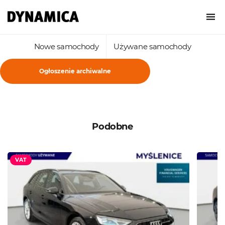
Nowe samochody
Używane samochody
Ogłoszenie archiwalne
Podobne
VAT