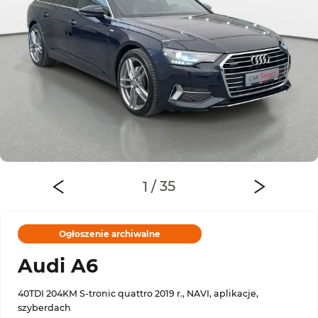
Ogłoszenie archiwalne
Audi A6
40TDI 204KM S-tronic quattro 2019 r., NAVI, aplikacje,
szyberdach