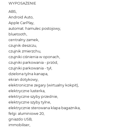
WYPOSAŻENIE
ABS,
Android Auto,
Apple CarPlay,
automat. hamulec postojowy,
bluetooth,
centralny zamek,
czujnik deszczu,
czujnik zmierzchu,
czujniki ciśnienia w oponach,
czujniki parkowania - przód,
czujniki parkowania - tył,
dzielona tylna kanapa,
ekran dotykowy,
elektroniczne zegary (wirtualny kokpit),
elektryczne lusterka,
elektryczne szyby przednie,
elektryczne szyby tylne,
elektrycznie sterowana klapa bagażnika,
felgi: aluminiowe 20,
gniazdo USB,
immobiliser,