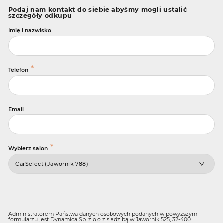
Podaj nam kontakt do siebie abyśmy mogli ustalić
szczegóły odkupu
Imię i nazwisko
*
Telefon
Email
*
Wybierz salon
Administratorem Państwa danych osobowych podanych w powyższym
formularzu jest Dynamica Sp. z o.o z siedzibą w Jawornik 525, 32-400