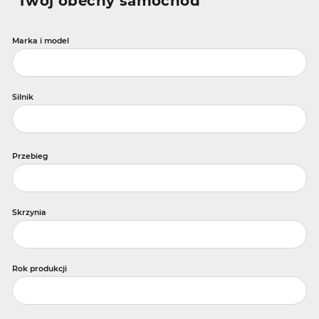
Twój obecny samochód
Marka i model
Silnik
Przebieg
Skrzynia
Rok produkcji