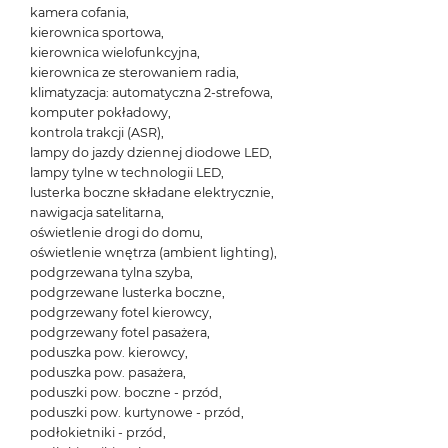
kamera cofania,
kierownica sportowa,
kierownica wielofunkcyjna,
kierownica ze sterowaniem radia,
klimatyzacja: automatyczna 2-strefowa,
komputer pokładowy,
kontrola trakcji (ASR),
lampy do jazdy dziennej diodowe LED,
lampy tylne w technologii LED,
lusterka boczne składane elektrycznie,
nawigacja satelitarna,
oświetlenie drogi do domu,
oświetlenie wnętrza (ambient lighting),
podgrzewana tylna szyba,
podgrzewane lusterka boczne,
podgrzewany fotel kierowcy,
podgrzewany fotel pasażera,
poduszka pow. kierowcy,
poduszka pow. pasażera,
poduszki pow. boczne - przód,
poduszki pow. kurtynowe - przód,
podłokietniki - przód,