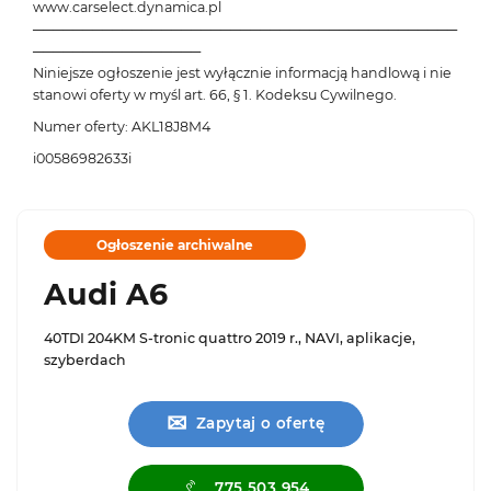
www.carselect.dynamica.pl
───────────────────────────────────────────
─────────────────
Niniejsze ogłoszenie jest wyłącznie informacją handlową i nie
stanowi oferty w myśl art. 66, § 1. Kodeksu Cywilnego.
Numer oferty: AKL18J8M4
i00586982633i
Ogłoszenie archiwalne
Audi A6
40TDI 204KM S-tronic quattro 2019 r., NAVI, aplikacje,
szyberdach
✉
Zapytaj o ofertę
775 503 954