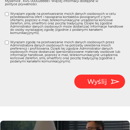
Myślenice , KRS 0000288887. Więcej informacji dostępne w
polityce prywatności
.
Wyrażam zgodę na przetwarzanie moich danych osobowych w celu
przedstawienia ofert i nawiązania kontaktów powiązanych z tymi
ofertami, poprzez e-mail, telekomunikacyjne urządzenia końcowe
(telefon, sms, smartfon) oraz pocztę tradycyjną. Dzięki tej zgodzie
Administrator danych osobowych może dostarczać informacje handlowe
do osoby wyrażającej zgodę (zgodnie z podanymi kanałami
komunikacyjnymi).
Wyrażam zgodę na przetwarzanie moich danych osobowych przez
Administratora danych osobowych na potrzeby określenia moich
preferencji i profilowania. Dzięki tej zgodzie Administrator danych
osobowych może dostarczać spersonalizowane materiały osobowe lub
informacje handlowe, poprzez e-mail, telekomunikacyjne urządzenia
końcowe (telefon, sms, smartfon) oraz pocztę tradycyjną (zgodnie z
podanymi kanałami komunikacyjnymi).
Wyślij