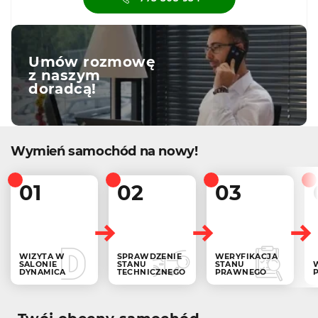
Umów rozmowę
z naszym
doradcą!
Wymień samochód na nowy!
01
02
03
WIZYTA W
SPRAWDZENIE
WERYFIKACJA
SALONIE
STANU
STANU
DYNAMICA
TECHNICZNEGO
PRAWNEGO