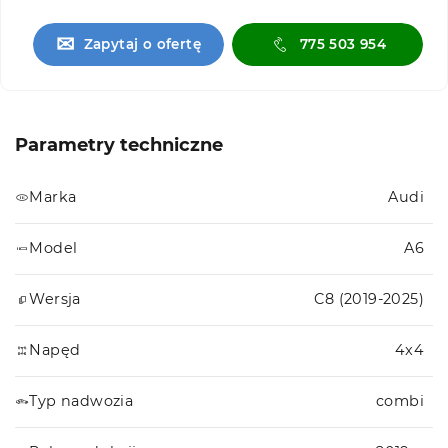
✉
Zapytaj o ofertę
775 503 954
Parametry techniczne
Marka
Audi
Model
A6
Wersja
C8 (2019-2025)
Napęd
4x4
Typ nadwozia
combi